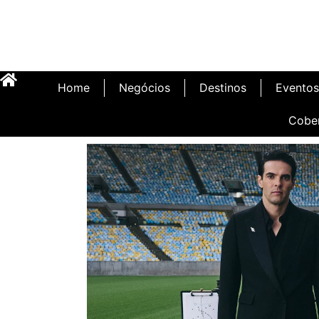
Home
Negócios
Destinos
Eventos
Cobe
Inauguração Illa C