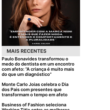
MAIS RECENTES
Paulo Bonavides transformou o
medo do dentista em um encontro
com afeto: “A criança é muito mais
do que um diagnóstico”
Monte Carlo Joias celebra o Dia
dos Pais com presentes que
transformam o tempo em afeto
Business of Fashion seleciona
Working Title entre as melhores