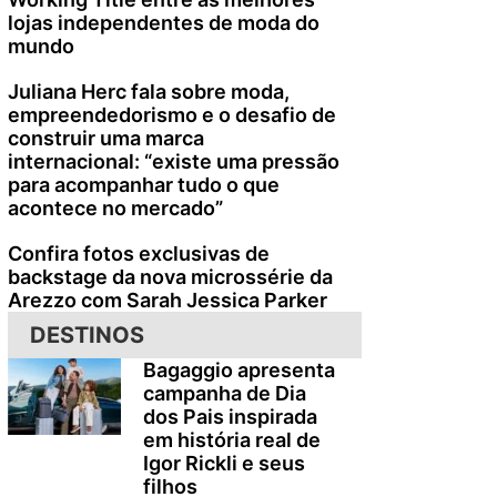
lojas independentes de moda do
mundo
Juliana Herc fala sobre moda,
empreendedorismo e o desafio de
construir uma marca
internacional: “existe uma pressão
para acompanhar tudo o que
acontece no mercado”
Confira fotos exclusivas de
backstage da nova microssérie da
Arezzo com Sarah Jessica Parker
DESTINOS
Bagaggio apresenta
campanha de Dia
dos Pais inspirada
em história real de
Igor Rickli e seus
filhos