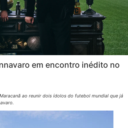
nnavaro em encontro inédito no
aracanã ao reunir dois ídolos do futebol mundial que já
avaro.