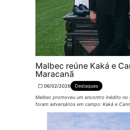
Malbec reúne Kaká e Ca
Maracanã
06/02/2026
Destaques
Malbec promoveu um encontro inédito no M
foram adversários em campo: Kaká e Cann