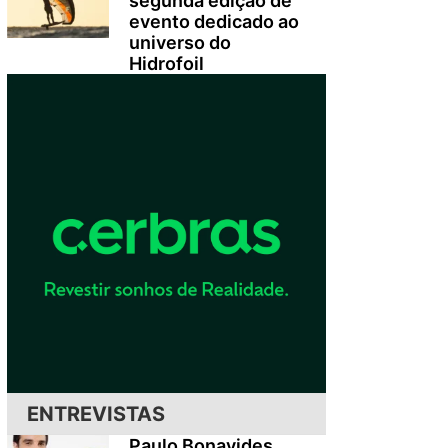
segunda edição de
evento dedicado ao
universo do
Hidrofoil
ENTREVISTAS
Paulo Bonavides