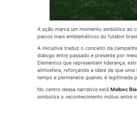
A ação marca um momento simbólico ao co
palcos mais emblemáticos do futebol brasil
A iniciativa traduz o conceito da campan
diálogo entre passado e presente por meio
Elementos que representam liderança, estr
atmosfera, reforçando a ideia de que uma 
tempo e permanece quando é legitimada pe
No centro dessa narrativa está
Malbec Bl
simboliza o reconhecimento mútuo entre 