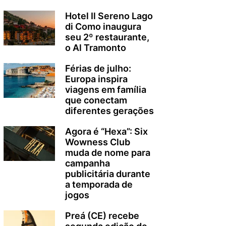
Hotel Il Sereno Lago
di Como inaugura
seu 2º restaurante,
o Al Tramonto
Férias de julho:
Europa inspira
viagens em família
que conectam
diferentes gerações
Agora é “Hexa”: Six
Wowness Club
muda de nome para
campanha
publicitária durante
a temporada de
jogos
Preá (CE) recebe