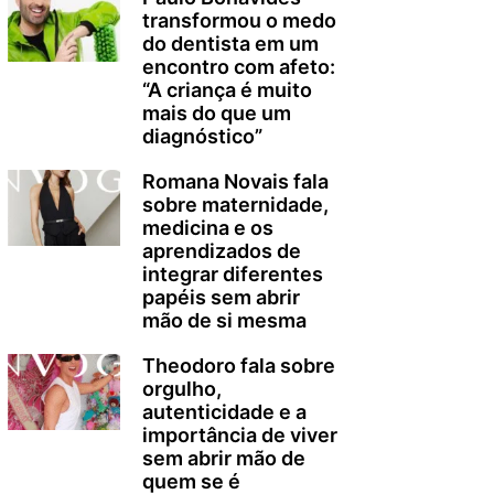
transformou o medo
do dentista em um
encontro com afeto:
“A criança é muito
mais do que um
diagnóstico”
Romana Novais fala
sobre maternidade,
medicina e os
aprendizados de
integrar diferentes
papéis sem abrir
mão de si mesma
Theodoro fala sobre
orgulho,
autenticidade e a
importância de viver
sem abrir mão de
quem se é