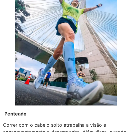
Penteado
Correr com o cabelo solto atrapalha a visão e