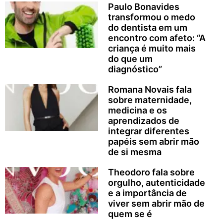
Paulo Bonavides
transformou o medo
do dentista em um
encontro com afeto: “A
criança é muito mais
do que um
diagnóstico”
Romana Novais fala
sobre maternidade,
medicina e os
aprendizados de
integrar diferentes
papéis sem abrir mão
de si mesma
Theodoro fala sobre
orgulho, autenticidade
e a importância de
viver sem abrir mão de
quem se é