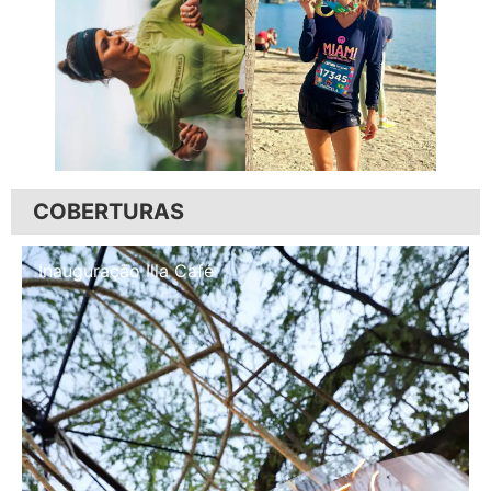
COBERTURAS
Inauguração Illa Café