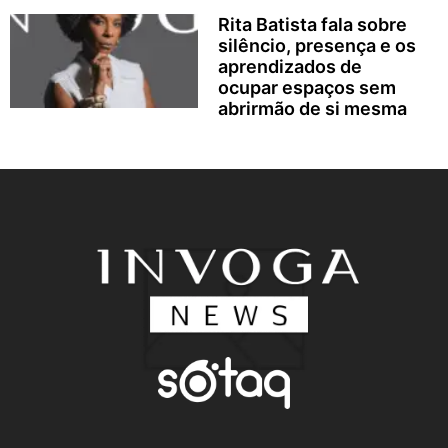
Rita Batista fala sobre
silêncio, presença e os
aprendizados de
ocupar espaços sem
abrirmão de si mesma