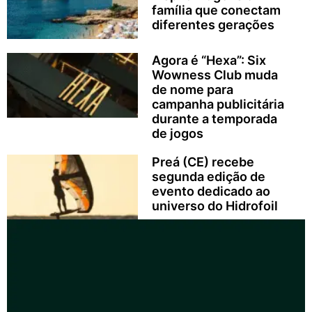
família que conectam
diferentes gerações
Agora é “Hexa”: Six
Wowness Club muda
de nome para
campanha publicitária
durante a temporada
de jogos
Preá (CE) recebe
segunda edição de
evento dedicado ao
universo do Hidrofoil