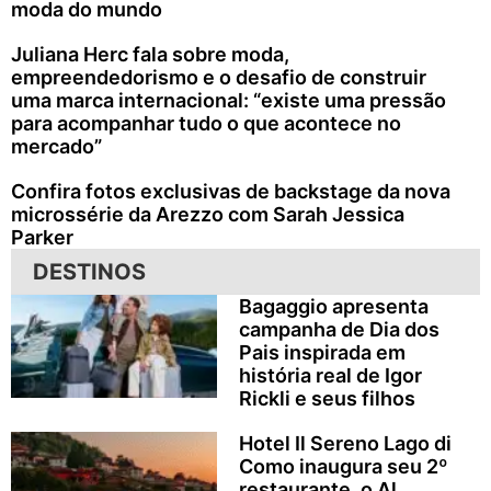
moda do mundo
Juliana Herc fala sobre moda,
empreendedorismo e o desafio de construir
uma marca internacional: “existe uma pressão
para acompanhar tudo o que acontece no
mercado”
Confira fotos exclusivas de backstage da nova
microssérie da Arezzo com Sarah Jessica
Parker
DESTINOS
Bagaggio apresenta
campanha de Dia dos
Pais inspirada em
história real de Igor
Rickli e seus filhos
Hotel Il Sereno Lago di
Como inaugura seu 2º
restaurante, o Al