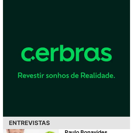
ENTREVISTAS
Paulo Bonavides