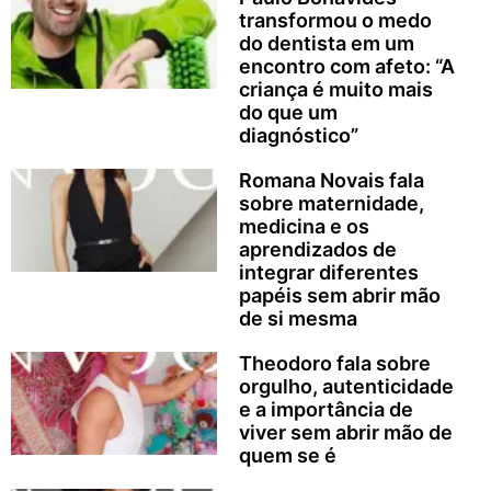
transformou o medo
do dentista em um
encontro com afeto: “A
criança é muito mais
do que um
diagnóstico”
Romana Novais fala
sobre maternidade,
medicina e os
aprendizados de
integrar diferentes
papéis sem abrir mão
de si mesma
Theodoro fala sobre
orgulho, autenticidade
e a importância de
viver sem abrir mão de
quem se é