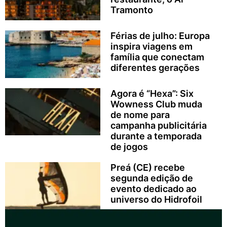
Tramonto
Férias de julho: Europa
inspira viagens em
família que conectam
diferentes gerações
Agora é “Hexa”: Six
Wowness Club muda
de nome para
campanha publicitária
durante a temporada
de jogos
Preá (CE) recebe
segunda edição de
evento dedicado ao
universo do Hidrofoil