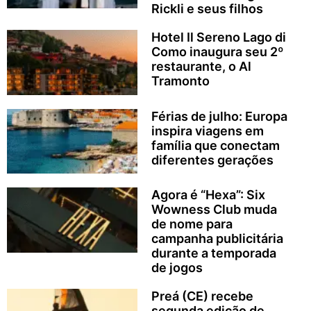
Rickli e seus filhos
Hotel Il Sereno Lago di
Como inaugura seu 2º
restaurante, o Al
Tramonto
Férias de julho: Europa
inspira viagens em
família que conectam
diferentes gerações
Agora é “Hexa”: Six
Wowness Club muda
de nome para
campanha publicitária
durante a temporada
de jogos
Preá (CE) recebe
segunda edição de