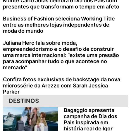
Monte Carlo Joias celebra o Dia dos Pais com
presentes que transformam o tempo em afeto
Business of Fashion seleciona Working Title
entre as melhores lojas independentes de
moda do mundo
Juliana Herc fala sobre moda,
empreendedorismo e o desafio de construir
uma marca internacional: “existe uma pressão
para acompanhar tudo o que acontece no
mercado”
Confira fotos exclusivas de backstage da nova
microssérie da Arezzo com Sarah Jessica
Parker
DESTINOS
Bagaggio apresenta
campanha de Dia dos
Pais inspirada em
história real de Igor