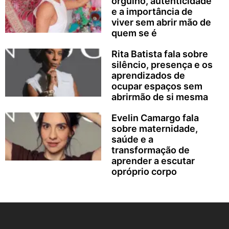
orgulho, autenticidade
e a importância de
viver sem abrir mão de
quem se é
Rita Batista fala sobre
silêncio, presença e os
aprendizados de
ocupar espaços sem
abrirmão de si mesma
Evelin Camargo fala
sobre maternidade,
saúde e a
transformação de
aprender a escutar
opróprio corpo