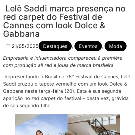
Lelê Saddi marca presença no
red carpet do Festival de
Cannes com look Dolce &
Gabbana
21/05/2025
Destaques
,
Eventos
,
Moda
Empresária e influenciadora compareceu à première
com produção all red e joias de marca brasileira
Representando o Brasil no 78° Festival de Cannes, Lelê
Saddi cruzou o tapete vermelho com um look Dolce &
Gabbana nesta terça-feira (20). Esta é sua segunda
aparição no
red carpet
do festival – desta vez, grávida
de seu segundo filho.