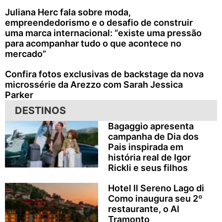
Juliana Herc fala sobre moda,
empreendedorismo e o desafio de construir
uma marca internacional: “existe uma pressão
para acompanhar tudo o que acontece no
mercado”
Confira fotos exclusivas de backstage da nova
microssérie da Arezzo com Sarah Jessica
Parker
DESTINOS
Bagaggio apresenta
campanha de Dia dos
Pais inspirada em
história real de Igor
Rickli e seus filhos
Hotel Il Sereno Lago di
Como inaugura seu 2º
restaurante, o Al
Tramonto