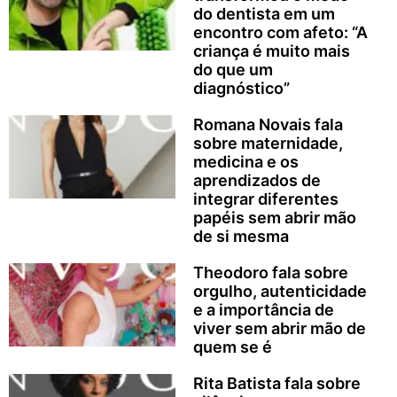
do dentista em um
encontro com afeto: “A
criança é muito mais
do que um
diagnóstico”
Romana Novais fala
sobre maternidade,
medicina e os
aprendizados de
integrar diferentes
papéis sem abrir mão
de si mesma
Theodoro fala sobre
orgulho, autenticidade
e a importância de
viver sem abrir mão de
quem se é
Rita Batista fala sobre