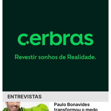
ENTREVISTAS
Paulo Bonavides
transformou o medo