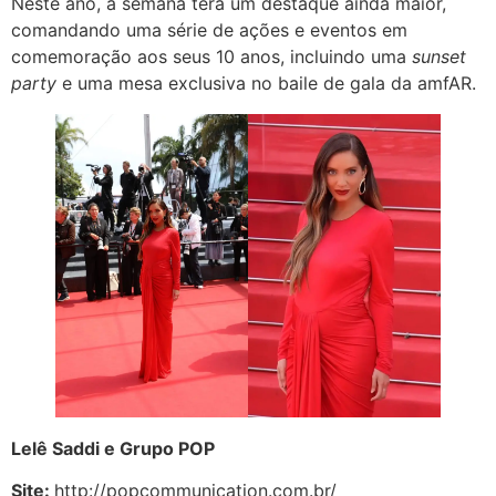
Neste ano, a semana terá um destaque ainda maior,
comandando uma série de ações e eventos em
comemoração aos seus 10 anos, incluindo uma
sunset
party
e uma mesa exclusiva no baile de gala da amfAR.
Lelê Saddi e Grupo POP
Site:
http://popcommunication.com.br/