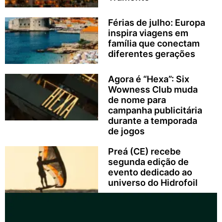
Férias de julho: Europa
inspira viagens em
família que conectam
diferentes gerações
Agora é “Hexa”: Six
Wowness Club muda
de nome para
campanha publicitária
durante a temporada
de jogos
Preá (CE) recebe
segunda edição de
evento dedicado ao
universo do Hidrofoil