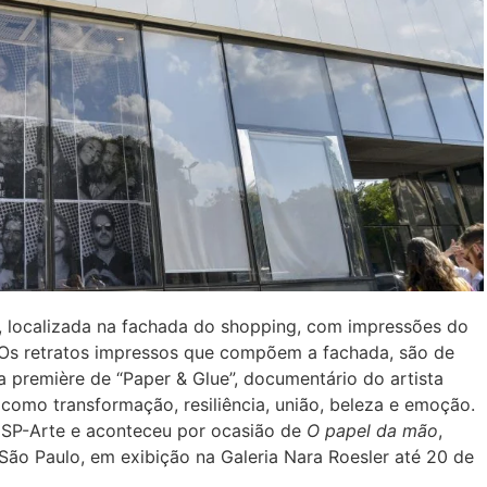
l, localizada na fachada do shopping, com impressões do
R. Os retratos impressos que compõem a fachada, são de
 première de “Paper & Glue”, documentário do artista
 como transformação, resiliência, união, beleza e emoção.
 SP-Arte e aconteceu por ocasião de
O papel da mão
,
 São Paulo, em exibição na Galeria Nara Roesler até 20 de