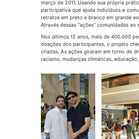
março de 2011. Usando sua própria prátic
participativa que ajuda indivíduos e co
retratos em preto e branco em grande e
Através dessas “ações” comunidades ao 
Nos últimos 12 anos, mais de 400.000 pe
doações dos participantes, o projeto ch
criadas. As ações giraram em torno de d
racismo, mudanças climáticas, educação, 