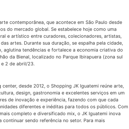
de arte contemporânea, que acontece em São Paulo desde
tos do mercado global. Se estabelece hoje como uma
al e artístico entre curadores, colecionadores, artistas,
das artes. Durante sua duração, se espalha pela cidade,
o, aglutina tendências e fortalece a economia criativa do
hão da Bienal, localizado no Parque Ibirapuera (zona sul
e 2 de abril/23.
 center, desde 2012, o Shopping JK Iguatemi reúne arte,
 cultura, design, gastronomia e excelentes serviços em um
lares de inovação e experiência, fazendo com que cada
unidades diferentes e inéditas para todos os públicos. Com
 mais completo e diversificado mix, o JK Iguatemi inova
 continuar sendo referência no setor. Para mais