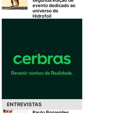
segunda edição de
evento dedicado ao
universo do
Hidrofoil
ENTREVISTAS
Paulo Bonavides