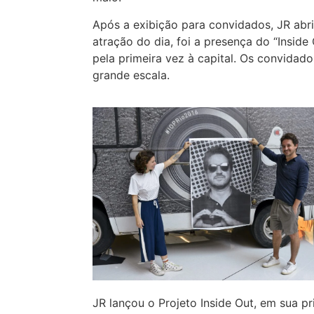
Após a exibição para convidados, JR abr
atração do dia, foi a presença do “Insid
pela primeira vez à capital. Os convidad
grande escala.
JR lançou o Projeto Inside Out, em sua p