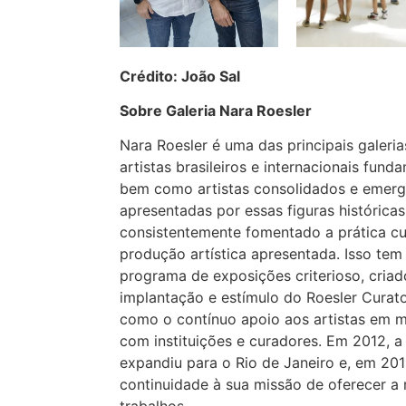
Crédito: João Sal
Sobre Galeria Nara Roesler
Nara Roesler é uma das principais galeri
artistas brasileiros e internacionais fun
bem como artistas consolidados e emerg
apresentadas por essas figuras histórica
consistentemente fomentado a prática cur
produção artística apresentada. Isso te
programa de exposições criterioso, criad
implantação e estímulo do Roesler Curatori
como o contínuo apoio aos artistas em m
com instituições e curadores. Em 2012, 
expandiu para o Rio de Janeiro e, em 2
continuidade à sua missão de oferecer a 