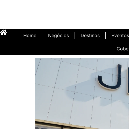
Home
Negócios
Destinos
Eventos
Cobe
Inauguração Illa C