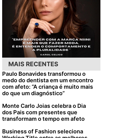
MAIS RECENTES
Paulo Bonavides transformou o
medo do dentista em um encontro
com afeto: “A criança é muito mais
do que um diagnóstico”
Monte Carlo Joias celebra o Dia
dos Pais com presentes que
transformam o tempo em afeto
Business of Fashion seleciona
Working Title entre as melhores