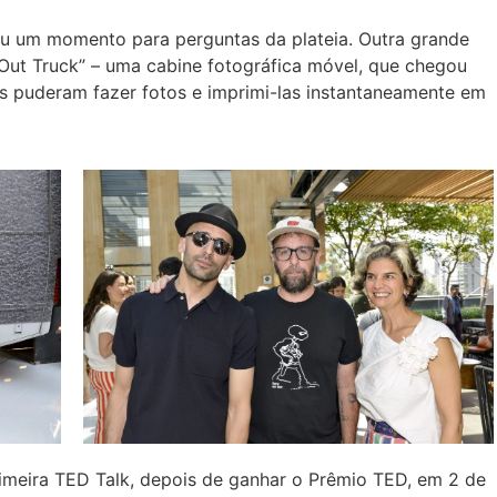
iu um momento para perguntas da plateia. Outra grande
e Out Truck” – uma cabine fotográfica móvel, que chegou
os puderam fazer fotos e imprimi-las instantaneamente em
rimeira TED Talk, depois de ganhar o Prêmio TED, em 2 de