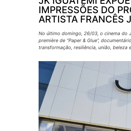
JK IGUATEMI EXPÕE
IMPRESSÕES DO PR
ARTISTA FRANCÊS 
No último domingo, 26/03, o cinema do 
première de “Paper & Glue”, documentári
transformação, resiliência, união, beleza