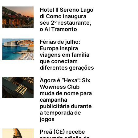
Hotel Il Sereno Lago
di Como inaugura
seu 2º restaurante,
o Al Tramonto
Férias de julho:
Europa inspira
viagens em família
que conectam
diferentes gerações
Agora é “Hexa”: Six
Wowness Club
muda de nome para
campanha
publicitária durante
a temporada de
jogos
Preá (CE) recebe