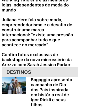
lojas independentes de moda do
mundo
Juliana Herc fala sobre moda,
empreendedorismo e o desafio de
construir uma marca
internacional: “existe uma pressão
para acompanhar tudo o que
acontece no mercado”
Confira fotos exclusivas de
backstage da nova microssérie da
Arezzo com Sarah Jessica Parker
DESTINOS
Bagaggio apresenta
campanha de Dia
dos Pais inspirada
em história real de
Igor Rickli e seus
filhos