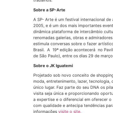
trabalhos.
Sobre a SP-Arte
A SP- Arte é um festival internacional 
2005, e é um dos mais importantes even
dinâmica plataforma de intercâmbio cultur
renomadas galerias, obras e admiradores 
estimula conversas sobre o fazer artístic
Brasil. A 19ª edição acontecerá no Pavil
de São Paulo), entre os dias 29 de março 
Sobre o JK Iguatemi
Projetado sob novo conceito de shopping
moda, entretenimento, lazer, tecnologia,
único lugar. Faz parte do seu DNA os pi
visita seja única e proporcionando oport
a expertise e o diferencial em oferecer o
com qualidade e antecipa tendências para
informações
visite o site.