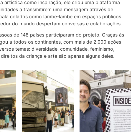
a artística como inspiração, ele criou uma plataforma
munidades a transmitirem uma mensagem através de
scala colados como lambe-lambe em espaços públicos.
redor do mundo despertam conversas e colaborações.
ssoas de 148 países participaram do projeto. Graças às
egou a todos os continentes, com mais de 2.000 ações
iversos temas: diversidade, comunidade, feminismo,
direitos da criança e arte são apenas alguns deles.