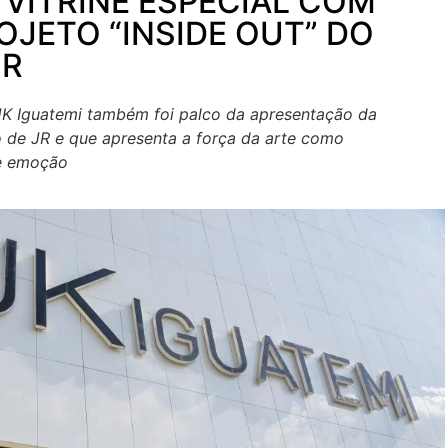
 VITRINE ESPECIAL COM
OJETO “INSIDE OUT” DO
JR
JK Iguatemi também foi palco da apresentação da
o de JR e que apresenta a força da arte como
 e emoção