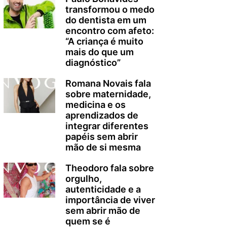
transformou o medo
do dentista em um
encontro com afeto:
“A criança é muito
mais do que um
diagnóstico”
Romana Novais fala
sobre maternidade,
medicina e os
aprendizados de
integrar diferentes
papéis sem abrir
mão de si mesma
Theodoro fala sobre
orgulho,
autenticidade e a
importância de viver
sem abrir mão de
quem se é