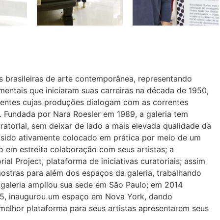
as brasileiras de arte contemporânea, representando
damentais que iniciaram suas carreiras na década de 1950,
entes cujas produções dialogam com as correntes
s. Fundada por Nara Roesler em 1989, a galeria tem
atorial, sem deixar de lado a mais elevada qualidade da
m sido ativamente colocado em prática por meio de um
o em estreita colaboração com seus artistas; a
al Project, plataforma de iniciativas curatoriais; assim
ostras para além dos espaços da galeria, trabalhando
a galeria ampliou sua sede em São Paulo; em 2014
015, inaugurou um espaço em Nova York, dando
melhor plataforma para seus artistas apresentarem seus