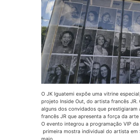
O JK Iguatemi expõe uma vitrine especia
projeto Inside Out, do artista francês J
alguns dos convidados que prestigiaram a
francês JR que apresenta a força da arte
O evento integrou a programação VIP da
primeira mostra individual do artista em
maio.