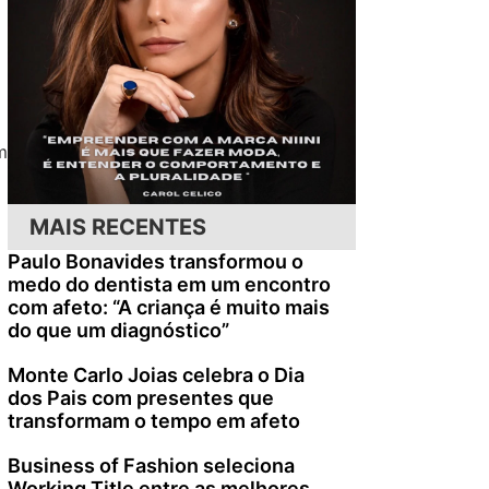
m
MAIS RECENTES
Paulo Bonavides transformou o
medo do dentista em um encontro
com afeto: “A criança é muito mais
do que um diagnóstico”
Monte Carlo Joias celebra o Dia
dos Pais com presentes que
transformam o tempo em afeto
Business of Fashion seleciona
Working Title entre as melhores