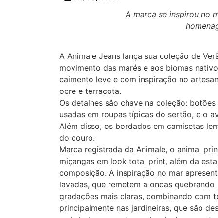
A marca se inspirou no
homenage
A Animale Jeans lança sua coleção de Ve
movimento das marés e aos biomas nativos
caimento leve e com inspiração no artesana
ocre e terracota.
Os detalhes são chave na coleção: botões 
usadas em roupas típicas do sertão, e o 
Além disso, os bordados em camisetas lem
do couro.
Marca registrada da Animale, o animal pri
miçangas em look total print, além da es
composição. A inspiração no mar apresen
lavadas, que remetem a ondas quebrando n
gradações mais claras, combinando com t
principalmente nas jardineiras, que são d