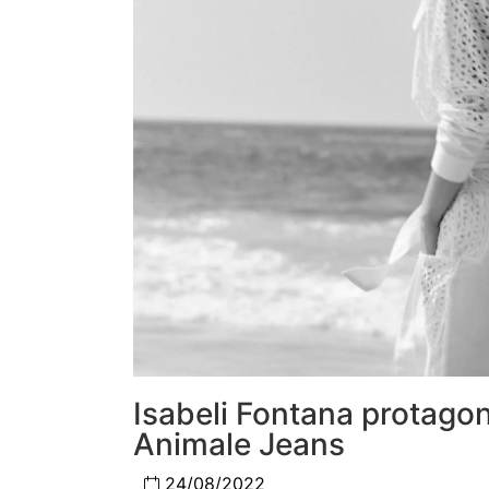
Isabeli Fontana protago
Animale Jeans
24/08/2022