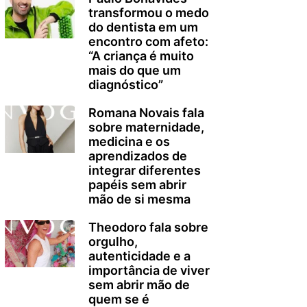
transformou o medo
do dentista em um
encontro com afeto:
“A criança é muito
mais do que um
diagnóstico”
Romana Novais fala
sobre maternidade,
medicina e os
aprendizados de
integrar diferentes
papéis sem abrir
mão de si mesma
Theodoro fala sobre
orgulho,
autenticidade e a
importância de viver
sem abrir mão de
quem se é