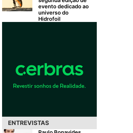
segunda edição de
evento dedicado ao
universo do
Hidrofoil
ENTREVISTAS
Paulo Bonavides