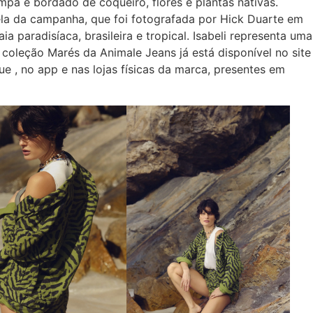
mpa e bordado de coqueiro, flores e plantas nativas.
ela da campanha, que foi fotografada por Hick Duarte em
ia paradisíaca, brasileira e tropical. Isabeli representa uma
A coleção Marés da Animale Jeans já está disponível no site
 , no app e nas lojas físicas da marca, presentes em