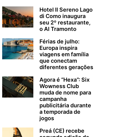
Hotel Il Sereno Lago
di Como inaugura
seu 2º restaurante,
o Al Tramonto
Férias de julho:
Europa inspira
viagens em família
que conectam
diferentes gerações
Agora é “Hexa”: Six
Wowness Club
muda de nome para
campanha
publicitária durante
a temporada de
jogos
Preá (CE) recebe