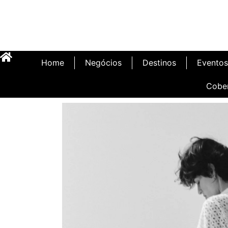
Home
Negócios
Destinos
Eventos
Cobe
Inauguração Illa C