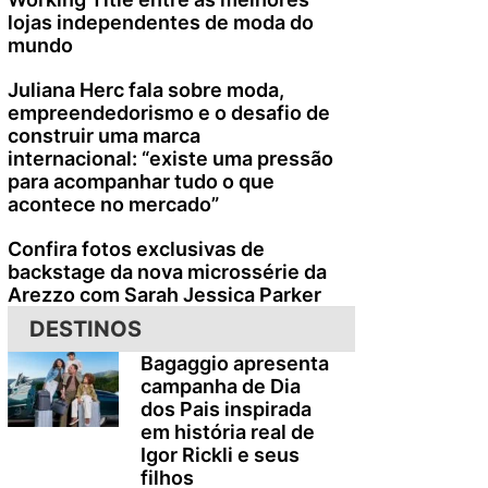
lojas independentes de moda do
mundo
Juliana Herc fala sobre moda,
empreendedorismo e o desafio de
construir uma marca
internacional: “existe uma pressão
para acompanhar tudo o que
acontece no mercado”
Confira fotos exclusivas de
backstage da nova microssérie da
Arezzo com Sarah Jessica Parker
DESTINOS
Bagaggio apresenta
campanha de Dia
dos Pais inspirada
em história real de
Igor Rickli e seus
filhos