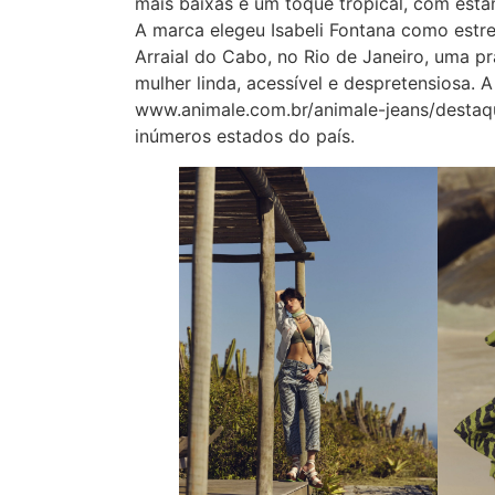
mais baixas e um toque tropical, com esta
A marca elegeu Isabeli Fontana como estr
Arraial do Cabo, no Rio de Janeiro, uma pra
mulher linda, acessível e despretensiosa. 
www.animale.com.br/animale-jeans/destaque
inúmeros estados do país.