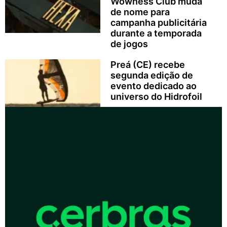
Wowness Club muda
de nome para
campanha publicitária
durante a temporada
de jogos
Preá (CE) recebe
segunda edição de
evento dedicado ao
universo do Hidrofoil