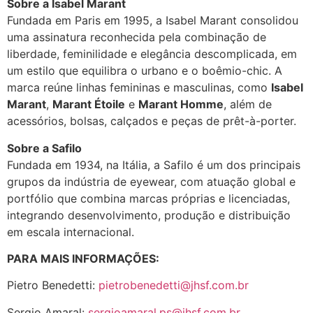
Sobre a Isabel Marant
Fundada em Paris em 1995, a Isabel Marant consolidou
uma assinatura reconhecida pela combinação de
liberdade, feminilidade e elegância descomplicada, em
um estilo que equilibra o urbano e o boêmio-chic. A
marca reúne linhas femininas e masculinas, como
Isabel
Marant
,
Marant Étoile
e
Marant Homme
, além de
acessórios, bolsas, calçados e peças de prêt-à-porter.
Sobre a Safilo
Fundada em 1934, na Itália, a Safilo é um dos principais
grupos da indústria de eyewear, com atuação global e
portfólio que combina marcas próprias e licenciadas,
integrando desenvolvimento, produção e distribuição
em escala internacional.
PARA MAIS INFORMAÇÕES:
Pietro Benedetti:
pietrobenedetti@jhsf.com.br
Sergio Amaral:
sergioamaral.ps@jhsf.com.br