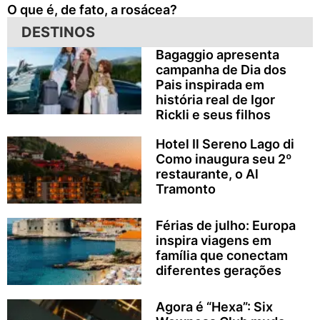
O que é, de fato, a rosácea?
DESTINOS
Bagaggio apresenta
campanha de Dia dos
Pais inspirada em
história real de Igor
Rickli e seus filhos
Hotel Il Sereno Lago di
Como inaugura seu 2º
restaurante, o Al
Tramonto
Férias de julho: Europa
inspira viagens em
família que conectam
diferentes gerações
Agora é “Hexa”: Six