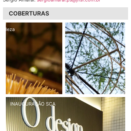
COBERTURAS
Inauguração Illa Café
INAUGURAÇÃO SCA