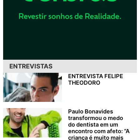
ENTREVISTAS
ENTREVISTA FELIPE
THEODORO
Paulo Bonavides
transformou o medo
do dentista em um
encontro com afeto: “A
criança é muito mais