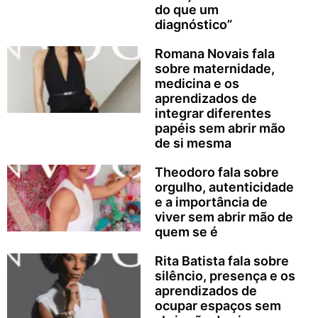
do que um
diagnóstico”
Romana Novais fala
sobre maternidade,
medicina e os
aprendizados de
integrar diferentes
papéis sem abrir mão
de si mesma
Theodoro fala sobre
orgulho, autenticidade
e a importância de
viver sem abrir mão de
quem se é
Rita Batista fala sobre
silêncio, presença e os
aprendizados de
ocupar espaços sem