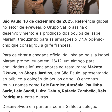
São Paulo, 16 de dezembro de 2025.
Referência global
no setor de eyewear, o Grupo Safilo assina o
desenvolvimento e a produção dos óculos de Isabel
Marant, traduzindo para as armações o DNA boêmio-
chic que consagrou a grife francesa.
Para celebrar a chegada oficial da linha ao país, a Isabel
Marant promoveu ontem, 16/12, um almoço para
convidadas e influenciadoras no restaurante
Makoto
Okuwa
, no
Shops Jardins
, em São Paulo, apresentando
ao público a coleção de óculos de sol. O encontro
reuniu nomes como
Lele Burnier, Anttónia, Paulinha
Saric, Lele Saddi, Luiza Gabus, Rafaela Zambello, Reis
Rodrigues
, entre outras.
Desenvolvida em parceria com a Safilo, a coleção