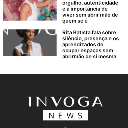
orgulho, autenticidade
e a importância de
viver sem abrir mão de
quem se é
Rita Batista fala sobre
silêncio, presença e os
aprendizados de
ocupar espaços sem
abrirmão de si mesma