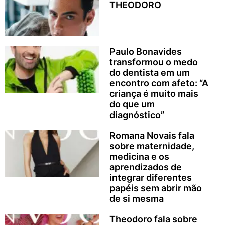
THEODORO
Paulo Bonavides
transformou o medo
do dentista em um
encontro com afeto: “A
criança é muito mais
do que um
diagnóstico”
Romana Novais fala
sobre maternidade,
medicina e os
aprendizados de
integrar diferentes
papéis sem abrir mão
de si mesma
Theodoro fala sobre