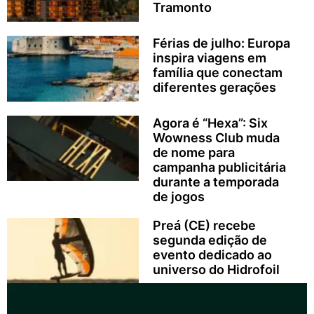
Tramonto
Férias de julho: Europa
inspira viagens em
família que conectam
diferentes gerações
Agora é “Hexa”: Six
Wowness Club muda
de nome para
campanha publicitária
durante a temporada
de jogos
Preá (CE) recebe
segunda edição de
evento dedicado ao
universo do Hidrofoil