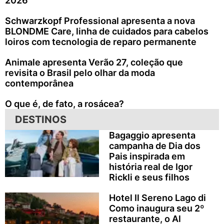
2026
Schwarzkopf Professional apresenta a nova
BLONDME Care, linha de cuidados para cabelos
loiros com tecnologia de reparo permanente
Animale apresenta Verão 27, coleção que
revisita o Brasil pelo olhar da moda
contemporânea
O que é, de fato, a rosácea?
DESTINOS
Bagaggio apresenta
campanha de Dia dos
Pais inspirada em
história real de Igor
Rickli e seus filhos
Hotel Il Sereno Lago di
Como inaugura seu 2º
restaurante, o Al