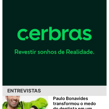
ENTREVISTAS
Paulo Bonavides
transformou o medo
do dentista em um