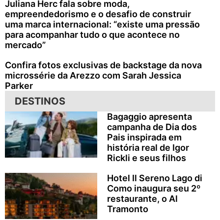
Juliana Herc fala sobre moda,
empreendedorismo e o desafio de construir
uma marca internacional: “existe uma pressão
para acompanhar tudo o que acontece no
mercado”
Confira fotos exclusivas de backstage da nova
microssérie da Arezzo com Sarah Jessica
Parker
DESTINOS
Bagaggio apresenta
campanha de Dia dos
Pais inspirada em
história real de Igor
Rickli e seus filhos
Hotel Il Sereno Lago di
Como inaugura seu 2º
restaurante, o Al
Tramonto