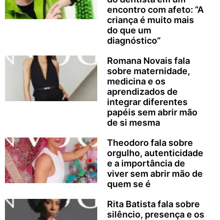
encontro com afeto: “A
criança é muito mais
do que um
diagnóstico”
Romana Novais fala
sobre maternidade,
medicina e os
aprendizados de
integrar diferentes
papéis sem abrir mão
de si mesma
Theodoro fala sobre
orgulho, autenticidade
e a importância de
viver sem abrir mão de
quem se é
Rita Batista fala sobre
silêncio, presença e os