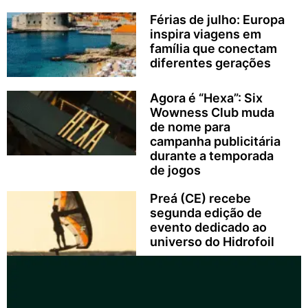
Férias de julho: Europa
inspira viagens em
família que conectam
diferentes gerações
Agora é “Hexa”: Six
Wowness Club muda
de nome para
campanha publicitária
durante a temporada
de jogos
Preá (CE) recebe
segunda edição de
evento dedicado ao
universo do Hidrofoil