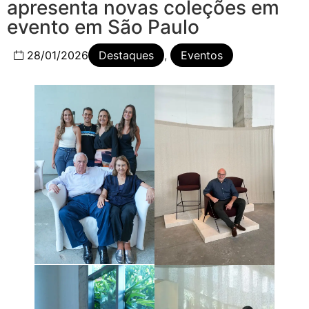
apresenta novas coleções em
evento em São Paulo
28/01/2026
Destaques
,
Eventos