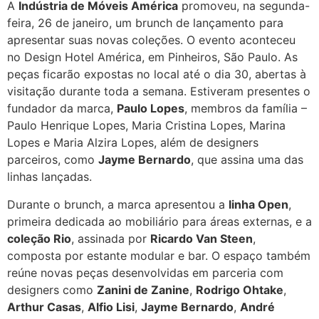
A
Indústria de Móveis América
promoveu, na segunda-
feira, 26 de janeiro, um brunch de lançamento para
apresentar suas novas coleções. O evento aconteceu
no Design Hotel América, em Pinheiros, São Paulo. As
peças ficarão expostas no local até o dia 30, abertas à
visitação durante toda a semana. Estiveram presentes o
fundador da marca,
Paulo Lopes
, membros da família –
Paulo Henrique Lopes, Maria Cristina Lopes, Marina
Lopes e Maria Alzira Lopes, além de designers
parceiros, como
Jayme Bernardo
, que assina uma das
linhas lançadas.
Durante o brunch, a marca apresentou a
linha Open
,
primeira dedicada ao mobiliário para áreas externas, e a
coleção Rio
, assinada por
Ricardo Van Steen
,
composta por estante modular e bar. O espaço também
reúne novas peças desenvolvidas em parceria com
designers como
Zanini de Zanine
,
Rodrigo Ohtake
,
Arthur Casas
,
Alfio Lisi
,
Jayme Bernardo
,
André