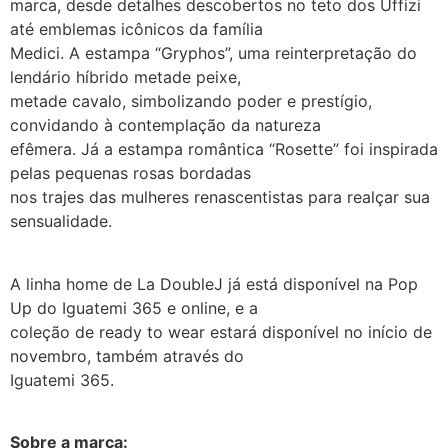
marca, desde detalhes descobertos no teto dos Uffizi
até emblemas icônicos da família
Medici. A estampa “Gryphos”, uma reinterpretação do
lendário híbrido metade peixe,
metade cavalo, simbolizando poder e prestígio,
convidando à contemplação da natureza
efêmera. Já a estampa romântica “Rosette” foi inspirada
pelas pequenas rosas bordadas
nos trajes das mulheres renascentistas para realçar sua
sensualidade.
A linha home de La DoubleJ já está disponível na Pop
Up do Iguatemi 365 e online, e a
coleção de ready to wear estará disponível no início de
novembro, também através do
Iguatemi 365.
Sobre a marca: