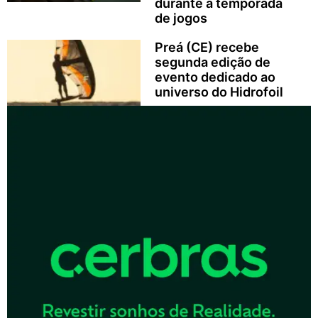
durante a temporada
de jogos
Preá (CE) recebe
segunda edição de
evento dedicado ao
universo do Hidrofoil