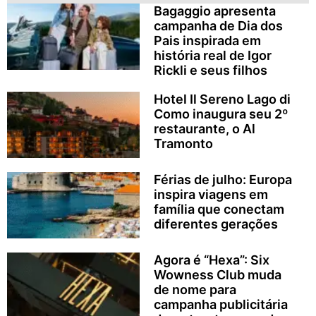
Bagaggio apresenta
campanha de Dia dos
Pais inspirada em
história real de Igor
Rickli e seus filhos
Hotel Il Sereno Lago di
Como inaugura seu 2º
restaurante, o Al
Tramonto
Férias de julho: Europa
inspira viagens em
família que conectam
diferentes gerações
Agora é “Hexa”: Six
Wowness Club muda
de nome para
campanha publicitária