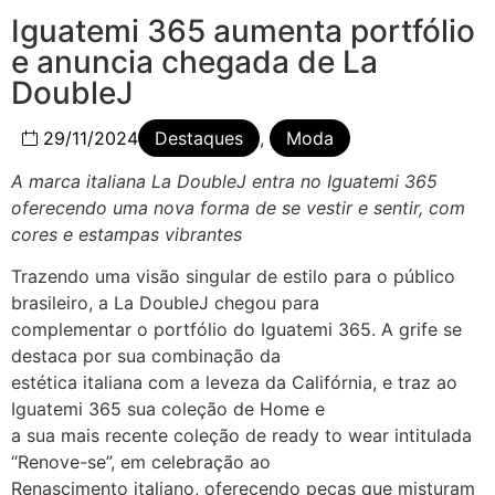
Iguatemi 365 aumenta portfólio
e anuncia chegada de La
DoubleJ
29/11/2024
Destaques
,
Moda
A marca italiana La DoubleJ entra no Iguatemi 365
oferecendo uma nova forma de se vestir e sentir,
com
cores e estampas vibrantes
Trazendo uma visão singular de estilo para o público
brasileiro, a La DoubleJ chegou para
complementar o portfólio do Iguatemi 365. A grife se
destaca por sua combinação da
estética italiana com a leveza da Califórnia, e traz ao
Iguatemi 365 sua coleção de Home e
a sua mais recente coleção de ready to wear intitulada
“Renove-se”, em celebração ao
Renascimento italiano, oferecendo peças que misturam