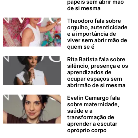
papéis sem abrir mão
de si mesma
Theodoro fala sobre
orgulho, autenticidade
e a importância de
viver sem abrir mão de
quem se é
Rita Batista fala sobre
silêncio, presença e os
aprendizados de
ocupar espaços sem
abrirmão de si mesma
Evelin Camargo fala
sobre maternidade,
saúde e a
transformação de
aprender a escutar
opróprio corpo