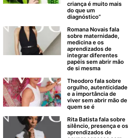
criança é muito mais
do que um
diagnóstico”
Romana Novais fala
sobre maternidade,
medicina e os
aprendizados de
integrar diferentes
papéis sem abrir mão
de si mesma
Theodoro fala sobre
orgulho, autenticidade
e a importância de
viver sem abrir mão de
quem se é
Rita Batista fala sobre
silêncio, presença e os
aprendizados de