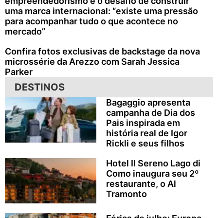
empreendedorismo e o desafio de construir
uma marca internacional: “existe uma pressão
para acompanhar tudo o que acontece no
mercado”
Confira fotos exclusivas de backstage da nova
microssérie da Arezzo com Sarah Jessica
Parker
DESTINOS
Bagaggio apresenta
campanha de Dia dos
Pais inspirada em
história real de Igor
Rickli e seus filhos
Hotel Il Sereno Lago di
Como inaugura seu 2º
restaurante, o Al
Tramonto