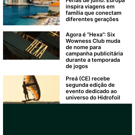
Férias de julho: Europa
inspira viagens em
família que conectam
diferentes gerações
Agora é “Hexa”: Six
Wowness Club muda
de nome para
campanha publicitária
durante a temporada
de jogos
Preá (CE) recebe
segunda edição de
evento dedicado ao
universo do Hidrofoil