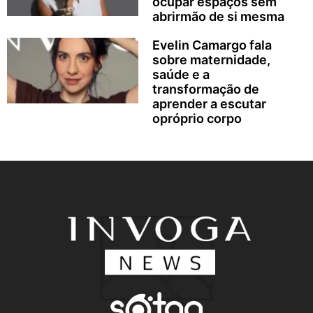
ocupar espaços sem
abrirmão de si mesma
Evelin Camargo fala
sobre maternidade,
saúde e a
transformação de
aprender a escutar
opróprio corpo