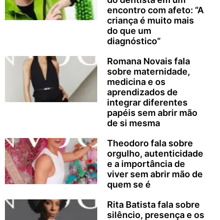
encontro com afeto: “A
criança é muito mais
do que um
diagnóstico”
Romana Novais fala
sobre maternidade,
medicina e os
aprendizados de
integrar diferentes
papéis sem abrir mão
de si mesma
Theodoro fala sobre
orgulho, autenticidade
e a importância de
viver sem abrir mão de
quem se é
Rita Batista fala sobre
silêncio, presença e os