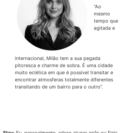
“Ao
mesmo
tempo que
agitada e
internacional, Milão tem a sua pegada
pitoresca e charme de sobra. É uma cidade
muito eclética em que é possível transitar e
encontrar atmosferas totalmente diferentes
transitando de um bairro para o outro”.
Stay:
Eu, pessoalmente, adoro alugar apês ou flats,