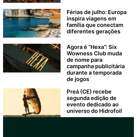
Férias de julho: Europa
inspira viagens em
família que conectam
diferentes gerações
Agora é “Hexa”: Six
Wowness Club muda
de nome para
campanha publicitária
durante a temporada
de jogos
Preá (CE) recebe
segunda edição de
evento dedicado ao
universo do Hidrofoil