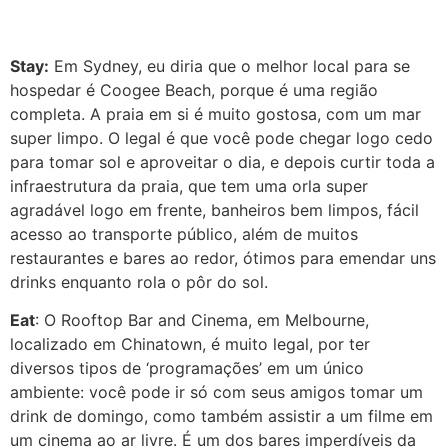
Stay:
Em Sydney, eu diria que o melhor local para se
hospedar é Coogee Beach, porque é uma região
completa. A praia em si é muito gostosa, com um mar
super limpo. O legal é que você pode chegar logo cedo
para tomar sol e aproveitar o dia, e depois curtir toda a
infraestrutura da praia, que tem uma orla super
agradável logo em frente, banheiros bem limpos, fácil
acesso ao transporte público, além de muitos
restaurantes e bares ao redor, ótimos para emendar uns
drinks enquanto rola o pôr do sol.
Eat
: O Rooftop Bar and Cinema, em Melbourne,
localizado em Chinatown, é muito legal, por ter
diversos tipos de ‘programações’ em um único
ambiente: você pode ir só com seus amigos tomar um
drink de domingo, como também assistir a um filme em
um cinema ao ar livre. É um dos bares imperdíveis da