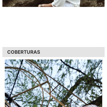
COBERTURAS
Inauguração Illa Café