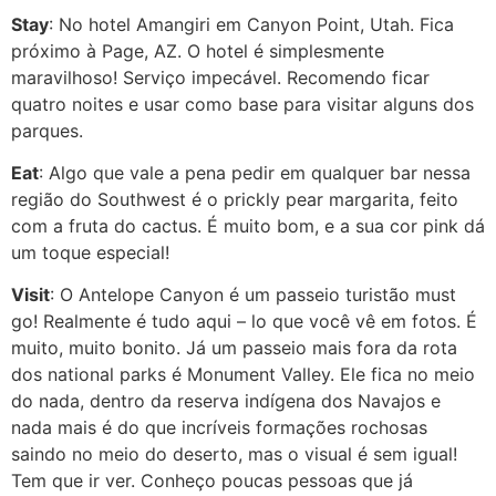
Stay
: No hotel Amangiri em Canyon Point, Utah. Fica
próximo à Page, AZ. O hotel é simplesmente
maravilhoso! Serviço impecável. Recomendo ficar
quatro noites e usar como base para visitar alguns dos
parques.
Eat
: Algo que vale a pena pedir em qualquer bar nessa
região do Southwest é o prickly pear margarita, feito
com a fruta do cactus. É muito bom, e a sua cor pink dá
um toque especial!
Visit
: O Antelope Canyon é um passeio turistão must
go! Realmente é tudo aqui – lo que você vê em fotos. É
muito, muito bonito. Já um passeio mais fora da rota
dos national parks é Monument Valley. Ele fica no meio
do nada, dentro da reserva indígena dos Navajos e
nada mais é do que incríveis formações rochosas
saindo no meio do deserto, mas o visual é sem igual!
Tem que ir ver. Conheço poucas pessoas que já