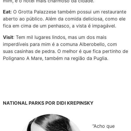
mim, é o hotel mais charmoso da cidade.
Eat:
O Grotta Palazzese também possui um restaurante
aberto ao público. Além da comida deliciosa, como ele
fica em cima de um penhasco, a vista é impagável.
Visit
: Tem mil lugares lindos, mas um dos mais
imperdíveis para mim é a comuna Alberobello, com
suas casinhas de pedra. O melhor é que fica pertinho de
Polignano A Mare, também na região da Puglia.
NATIONAL PARKS POR DIDI KREPINSKY
“Acho que