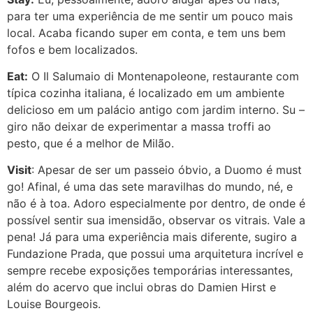
para ter uma experiência de me sentir um pouco mais
local. Acaba ficando super em conta, e tem uns bem
fofos e bem localizados.
Eat:
O Il Salumaio di Montenapoleone, restaurante com
típica cozinha italiana, é localizado em um ambiente
delicioso em um palácio antigo com jardim interno. Su –
giro não deixar de experimentar a massa troffi ao
pesto, que é a melhor de Milão.
Visit
: Apesar de ser um passeio óbvio, a Duomo é must
go! Afinal, é uma das sete maravilhas do mundo, né, e
não é à toa. Adoro especialmente por dentro, de onde é
possível sentir sua imensidão, observar os vitrais. Vale a
pena! Já para uma experiência mais diferente, sugiro a
Fundazione Prada, que possui uma arquitetura incrível e
sempre recebe exposições temporárias interessantes,
além do acervo que inclui obras do Damien Hirst e
Louise Bourgeois.