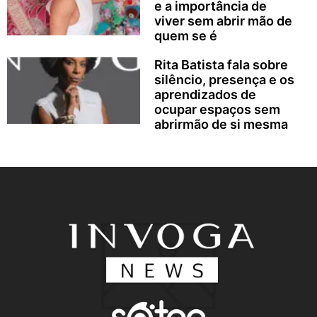
e a importância de
viver sem abrir mão de
quem se é
Rita Batista fala sobre
silêncio, presença e os
aprendizados de
ocupar espaços sem
abrirmão de si mesma