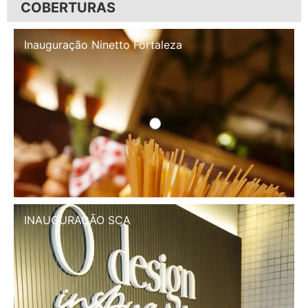
COBERTURAS
Inauguração Illa Café
INAUGURAÇÃO SCA