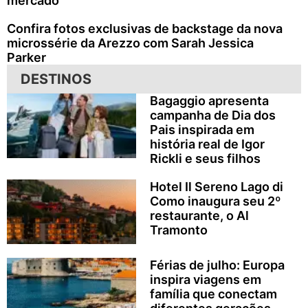
mercado”
Confira fotos exclusivas de backstage da nova
microssérie da Arezzo com Sarah Jessica
Parker
DESTINOS
Bagaggio apresenta
campanha de Dia dos
Pais inspirada em
história real de Igor
Rickli e seus filhos
Hotel Il Sereno Lago di
Como inaugura seu 2º
restaurante, o Al
Tramonto
Férias de julho: Europa
inspira viagens em
família que conectam