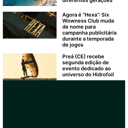
diferentes gerações
Agora é “Hexa”: Six
Wowness Club muda
de nome para
campanha publicitária
durante a temporada
de jogos
Preá (CE) recebe
segunda edição de
evento dedicado ao
universo do Hidrofoil