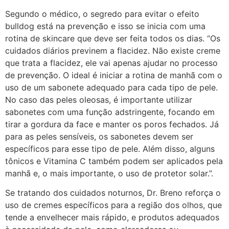
Segundo o médico, o segredo para evitar o efeito
bulldog está na prevenção e isso se inicia com uma
rotina de skincare que deve ser feita todos os dias. “Os
cuidados diários previnem a flacidez. Não existe creme
que trata a flacidez, ele vai apenas ajudar no processo
de prevenção. O ideal é iniciar a rotina de manhã com o
uso de um sabonete adequado para cada tipo de pele.
No caso das peles oleosas, é importante utilizar
sabonetes com uma função adstringente, focando em
tirar a gordura da face e manter os poros fechados. Já
para as peles sensíveis, os sabonetes devem ser
específicos para esse tipo de pele. Além disso, alguns
tônicos e Vitamina C também podem ser aplicados pela
manhã e, o mais importante, o uso de protetor solar.”.
Se tratando dos cuidados noturnos, Dr. Breno reforça o
uso de cremes específicos para a região dos olhos, que
tende a envelhecer mais rápido, e produtos adequados