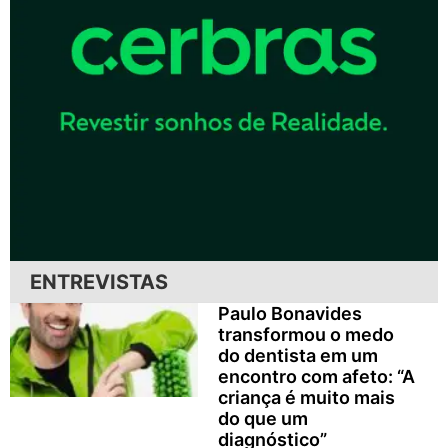
ENTREVISTAS
Paulo Bonavides
transformou o medo
do dentista em um
encontro com afeto: “A
criança é muito mais
do que um
diagnóstico”