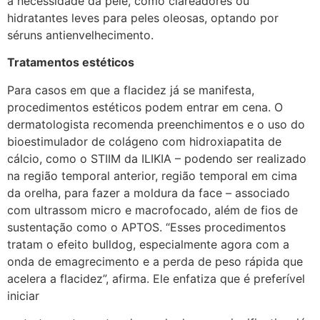
à necessidade da pele, como clareadores ou
hidratantes leves para peles oleosas, optando por
séruns antienvelhecimento.
Tratamentos estéticos
Para casos em que a flacidez já se manifesta,
procedimentos estéticos podem entrar em cena. O
dermatologista recomenda preenchimentos e o uso do
bioestimulador de colágeno com hidroxiapatita de
cálcio, como o STIIM da ILIKIA – podendo ser realizado
na região temporal anterior, região temporal em cima
da orelha, para fazer a moldura da face – associado
com ultrassom micro e macrofocado, além de fios de
sustentação como o APTOS. “Esses procedimentos
tratam o efeito bulldog, especialmente agora com a
onda de emagrecimento e a perda de peso rápida que
acelera a flacidez”, afirma. Ele enfatiza que é preferível
iniciar