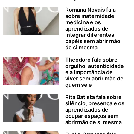
Romana Novais fala
sobre maternidade,
medicina e os
aprendizados de
integrar diferentes
papéis sem abrir mão
de si mesma
Theodoro fala sobre
orgulho, autenticidade
e a importância de
viver sem abrir mão de
quem se é
Rita Batista fala sobre
silêncio, presença e os
aprendizados de
ocupar espaços sem
abrirmão de si mesma