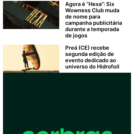
Agora é “Hexa”: Six
Wowness Club muda
de nome para
campanha publicitária
durante a temporada
de jogos
Preá (CE) recebe
segunda edição de
evento dedicado ao
universo do Hidrofoil