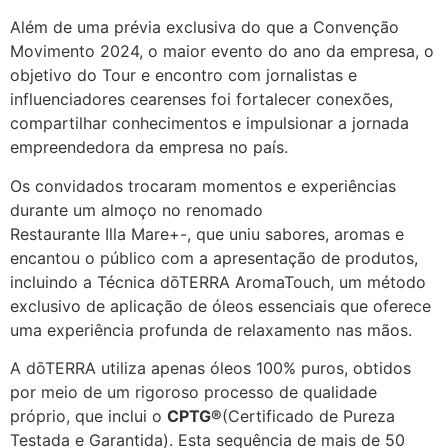
Além de uma prévia exclusiva do que a Convenção
Movimento 2024, o maior evento do ano da empresa, o
objetivo do Tour e encontro com jornalistas e
influenciadores cearenses foi fortalecer conexões,
compartilhar conhecimentos e impulsionar a jornada
empreendedora da empresa no país.
Os convidados trocaram momentos e experiências
durante um almoço no renomado
Restaurante Illa Mare+-, que uniu sabores, aromas e
encantou o público com a apresentação de produtos,
incluindo a Técnica dōTERRA AromaTouch, um método
exclusivo de aplicação de óleos essenciais que oferece
uma experiência profunda de relaxamento nas mãos.
A dōTERRA utiliza apenas óleos 100% puros, obtidos
por meio de um rigoroso processo de qualidade
próprio, que inclui o
CPTG®
(Certificado de Pureza
Testada e Garantida). Esta sequência de mais de 50