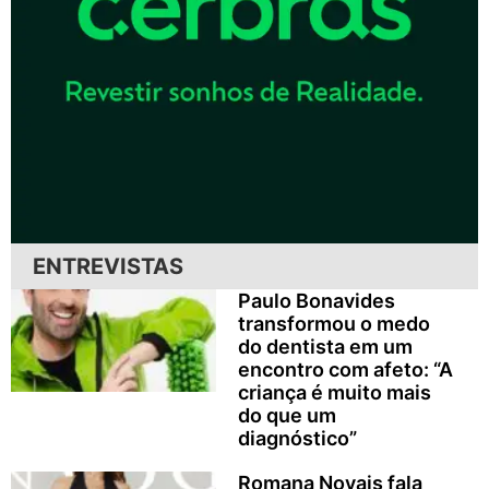
ENTREVISTAS
Paulo Bonavides
transformou o medo
do dentista em um
encontro com afeto: “A
criança é muito mais
do que um
diagnóstico”
Romana Novais fala