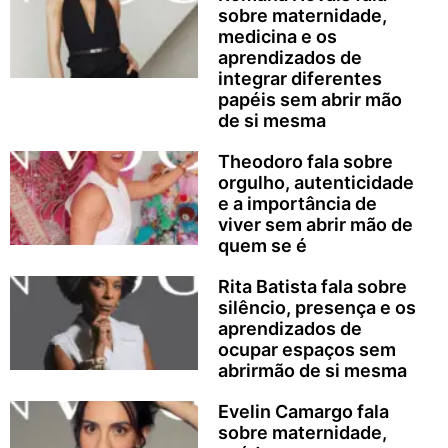
sobre maternidade,
medicina e os
aprendizados de
integrar diferentes
papéis sem abrir mão
de si mesma
Theodoro fala sobre
orgulho, autenticidade
e a importância de
viver sem abrir mão de
quem se é
Rita Batista fala sobre
silêncio, presença e os
aprendizados de
ocupar espaços sem
abrirmão de si mesma
Evelin Camargo fala
sobre maternidade,