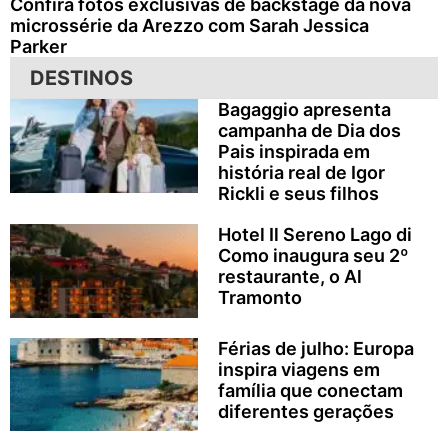
Confira fotos exclusivas de backstage da nova
microssérie da Arezzo com Sarah Jessica
Parker
DESTINOS
Bagaggio apresenta
campanha de Dia dos
Pais inspirada em
história real de Igor
Rickli e seus filhos
Hotel Il Sereno Lago di
Como inaugura seu 2º
restaurante, o Al
Tramonto
Férias de julho: Europa
inspira viagens em
família que conectam
diferentes gerações