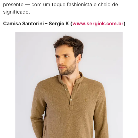
presente — com um toque fashionista e cheio de
significado.
Camisa Santorini – Sergio K (
www.sergiok.com.br
)