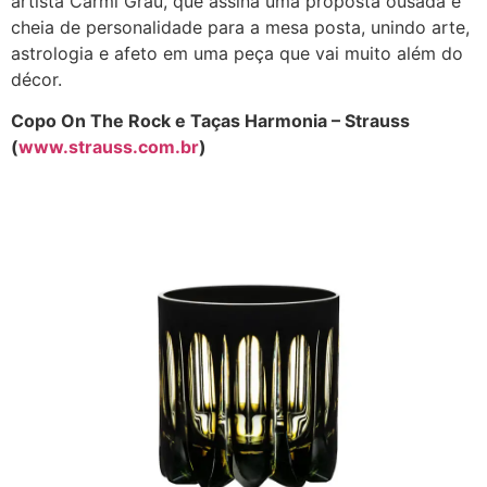
artista Carmi Grau, que assina uma proposta ousada e
cheia de personalidade para a mesa posta, unindo arte,
astrologia e afeto em uma peça que vai muito além do
décor.
Copo On The Rock e Taças Harmonia – Strauss
(
www.strauss.com.br
)