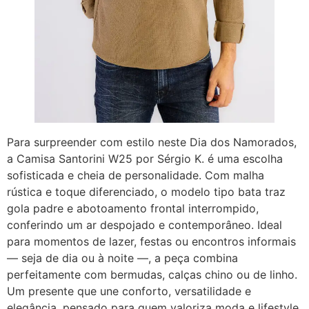
Para surpreender com estilo neste Dia dos Namorados,
a Camisa Santorini W25 por Sérgio K. é uma escolha
sofisticada e cheia de personalidade. Com malha
rústica e toque diferenciado, o modelo tipo bata traz
gola padre e abotoamento frontal interrompido,
conferindo um ar despojado e contemporâneo. Ideal
para momentos de lazer, festas ou encontros informais
— seja de dia ou à noite —, a peça combina
perfeitamente com bermudas, calças chino ou de linho.
Um presente que une conforto, versatilidade e
elegância, pensado para quem valoriza moda e lifestyle