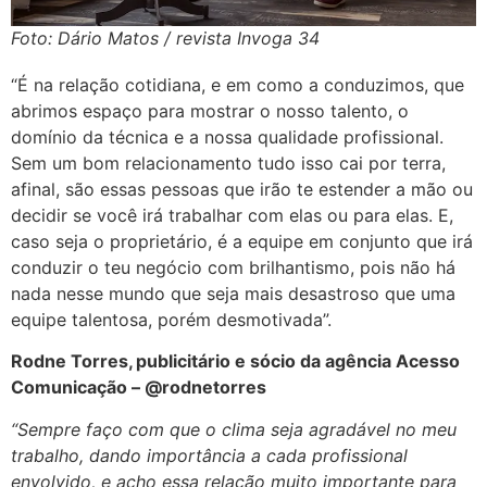
Foto: Dário Matos / revista Invoga 34
“É na relação cotidiana, e em como a conduzimos, que
abrimos espaço para mostrar o nosso talento, o
domínio da técnica e a nossa qualidade profissional.
Sem um bom relacionamento tudo isso cai por terra,
afinal, são essas pessoas que irão te estender a mão ou
decidir se você irá trabalhar com elas ou para elas. E,
caso seja o proprietário, é a equipe em conjunto que irá
conduzir o teu negócio com brilhantismo, pois não há
nada nesse mundo que seja mais desastroso que uma
equipe talentosa, porém desmotivada”.
Rodne
Torres, publicitário e sócio da agência Acesso
Comunicação – @
rodnetorres
“Sempre faço com que o clima seja agradável no meu
trabalho, dando importância a cada profissional
envolvido, e acho essa relação muito importante para