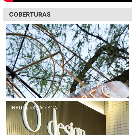
COBERTURAS
Inauguração Illa Café
INAUGURAÇÃO SCA