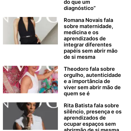
do que um
diagnóstico”
Romana Novais fala
sobre maternidade,
medicina e os
aprendizados de
integrar diferentes
papéis sem abrir mão
de si mesma
Theodoro fala sobre
orgulho, autenticidade
e a importância de
viver sem abrir mão de
quem se é
Rita Batista fala sobre
silêncio, presença e os
aprendizados de
ocupar espaços sem
abrirmão de si mesma