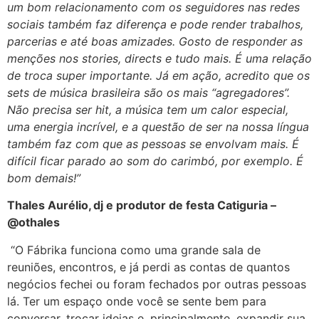
um bom relacionamento com os seguidores nas redes
sociais também faz diferença e pode render trabalhos,
parcerias e até boas amizades. Gosto de responder as
menções nos stories, directs e tudo mais. É uma relação
de troca super importante. Já em ação, acredito que os
sets de música brasileira são os mais “agregadores”.
Não precisa ser hit, a música tem um calor especial,
uma energia incrível, e a questão de ser na nossa língua
também faz com que as pessoas se envolvam mais. É
difícil ficar parado ao som do carimbó, por exemplo. É
bom demais!”
Thales Aurélio,
dj
e produtor de festa
Catiguria
–
@
othales
“O Fábrika funciona como uma grande sala de
reuniões, encontros, e já perdi as contas de quantos
negócios fechei ou foram fechados por outras pessoas
lá. Ter um espaço onde você se sente bem para
conversar, trocar ideias e, principalmente, expandir sua