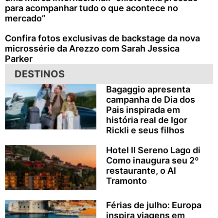
para acompanhar tudo o que acontece no
mercado”
Confira fotos exclusivas de backstage da nova
microssérie da Arezzo com Sarah Jessica
Parker
DESTINOS
Bagaggio apresenta
campanha de Dia dos
Pais inspirada em
história real de Igor
Rickli e seus filhos
Hotel Il Sereno Lago di
Como inaugura seu 2º
restaurante, o Al
Tramonto
Férias de julho: Europa
inspira viagens em