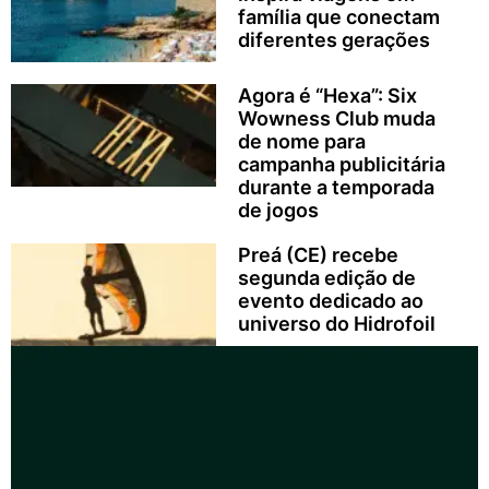
família que conectam
diferentes gerações
Agora é “Hexa”: Six
Wowness Club muda
de nome para
campanha publicitária
durante a temporada
de jogos
Preá (CE) recebe
segunda edição de
evento dedicado ao
universo do Hidrofoil