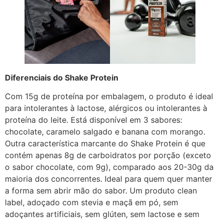
Diferenciais do Shake Protein
Com 15g de proteína por embalagem, o produto é ideal
para intolerantes à lactose, alérgicos ou intolerantes à
proteína do leite. Está disponível em 3 sabores:
chocolate, caramelo salgado e banana com morango.
Outra característica marcante do Shake Protein é que
contém apenas 8g de carboidratos por porção (exceto
o sabor chocolate, com 9g), comparado aos 20-30g da
maioria dos concorrentes. Ideal para quem quer manter
a forma sem abrir mão do sabor. Um produto clean
label, adoçado com stevia e maçã em pó, sem
adoçantes artificiais, sem glúten, sem lactose e sem