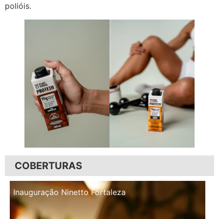
polióis.
COBERTURAS
Inauguração Illa Café