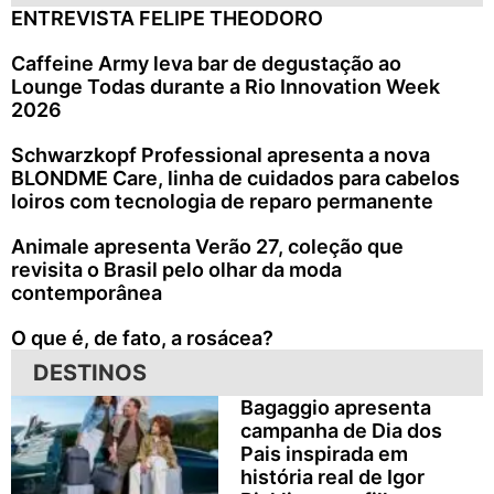
ENTREVISTA FELIPE THEODORO
Caffeine Army leva bar de degustação ao
Lounge Todas durante a Rio Innovation Week
2026
Schwarzkopf Professional apresenta a nova
BLONDME Care, linha de cuidados para cabelos
loiros com tecnologia de reparo permanente
Animale apresenta Verão 27, coleção que
revisita o Brasil pelo olhar da moda
contemporânea
O que é, de fato, a rosácea?
DESTINOS
Bagaggio apresenta
campanha de Dia dos
Pais inspirada em
história real de Igor