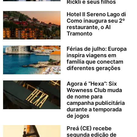
Rickli e seus filhos
Hotel Il Sereno Lago di
Como inaugura seu 2º
restaurante, o Al
Tramonto
Férias de julho: Europa
inspira viagens em
família que conectam
diferentes gerações
Agora é “Hexa”: Six
Wowness Club muda
de nome para
campanha publicitária
durante a temporada
de jogos
Preá (CE) recebe
segunda edição de