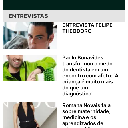
ENTREVISTAS
ENTREVISTA FELIPE
THEODORO
Paulo Bonavides
transformou o medo
do dentista em um
encontro com afeto: “A
criança é muito mais
do que um
diagnóstico”
Romana Novais fala
sobre maternidade,
medicina e os
aprendizados de