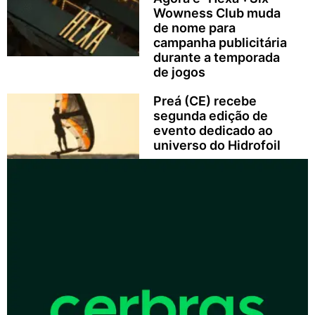
Wowness Club muda
de nome para
campanha publicitária
durante a temporada
de jogos
Preá (CE) recebe
segunda edição de
evento dedicado ao
universo do Hidrofoil