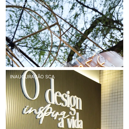
Inauguração Illa Café
INAUGURAÇÃO SCA