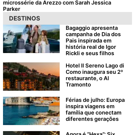
microssérie da Arezzo com Sarah Jessica
Parker
DESTINOS
Bagaggio apresenta
campanha de Dia dos
Pais inspirada em
história real de Igor
Rickli e seus filhos
Hotel Il Sereno Lago di
Como inaugura seu 2º
restaurante, o Al
Tramonto
Férias de julho: Europa
inspira viagens em
família que conectam
diferentes gerações
Agora é “Hexa”: Six