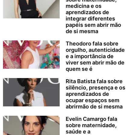
medicina e os
aprendizados de
integrar diferentes
papéis sem abrir mão
de si mesma
Theodoro fala sobre
orgulho, autenticidade
e a importância de
viver sem abrir mão de
quem se é
Rita Batista fala sobre
silêncio, presença e os
aprendizados de
ocupar espaços sem
abrirmão de si mesma
Evelin Camargo fala
sobre maternidade,
saúde e a