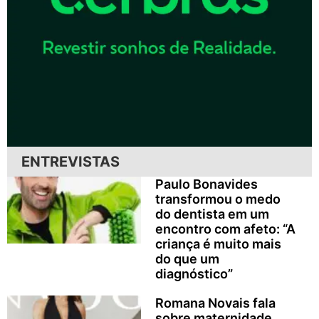
ENTREVISTAS
Paulo Bonavides
transformou o medo
do dentista em um
encontro com afeto: “A
criança é muito mais
do que um
diagnóstico”
Romana Novais fala
sobre maternidade,