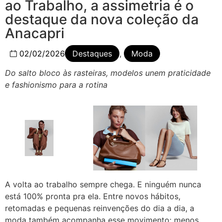
ao Trabalho, a assimetria é o
destaque da nova coleção da
Anacapri
02/02/2026
Destaques
,
Moda
Do salto bloco às rasteiras, modelos unem praticidade
e fashionismo para a rotina
A volta ao trabalho sempre chega. E ninguém nunca
está 100% pronta pra ela. Entre novos hábitos,
retomadas e pequenas reinvenções do dia a dia, a
moda também acompanha esse movimento: menos