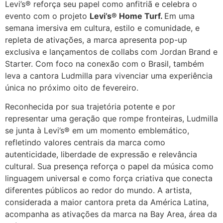
Levi’s® reforça seu papel como anfitriã e celebra o
evento com o projeto
Levi’s® Home Turf.
Em uma
semana imersiva em cultura, estilo e comunidade, e
repleta de ativações, a marca apresenta pop-up
exclusiva e lançamentos de collabs com Jordan Brand e
Starter. Com foco na conexão com o Brasil, também
leva a cantora Ludmilla para vivenciar uma experiência
única no próximo oito de fevereiro.
Reconhecida por sua trajetória potente e por
representar uma geração que rompe fronteiras, Ludmilla
se junta à Levi’s® em um momento emblemático,
refletindo valores centrais da marca como
autenticidade, liberdade de expressão e relevância
cultural. Sua presença reforça o papel da música como
linguagem universal e como força criativa que conecta
diferentes públicos ao redor do mundo. A artista,
considerada a maior cantora preta da América Latina,
acompanha as ativações da marca na Bay Area, área da