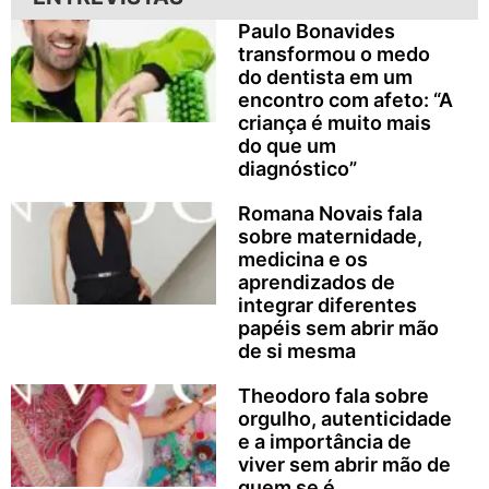
Paulo Bonavides
transformou o medo
do dentista em um
encontro com afeto: “A
criança é muito mais
do que um
diagnóstico”
Romana Novais fala
sobre maternidade,
medicina e os
aprendizados de
integrar diferentes
papéis sem abrir mão
de si mesma
Theodoro fala sobre
orgulho, autenticidade
e a importância de
viver sem abrir mão de
quem se é