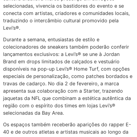
selecionadas, vivencia os bastidores do evento e se
conecta com artistas, criadores e comunidades locais,
traduzindo o intercâmbio cultural promovido pela
Levi’s®.
Durante a semana, entusiastas de estilo e
colecionadores de sneakers também poderão conferir
lançamentos exclusivos: a Levi’s® se une à Jordan
Brand em drops limitados de calçados e vestuário
disponíveis na pop-up Levi’s® Home Turf, com opções
especiais de personalização, como patches bordados e
travas de cadarço. No dia 2 de fevereiro, a marca
apresenta sua colaboração com a Starter, trazendo
jaquetas da NFL que combinam a estética autêntica da
região com o espírito dos times em lojas Levi’s®
selecionadas da Bay Area.
Os espaços também receberão aparições do rapper E-
40 e de outros atletas e artistas musicais ao longo da