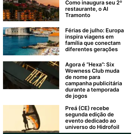
Como inaugura seu 2º
restaurante, o Al
Tramonto
Férias de julho: Europa
inspira viagens em
família que conectam
diferentes gerações
Agora é “Hexa”: Six
Wowness Club muda
de nome para
campanha publicitária
durante a temporada
de jogos
Preá (CE) recebe
segunda edição de
evento dedicado ao
universo do Hidrofoil