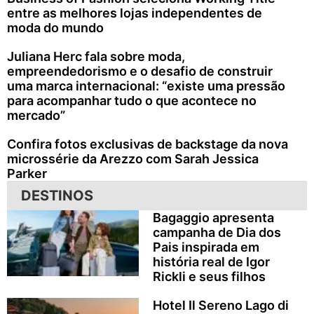
entre as melhores lojas independentes de
moda do mundo
Juliana Herc fala sobre moda,
empreendedorismo e o desafio de construir
uma marca internacional: “existe uma pressão
para acompanhar tudo o que acontece no
mercado”
Confira fotos exclusivas de backstage da nova
microssérie da Arezzo com Sarah Jessica
Parker
DESTINOS
Bagaggio apresenta
campanha de Dia dos
Pais inspirada em
história real de Igor
Rickli e seus filhos
Hotel Il Sereno Lago di