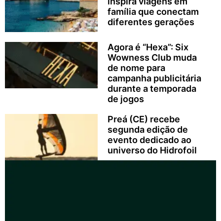
inspira viagens em
família que conectam
diferentes gerações
Agora é “Hexa”: Six
Wowness Club muda
de nome para
campanha publicitária
durante a temporada
de jogos
Preá (CE) recebe
segunda edição de
evento dedicado ao
universo do Hidrofoil