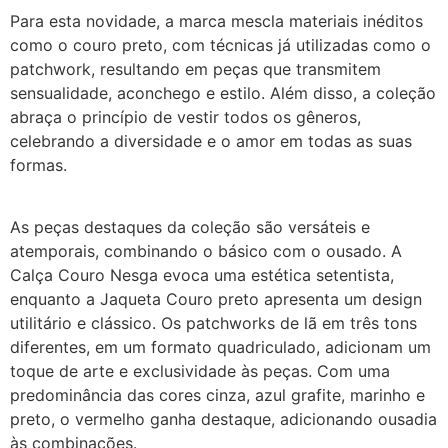
Para esta novidade, a marca mescla materiais inéditos
como o couro preto, com técnicas já utilizadas como o
patchwork, resultando em peças que transmitem
sensualidade, aconchego e estilo. Além disso, a coleção
abraça o princípio de vestir todos os gêneros,
celebrando a diversidade e o amor em todas as suas
formas.
As peças destaques da coleção são versáteis e
atemporais, combinando o básico com o ousado. A
Calça Couro Nesga evoca uma estética setentista,
enquanto a Jaqueta Couro preto apresenta um design
utilitário e clássico. Os patchworks de lã em três tons
diferentes, em um formato quadriculado, adicionam um
toque de arte e exclusividade às peças. Com uma
predominância das cores cinza, azul grafite, marinho e
preto, o vermelho ganha destaque, adicionando ousadia
às combinações.