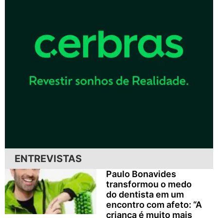
ENTREVISTAS
Paulo Bonavides
transformou o medo
do dentista em um
encontro com afeto: “A
criança é muito mais