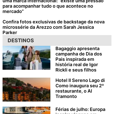
uma marca internacional: “existe uma pressão
para acompanhar tudo o que acontece no
mercado”
Confira fotos exclusivas de backstage da nova
microssérie da Arezzo com Sarah Jessica
Parker
DESTINOS
Bagaggio apresenta
campanha de Dia dos
Pais inspirada em
história real de Igor
Rickli e seus filhos
Hotel Il Sereno Lago di
Como inaugura seu 2º
restaurante, o Al
Tramonto
Férias de julho: Europa