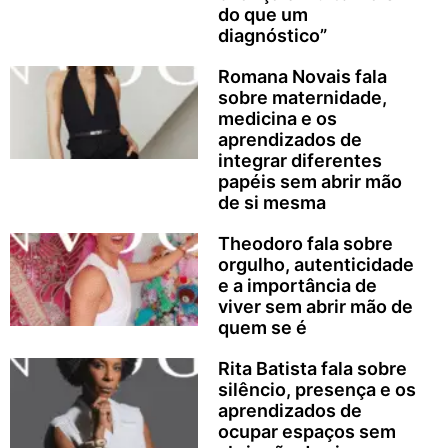
do que um
diagnóstico”
Romana Novais fala
sobre maternidade,
medicina e os
aprendizados de
integrar diferentes
papéis sem abrir mão
de si mesma
Theodoro fala sobre
orgulho, autenticidade
e a importância de
viver sem abrir mão de
quem se é
Rita Batista fala sobre
silêncio, presença e os
aprendizados de
ocupar espaços sem