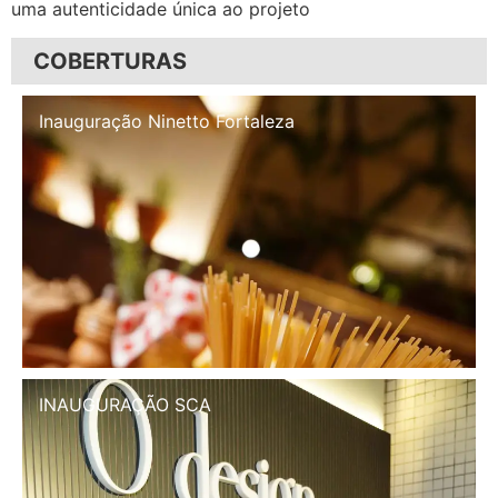
uma autenticidade única ao projeto
COBERTURAS
Inauguração Illa Café
INAUGURAÇÃO SCA