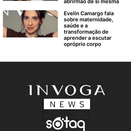
abrirmão de si mesma
Evelin Camargo fala
sobre maternidade,
saúde e a
transformação de
aprender a escutar
opróprio corpo