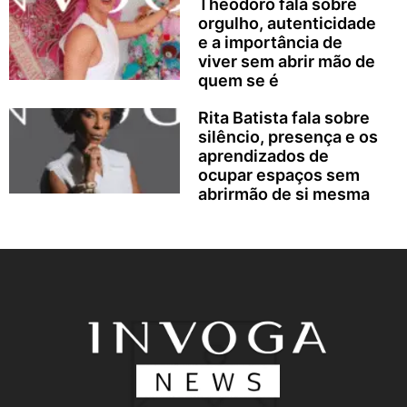
Theodoro fala sobre
orgulho, autenticidade
e a importância de
viver sem abrir mão de
quem se é
Rita Batista fala sobre
silêncio, presença e os
aprendizados de
ocupar espaços sem
abrirmão de si mesma