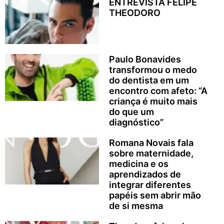
ENTREVISTA FELIPE
THEODORO
Paulo Bonavides
transformou o medo
do dentista em um
encontro com afeto: “A
criança é muito mais
do que um
diagnóstico”
Romana Novais fala
sobre maternidade,
medicina e os
aprendizados de
integrar diferentes
papéis sem abrir mão
de si mesma