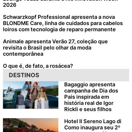
2026
Schwarzkopf Professional apresenta a nova
BLONDME Care, linha de cuidados para cabelos
loiros com tecnologia de reparo permanente
Animale apresenta Verão 27, coleção que
revisita o Brasil pelo olhar da moda
contemporânea
O que é, de fato, a rosácea?
DESTINOS
Bagaggio apresenta
campanha de Dia dos
Pais inspirada em
história real de Igor
Rickli e seus filhos
Hotel Il Sereno Lago di
Como inaugura seu 2º