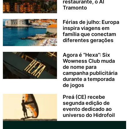
restaurante, o Al
Tramonto
Férias de julho: Europa
inspira viagens em
família que conectam
diferentes gerações
Agora é “Hexa”: Six
Wowness Club muda
de nome para
campanha publicitária
durante a temporada
de jogos
Preá (CE) recebe
segunda edição de
evento dedicado ao
universo do Hidrofoil