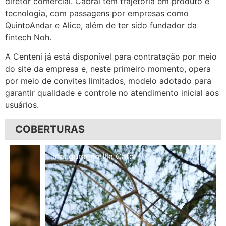
diretor comercial. Cabral tem trajetória em produto e
tecnologia, com passagens por empresas como
QuintoAndar e Alice, além de ter sido fundador da
fintech Noh.
A Centeni já está disponível para contratação por meio
do site da empresa e, neste primeiro momento, opera
por meio de convites limitados, modelo adotado para
garantir qualidade e controle no atendimento inicial aos
usuários.
COBERTURAS
Inauguração Illa Café