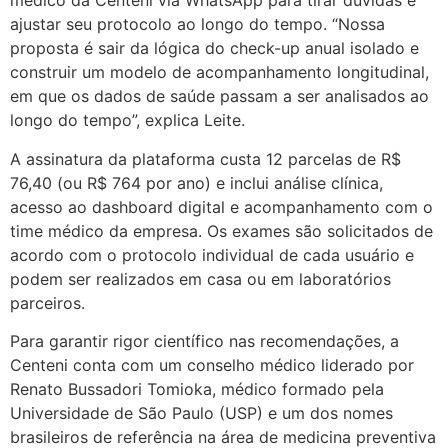
médico da Centeni via WhatsApp para tirar dúvidas e
ajustar seu protocolo ao longo do tempo. “Nossa
proposta é sair da lógica do check-up anual isolado e
construir um modelo de acompanhamento longitudinal,
em que os dados de saúde passam a ser analisados ao
longo do tempo”, explica Leite.
A assinatura da plataforma custa 12 parcelas de R$
76,40 (ou R$ 764 por ano) e inclui análise clínica,
acesso ao dashboard digital e acompanhamento com o
time médico da empresa. Os exames são solicitados de
acordo com o protocolo individual de cada usuário e
podem ser realizados em casa ou em laboratórios
parceiros.
Para garantir rigor científico nas recomendações, a
Centeni conta com um conselho médico liderado por
Renato Bussadori Tomioka, médico formado pela
Universidade de São Paulo (USP) e um dos nomes
brasileiros de referência na área de medicina preventiva