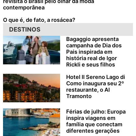
revisita o Brasil pelo olhar da moda
contemporânea
O que é, de fato, a rosácea?
DESTINOS
Bagaggio apresenta
campanha de Dia dos
Pais inspirada em
história real de Igor
Rickli e seus filhos
Hotel Il Sereno Lago di
Como inaugura seu 2º
restaurante, o Al
Tramonto
Férias de julho: Europa
inspira viagens em
família que conectam
diferentes gerações