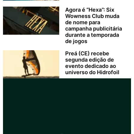
Agora é “Hexa”: Six
Wowness Club muda
de nome para
campanha publicitária
durante a temporada
de jogos
Preá (CE) recebe
segunda edição de
evento dedicado ao
universo do Hidrofoil