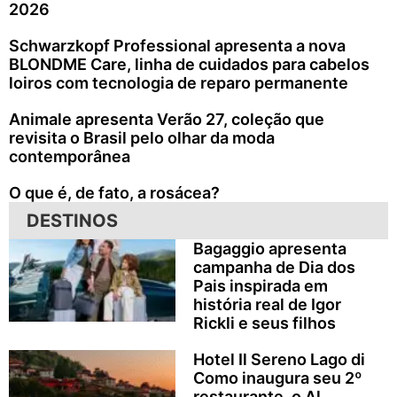
2026
Schwarzkopf Professional apresenta a nova
BLONDME Care, linha de cuidados para cabelos
loiros com tecnologia de reparo permanente
Animale apresenta Verão 27, coleção que
revisita o Brasil pelo olhar da moda
contemporânea
O que é, de fato, a rosácea?
DESTINOS
Bagaggio apresenta
campanha de Dia dos
Pais inspirada em
história real de Igor
Rickli e seus filhos
Hotel Il Sereno Lago di
Como inaugura seu 2º
restaurante, o Al