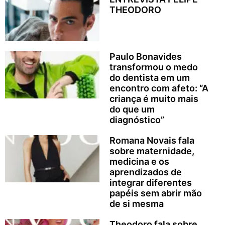
THEODORO
Paulo Bonavides
transformou o medo
do dentista em um
encontro com afeto: “A
criança é muito mais
do que um
diagnóstico”
Romana Novais fala
sobre maternidade,
medicina e os
aprendizados de
integrar diferentes
papéis sem abrir mão
de si mesma
Theodoro fala sobre