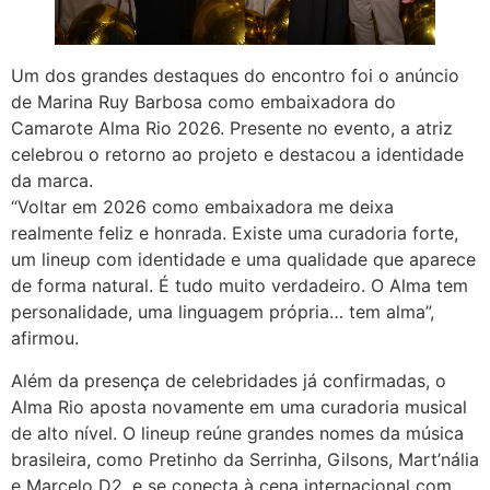
Um dos grandes destaques do encontro foi o anúncio
de Marina Ruy Barbosa como embaixadora do
Camarote Alma Rio 2026. Presente no evento, a atriz
celebrou o retorno ao projeto e destacou a identidade
da marca.
“Voltar em 2026 como embaixadora me deixa
realmente feliz e honrada. Existe uma curadoria forte,
um lineup com identidade e uma qualidade que aparece
de forma natural. É tudo muito verdadeiro. O Alma tem
personalidade, uma linguagem própria… tem alma”,
afirmou.
Além da presença de celebridades já confirmadas, o
Alma Rio aposta novamente em uma curadoria musical
de alto nível. O lineup reúne grandes nomes da música
brasileira, como Pretinho da Serrinha, Gilsons, Mart’nália
e Marcelo D2, e se conecta à cena internacional com