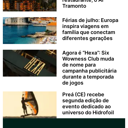
Tramonto
Férias de julho: Europa
inspira viagens em
família que conectam
diferentes gerações
Agora é “Hexa”: Six
Wowness Club muda
de nome para
campanha publicitária
durante a temporada
de jogos
Preá (CE) recebe
segunda edição de
evento dedicado ao
universo do Hidrofoil