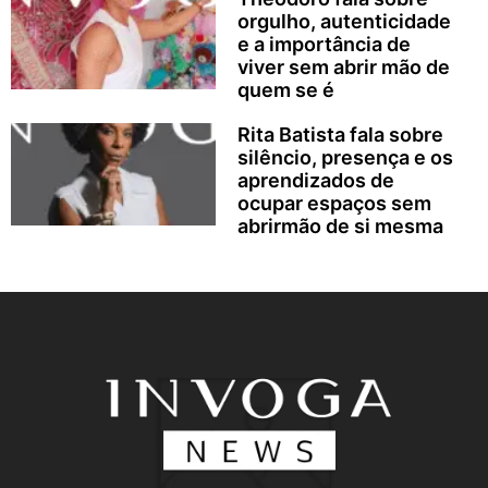
orgulho, autenticidade
e a importância de
viver sem abrir mão de
quem se é
Rita Batista fala sobre
silêncio, presença e os
aprendizados de
ocupar espaços sem
abrirmão de si mesma