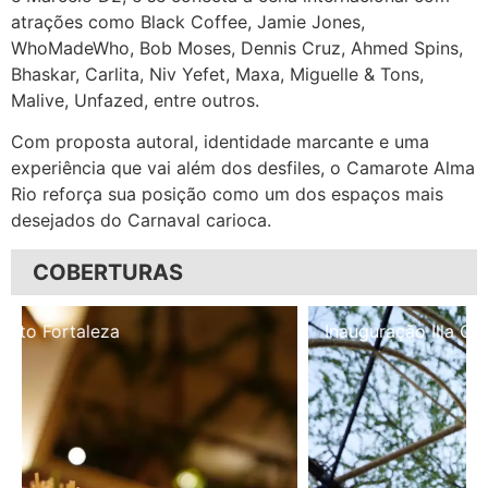
atrações como Black Coffee, Jamie Jones,
WhoMadeWho, Bob Moses, Dennis Cruz, Ahmed Spins,
Bhaskar, Carlita, Niv Yefet, Maxa, Miguelle & Tons,
Malive, Unfazed, entre outros.
Com proposta autoral, identidade marcante e uma
experiência que vai além dos desfiles, o Camarote Alma
Rio reforça sua posição como um dos espaços mais
desejados do Carnaval carioca.
COBERTURAS
Inauguração Illa Café