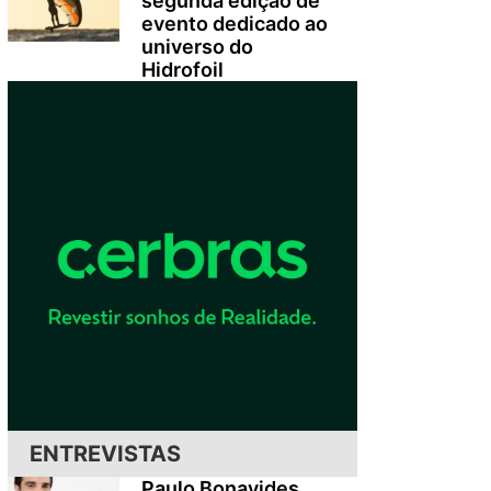
segunda edição de
evento dedicado ao
universo do
Hidrofoil
ENTREVISTAS
Paulo Bonavides