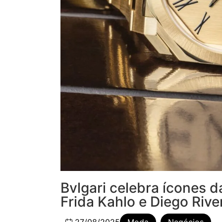
Bvlgari celebra ícones
Frida Kahlo e Diego Rive
27/08/2025
Moda
,
Negócios