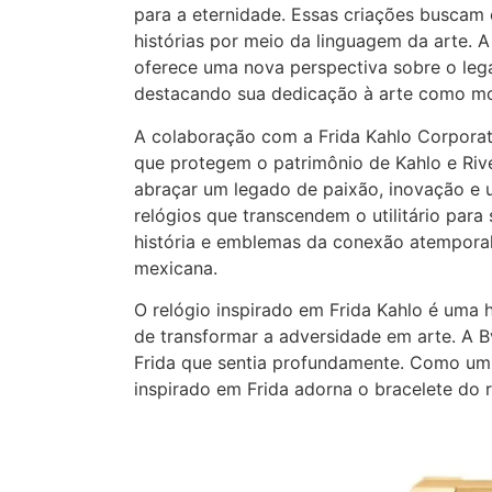
para a eternidade. Essas criações buscam 
histórias por meio da linguagem da arte. A
oferece uma nova perspectiva sobre o lega
destacando sua dedicação à arte como mo
A colaboração com a Frida Kahlo Corporati
que protegem o patrimônio de Kahlo e Rive
abraçar um legado de paixão, inovação e u
relógios que transcendem o utilitário para
história e emblemas da conexão atemporal e
mexicana.
O relógio inspirado em Frida Kahlo é uma
de transformar a adversidade em arte. A B
Frida que sentia profundamente. Como um l
inspirado em Frida adorna o bracelete do r