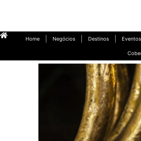
Home
Negócios
Destinos
Eventos
Cobe
Inauguração Illa C