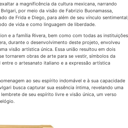
exaltar a magnificência da cultura mexicana, narrando
 Bvlgari, por meio da visão de Fabrizio Buonamassa,
do de Frida e Diego, para além de seu vínculo sentimental
do de vida e como linguagem de liberdade.
on e a família Rivera, bem como com todas as instituições
ra, durante o desenvolvimento deste projeto, envolveu
ma visão artística única. Essa união resultou em dois
 se tornarem obras de arte para se vestir, símbolos da
ntre o artesanato italiano e a expressão artística
 homenagem ao seu espírito indomável e à sua capacidade
vlgari busca capturar sua essência íntima, revelando uma
embrete de seu espírito livre e visão única, um verso
elógio.