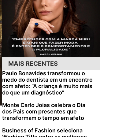
MAIS RECENTES
Paulo Bonavides transformou o
medo do dentista em um encontro
com afeto: “A criança é muito mais
do que um diagnóstico”
Monte Carlo Joias celebra o Dia
dos Pais com presentes que
transformam o tempo em afeto
Business of Fashion seleciona
Working Title entre as melhores