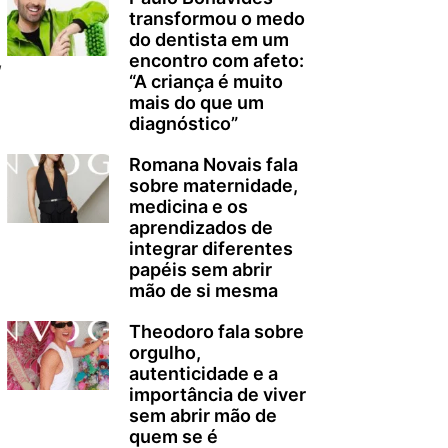
transformou o medo
do dentista em um
encontro com afeto:
,
“A criança é muito
mais do que um
diagnóstico”
Romana Novais fala
sobre maternidade,
medicina e os
aprendizados de
integrar diferentes
papéis sem abrir
mão de si mesma
Theodoro fala sobre
orgulho,
autenticidade e a
importância de viver
sem abrir mão de
quem se é