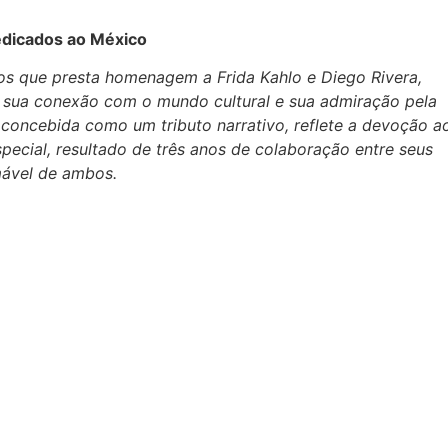
dedicados ao México
ios que presta homenagem a Frida Kahlo e Diego Rivera,
o sua conexão com o mundo cultural e sua admiração pela
 concebida como um tributo narrativo, reflete a devoção a
special, resultado de três anos de colaboração entre seus
imável de ambos.