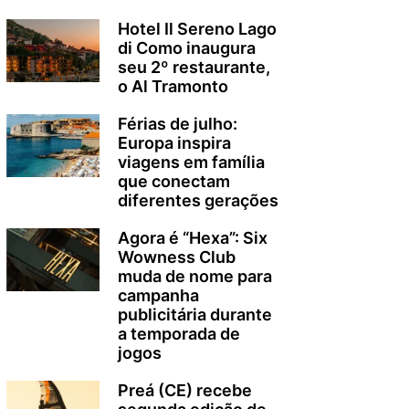
Hotel Il Sereno Lago
di Como inaugura
seu 2º restaurante,
o Al Tramonto
Férias de julho:
Europa inspira
viagens em família
que conectam
diferentes gerações
Agora é “Hexa”: Six
Wowness Club
muda de nome para
campanha
publicitária durante
a temporada de
jogos
Preá (CE) recebe