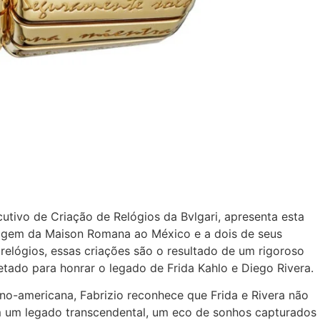
cutivo de Criação de Relógios da Bvlgari, apresenta esta
agem da Maison Romana ao México e a dois de seus
 relógios, essas criações são o resultado de um rigoroso
etado para honrar o legado de Frida Kahlo e Diego Rivera.
ino-americana, Fabrizio reconhece que Frida e Rivera não
m um legado transcendental, um eco de sonhos capturados