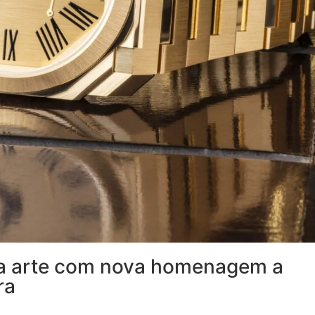
 da arte com nova homenagem a
ra