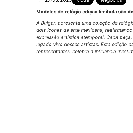
Modelos de relógio edição limitada são 
A Bulgari apresenta uma coleção de relóg
dois ícones da arte mexicana, reafirmand
expressão artística atemporal. Cada peça,
legado vivo desses artistas. Esta edição e
representantes, celebra a influência inest