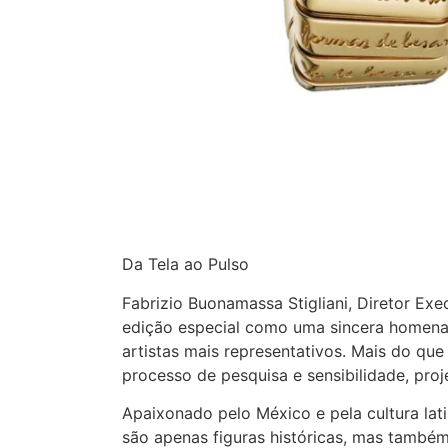
Da Tela ao Pulso
Fabrizio Buonamassa Stigliani, Diretor Exe
edição especial como uma sincera homen
artistas mais representativos. Mais do que
processo de pesquisa e sensibilidade, proj
Apaixonado pelo México e pela cultura lat
são apenas figuras históricas, mas també