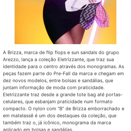
A Brizza, marca de flip flops e sun sandals do grupo
Arezzo, lança a coleção Eletrizzante, que traz sua
identidade para o centro através dos monogramas. As
peças fazem parte do Pre-Fall da marca e chegam em
dez novos modelos, entre bolsas e sandálias, que
juntam informação de moda com praticidade.
Eletrizzante traz desde a grande tote bag até portas-
celulares, que esbanjam praticidade num formato
compacto. O nylon com “B” de Brizza emborrachado e
em matelassê é um dos destaques da coleção, que
também traz o, já icônico, monograma da marca
aplicado em bolsas e sandálias.