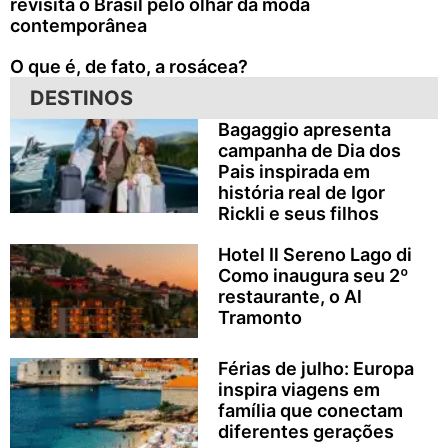
revisita o Brasil pelo olhar da moda
contemporânea
O que é, de fato, a rosácea?
DESTINOS
Bagaggio apresenta
campanha de Dia dos
Pais inspirada em
história real de Igor
Rickli e seus filhos
Hotel Il Sereno Lago di
Como inaugura seu 2º
restaurante, o Al
Tramonto
Férias de julho: Europa
inspira viagens em
família que conectam
diferentes gerações