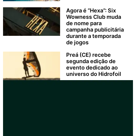
Agora é “Hexa”: Six
Wowness Club muda
de nome para
campanha publicitária
durante a temporada
de jogos
Preá (CE) recebe
segunda edição de
evento dedicado ao
universo do Hidrofoil