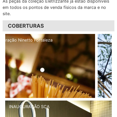
As peças da coleção Eletrizzante já estão disponíveis
em todos os pontos de venda físicos da marca e no
site.
COBERTURAS
Inauguração Illa Café
INAUGURAÇÃO SCA