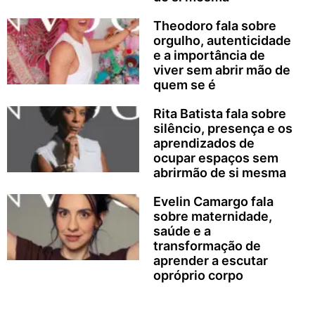
Theodoro fala sobre
orgulho, autenticidade
e a importância de
viver sem abrir mão de
quem se é
Rita Batista fala sobre
silêncio, presença e os
aprendizados de
ocupar espaços sem
abrirmão de si mesma
Evelin Camargo fala
sobre maternidade,
saúde e a
transformação de
aprender a escutar
opróprio corpo