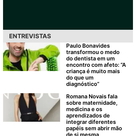
ENTREVISTAS
Paulo Bonavides
transformou o medo
do dentista em um
encontro com afeto: “A
criança é muito mais
do que um
diagnóstico”
Romana Novais fala
sobre maternidade,
medicina e os
aprendizados de
integrar diferentes
papéis sem abrir mão
de si mesma