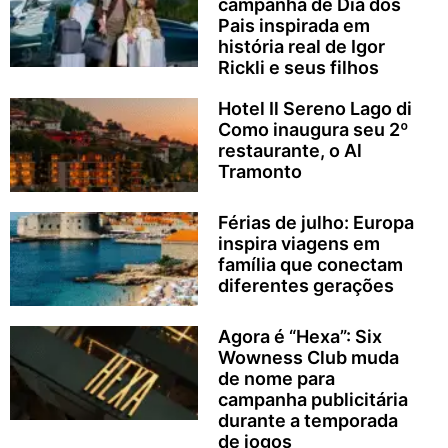
campanha de Dia dos
Pais inspirada em
história real de Igor
Rickli e seus filhos
Hotel Il Sereno Lago di
Como inaugura seu 2º
restaurante, o Al
Tramonto
Férias de julho: Europa
inspira viagens em
família que conectam
diferentes gerações
Agora é “Hexa”: Six
Wowness Club muda
de nome para
campanha publicitária
durante a temporada
de jogos