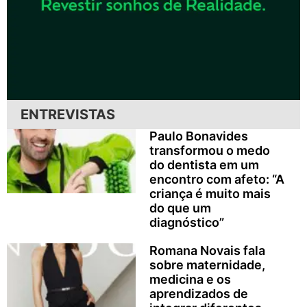
ENTREVISTAS
Paulo Bonavides
transformou o medo
do dentista em um
encontro com afeto: “A
criança é muito mais
do que um
diagnóstico”
Romana Novais fala
sobre maternidade,
medicina e os
aprendizados de