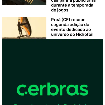
campanha publicitária
durante a temporada
de jogos
Preá (CE) recebe
segunda edição de
evento dedicado ao
universo do Hidrofoil