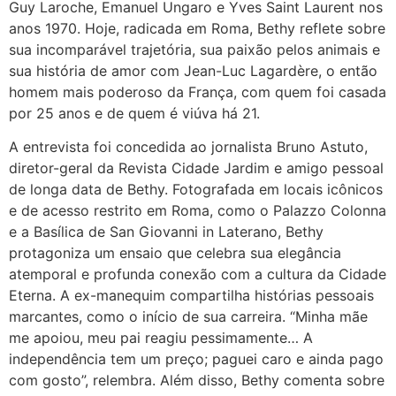
Guy Laroche, Emanuel Ungaro e Yves Saint Laurent nos
anos 1970. Hoje, radicada em Roma, Bethy reflete sobre
sua incomparável trajetória, sua paixão pelos animais e
sua história de amor com Jean-Luc Lagardère, o então
homem mais poderoso da França, com quem foi casada
por 25 anos e de quem é viúva há 21.
A entrevista foi concedida ao jornalista Bruno Astuto,
diretor-geral da Revista Cidade Jardim e amigo pessoal
de longa data de Bethy. Fotografada em locais icônicos
e de acesso restrito em Roma, como o Palazzo Colonna
e a Basílica de San Giovanni in Laterano, Bethy
protagoniza um ensaio que celebra sua elegância
atemporal e profunda conexão com a cultura da Cidade
Eterna. A ex-manequim compartilha histórias pessoais
marcantes, como o início de sua carreira. “Minha mãe
me apoiou, meu pai reagiu pessimamente… A
independência tem um preço; paguei caro e ainda pago
com gosto”, relembra. Além disso, Bethy comenta sobre