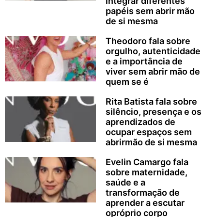
integrar diferentes
papéis sem abrir mão
de si mesma
Theodoro fala sobre
orgulho, autenticidade
e a importância de
viver sem abrir mão de
quem se é
Rita Batista fala sobre
silêncio, presença e os
aprendizados de
ocupar espaços sem
abrirmão de si mesma
Evelin Camargo fala
sobre maternidade,
saúde e a
transformação de
aprender a escutar
opróprio corpo