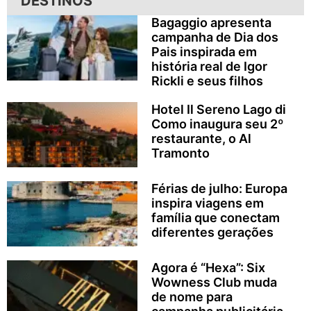
DESTINOS
Bagaggio apresenta
campanha de Dia dos
Pais inspirada em
história real de Igor
Rickli e seus filhos
Hotel Il Sereno Lago di
Como inaugura seu 2º
restaurante, o Al
Tramonto
Férias de julho: Europa
inspira viagens em
família que conectam
diferentes gerações
Agora é “Hexa”: Six
Wowness Club muda
de nome para