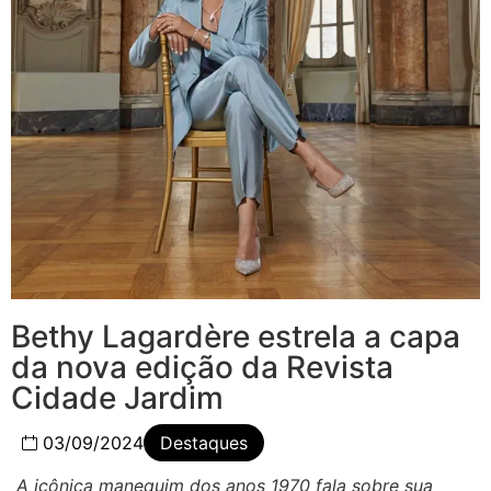
Bethy Lagardère estrela a capa
da nova edição da Revista
Cidade Jardim
03/09/2024
Destaques
A icônica manequim dos anos 1970 fala sobre sua