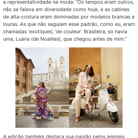
a representatividade na moda: “Os tempos eram outros,
não se falava em diversidade como hoje, e as cabines
de alta-costura eram dominadas por modelos brancas e
louras. As que não seguiam esse padrão, como eu, eram
chamadas ‘exotiques’, ‘de couleur’. Brasileira, só havia
uma, Luana (de Noailles), que chegou antes de mim.”
A edição também destaca sua paixão pelos animais,