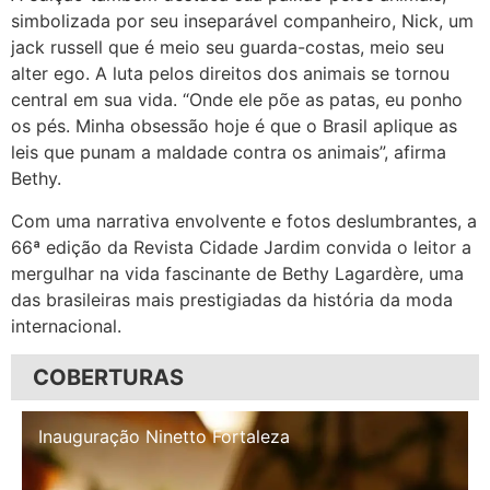
simbolizada por seu inseparável companheiro, Nick, um
jack russell que é meio seu guarda-costas, meio seu
alter ego. A luta pelos direitos dos animais se tornou
central em sua vida. “Onde ele põe as patas, eu ponho
os pés. Minha obsessão hoje é que o Brasil aplique as
leis que punam a maldade contra os animais”, afirma
Bethy.
Com uma narrativa envolvente e fotos deslumbrantes, a
66ª edição da Revista Cidade Jardim convida o leitor a
mergulhar na vida fascinante de Bethy Lagardère, uma
das brasileiras mais prestigiadas da história da moda
internacional.
COBERTURAS
Inauguração Illa Café