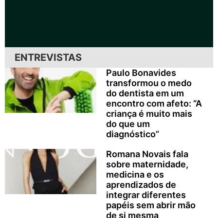
ENTREVISTAS
Paulo Bonavides
transformou o medo
do dentista em um
encontro com afeto: “A
criança é muito mais
do que um
diagnóstico”
Romana Novais fala
sobre maternidade,
medicina e os
aprendizados de
integrar diferentes
papéis sem abrir mão
de si mesma