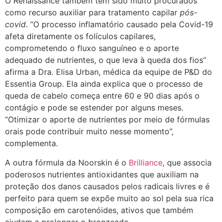
O Renaissance também têm sido muito procurados
como recurso auxiliar para tratamento capilar
pós-
covid
. “O processo inflamatório causado pela Covid-19
afeta diretamente os folículos capilares,
comprometendo o fluxo sanguíneo e o aporte
adequado de nutrientes, o que leva à queda dos fios”
afirma a Dra. Elisa Urban, médica da equipe de P&D do
Essentia Group. Ela ainda explica que o processo de
queda de cabelo começa entre 60 e 90 dias após o
contágio e pode se estender por alguns meses.
“Otimizar o aporte de nutrientes por meio de fórmulas
orais pode contribuir muito nesse momento”,
complementa.
A outra fórmula da Noorskin é o
Brilliance
, que associa
poderosos nutrientes antioxidantes que auxiliam na
proteção dos danos causados pelos radicais livres e é
perfeito para quem se expõe muito ao sol pela sua rica
composição em carotenóides, ativos que também
ajudam a prolongar o bronzeado.