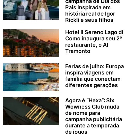
campanha de Dia dos
Pais inspirada em
história real de Igor
Rickli e seus filhos
Hotel Il Sereno Lago di
Como inaugura seu 2º
restaurante, o Al
Tramonto
Férias de julho: Europa
inspira viagens em
família que conectam
diferentes gerações
Agora é “Hexa”: Six
Wowness Club muda
de nome para
campanha publicitária
durante a temporada
de jogos