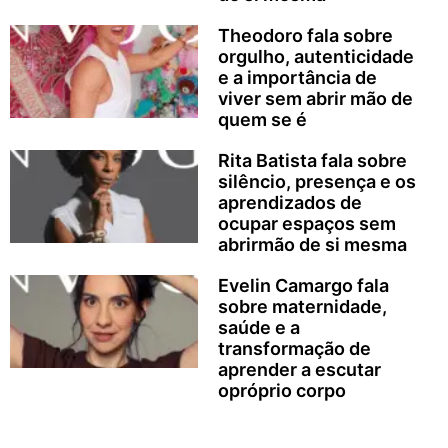
Theodoro fala sobre
orgulho, autenticidade
e a importância de
viver sem abrir mão de
quem se é
Rita Batista fala sobre
silêncio, presença e os
aprendizados de
ocupar espaços sem
abrirmão de si mesma
Evelin Camargo fala
sobre maternidade,
saúde e a
transformação de
aprender a escutar
opróprio corpo