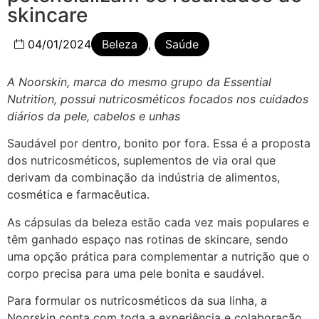
skincare
04/01/2024
Beleza
,
Saúde
A Noorskin, marca do mesmo grupo da Essential
Nutrition, possui nutricosméticos focados nos cuidados
diários da pele, cabelos e unhas
Saudável por dentro, bonito por fora. Essa é a proposta
dos nutricosméticos, suplementos de via oral que
derivam da combinação da indústria de alimentos,
cosmética e farmacêutica.
As cápsulas da beleza estão cada vez mais populares e
têm ganhado espaço nas rotinas de skincare, sendo
uma opção prática para complementar a nutrição que o
corpo precisa para uma pele bonita e saudável.
Para formular os nutricosméticos da sua linha, a
Noorskin conta com toda a experiência e colaboração