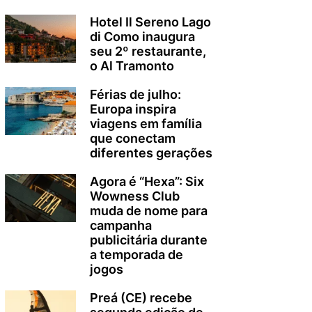
Hotel Il Sereno Lago
di Como inaugura
seu 2º restaurante,
o Al Tramonto
Férias de julho:
Europa inspira
viagens em família
que conectam
diferentes gerações
Agora é “Hexa”: Six
Wowness Club
muda de nome para
campanha
publicitária durante
a temporada de
jogos
Preá (CE) recebe