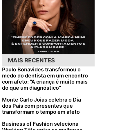
MAIS RECENTES
Paulo Bonavides transformou o
medo do dentista em um encontro
com afeto: “A criança é muito mais
do que um diagnóstico”
Monte Carlo Joias celebra o Dia
dos Pais com presentes que
transformam o tempo em afeto
Business of Fashion seleciona
Working Title entre as melhores