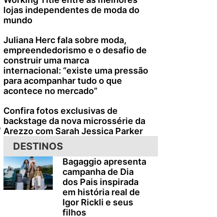
lojas independentes de moda do
mundo
Juliana Herc fala sobre moda,
empreendedorismo e o desafio de
construir uma marca
internacional: “existe uma pressão
para acompanhar tudo o que
acontece no mercado”
Confira fotos exclusivas de
backstage da nova microssérie da
,
Arezzo com Sarah Jessica Parker
DESTINOS
Bagaggio apresenta
campanha de Dia
dos Pais inspirada
em história real de
Igor Rickli e seus
filhos