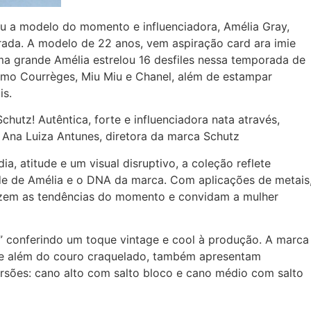
eu a modelo do momento e influenciadora, Amélia Gray,
ada. A modelo de 22 anos, vem aspiração card ara imie
uma grande Amélia estrelou 16 desfiles nessa temporada de
omo Courrèges, Miu Miu e Chanel, além de estampar
is.
chutz! Autêntica, forte e influenciadora nata através,
e Ana Luiza Antunes, diretora da marca Schutz
, atitude e um visual disruptivo, a coleção reflete
ade de Amélia e o DNA da marca. Com aplicações de metais
trazem as tendências do momento e convidam a mulher
” conferindo um toque vintage e cool à produção. A marca
que além do couro craquelado, também apresentam
sões: cano alto com salto bloco e cano médio com salto