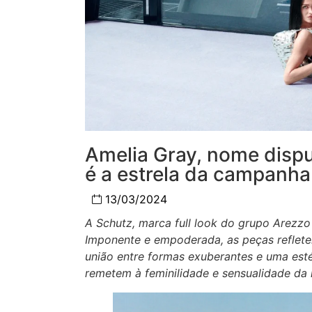
Amelia Gray, nome dispu
é a estrela da campanha
13/03/2024
A Schutz, marca full look do grupo Arezzo 
Imponente e empoderada, as peças reflet
união entre formas exuberantes e uma esté
remetem à feminilidade e sensualidade da 