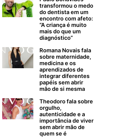
transformou o medo
do dentista em um
encontro com afeto:
“A criança é muito
mais do que um
diagnóstico”
Romana Novais fala
sobre maternidade,
medicina e os
aprendizados de
integrar diferentes
papéis sem abrir
mão de si mesma
Theodoro fala sobre
orgulho,
autenticidade e a
importância de viver
sem abrir mão de
quem se é