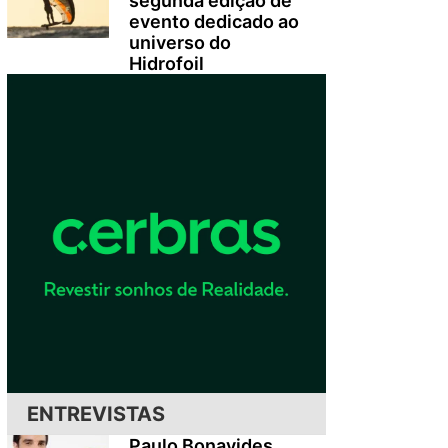
segunda edição de
evento dedicado ao
universo do
Hidrofoil
ENTREVISTAS
Paulo Bonavides