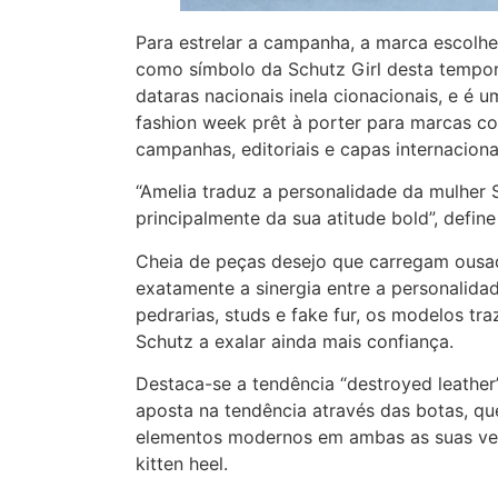
Para estrelar a campanha, a marca escolh
como símbolo da Schutz Girl desta tempor
dataras nacionais inela cionacionais, e é 
fashion week prêt à porter para marcas c
campanhas, editoriais e capas internaciona
“Amelia traduz a personalidade da mulher S
principalmente da sua atitude bold”, defin
Cheia de peças desejo que carregam ousadia
exatamente a sinergia entre a personalid
pedrarias, studs e fake fur, os modelos 
Schutz a exalar ainda mais confiança.
Destaca-se a tendência “destroyed leather
aposta na tendência através das botas, 
elementos modernos em ambas as suas ver
kitten heel.