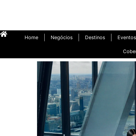
Home
Negócios
Destinos
Eventos
Cobe
Inauguração Illa C