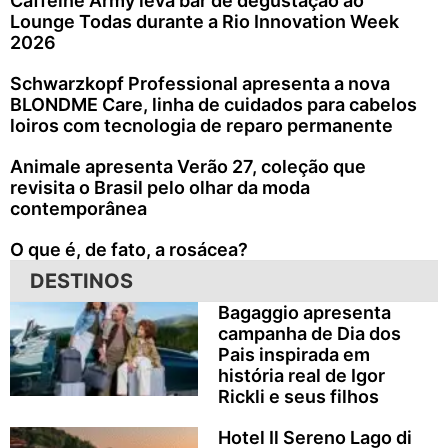
Caffeine Army leva bar de degustação ao
Lounge Todas durante a Rio Innovation Week
2026
Schwarzkopf Professional apresenta a nova
BLONDME Care, linha de cuidados para cabelos
loiros com tecnologia de reparo permanente
Animale apresenta Verão 27, coleção que
revisita o Brasil pelo olhar da moda
contemporânea
O que é, de fato, a rosácea?
DESTINOS
Bagaggio apresenta
campanha de Dia dos
Pais inspirada em
história real de Igor
Rickli e seus filhos
Hotel Il Sereno Lago di