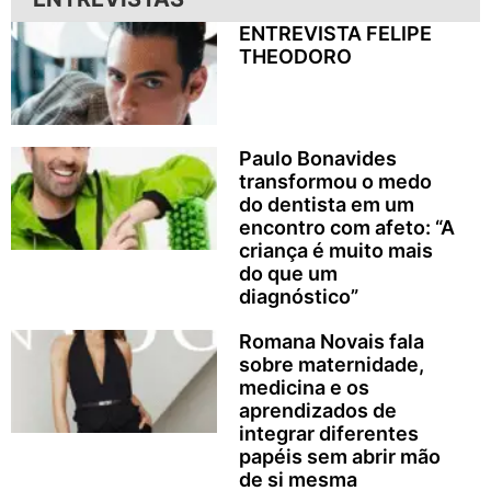
ENTREVISTA FELIPE
THEODORO
Paulo Bonavides
transformou o medo
do dentista em um
encontro com afeto: “A
criança é muito mais
do que um
diagnóstico”
Romana Novais fala
sobre maternidade,
medicina e os
aprendizados de
integrar diferentes
papéis sem abrir mão
de si mesma