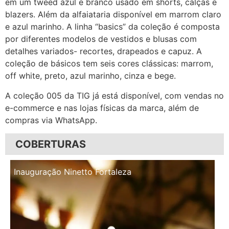
em um tweed azul e branco usado em shorts, calças e
blazers. Além da alfaiataria disponível em marrom claro
e azul marinho. A linha “basics” da coleção é composta
por diferentes modelos de vestidos e blusas com
detalhes variados- recortes, drapeados e capuz. A
coleção de básicos tem seis cores clássicas: marrom,
off white, preto, azul marinho, cinza e bege.
A coleção 005 da TIG já está disponível, com vendas no
e-commerce e nas lojas físicas da marca, além de
compras via WhatsApp.
COBERTURAS
Inauguração Illa Café