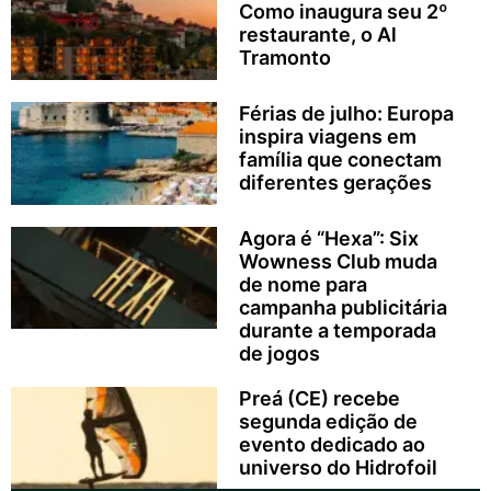
Como inaugura seu 2º
restaurante, o Al
Tramonto
Férias de julho: Europa
inspira viagens em
família que conectam
diferentes gerações
Agora é “Hexa”: Six
Wowness Club muda
de nome para
campanha publicitária
durante a temporada
de jogos
Preá (CE) recebe
segunda edição de
evento dedicado ao
universo do Hidrofoil