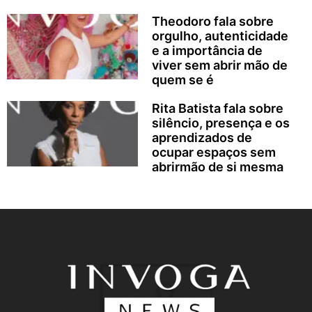
Theodoro fala sobre
orgulho, autenticidade
e a importância de
viver sem abrir mão de
quem se é
Rita Batista fala sobre
silêncio, presença e os
aprendizados de
ocupar espaços sem
abrirmão de si mesma