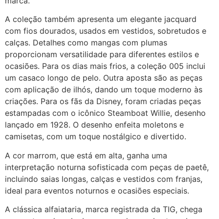
marca.
A coleção também apresenta um elegante jacquard
com fios dourados, usados em vestidos, sobretudos e
calças. Detalhes como mangas com plumas
proporcionam versatilidade para diferentes estilos e
ocasiões. Para os dias mais frios, a coleção 005 inclui
um casaco longo de pelo. Outra aposta são as peças
com aplicação de ilhós, dando um toque moderno às
criações. Para os fãs da Disney, foram criadas peças
estampadas com o icônico Steamboat Willie, desenho
lançado em 1928. O desenho enfeita moletons e
camisetas, com um toque nostálgico e divertido.
A cor marrom, que está em alta, ganha uma
interpretação noturna sofisticada com peças de paetê,
incluindo saias longas, calças e vestidos com franjas,
ideal para eventos noturnos e ocasiões especiais.
A clássica alfaiataria, marca registrada da TIG, chega