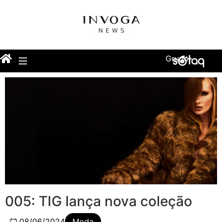
Grupo
005: TIG lança nova coleção
08/06/2024
Moda