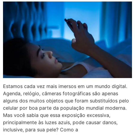
Estamos cada vez mais imersos em um mundo digital.
Agenda, relógio, câmeras fotográficas são apenas
alguns dos muitos objetos que foram substituídos pelo
celular por boa parte da população mundial moderna.
Mas você sabia que essa exposição excessiva,
principalmente às luzes azuis, pode causar danos,
inclusive, para sua pele? Como a