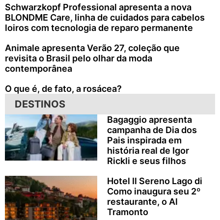
Schwarzkopf Professional apresenta a nova
BLONDME Care, linha de cuidados para cabelos
loiros com tecnologia de reparo permanente
Animale apresenta Verão 27, coleção que
revisita o Brasil pelo olhar da moda
contemporânea
O que é, de fato, a rosácea?
DESTINOS
Bagaggio apresenta
campanha de Dia dos
Pais inspirada em
história real de Igor
Rickli e seus filhos
Hotel Il Sereno Lago di
Como inaugura seu 2º
restaurante, o Al
Tramonto