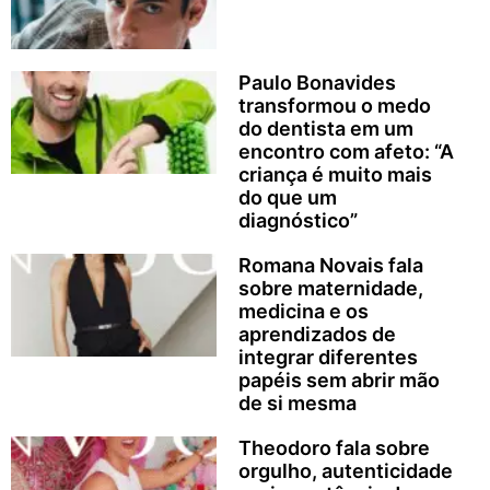
Paulo Bonavides
transformou o medo
do dentista em um
encontro com afeto: “A
criança é muito mais
do que um
diagnóstico”
Romana Novais fala
sobre maternidade,
medicina e os
aprendizados de
integrar diferentes
papéis sem abrir mão
de si mesma
Theodoro fala sobre
orgulho, autenticidade