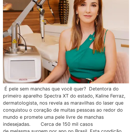
É pele sem manchas que você quer? Detentora do
primeiro aparelho Spectra XT do estado, Kaline Ferraz,
dermatologista, nos revela as maravilhas do laser que
conquistou o coração de muitas pessoas ao redor do
mundo e promete uma pele livre de manchas
indesejadas. Cerca de 150 mil casos
de melasma surgem por ano no Brasil. Esta condição