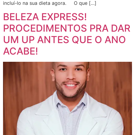
incluí-lo na sua dieta agora. O que […]
BELEZA EXPRESS!
PROCEDIMENTOS PRA DAR
UM UP ANTES QUE O ANO
ACABE!