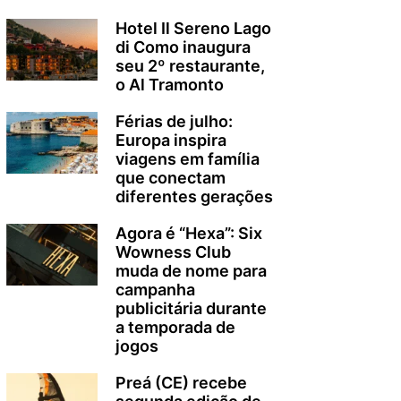
Hotel Il Sereno Lago
di Como inaugura
seu 2º restaurante,
o Al Tramonto
Férias de julho:
Europa inspira
viagens em família
que conectam
diferentes gerações
Agora é “Hexa”: Six
Wowness Club
muda de nome para
campanha
publicitária durante
a temporada de
jogos
Preá (CE) recebe