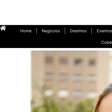
Home
Negócios
Destinos
Eventos
Cobe
Inauguração Illa C