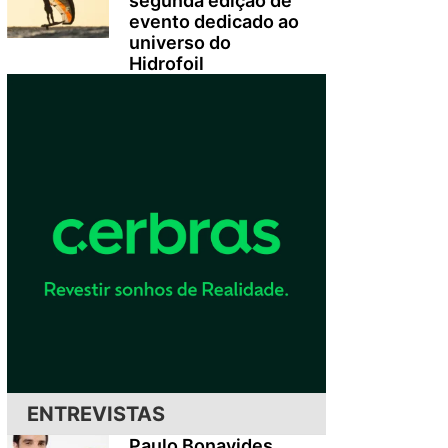
segunda edição de
evento dedicado ao
universo do
Hidrofoil
ENTREVISTAS
Paulo Bonavides