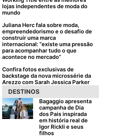
lojas independentes de moda do
mundo
Juliana Herc fala sobre moda,
empreendedorismo e o desafio de
construir uma marca
internacional: “existe uma pressão
para acompanhar tudo o que
acontece no mercado”
Confira fotos exclusivas de
backstage da nova microssérie da
Arezzo com Sarah Jessica Parker
DESTINOS
Bagaggio apresenta
campanha de Dia
dos Pais inspirada
em história real de
Igor Rickli e seus
filhos