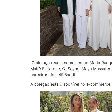
O almoço reuniu nomes como Maria Rudge, L
Maitê Faitarone, Gi Sayuri, Maya Massafe
parceiros de Lelê Saddi.
A coleção está disponível no e-commerce 