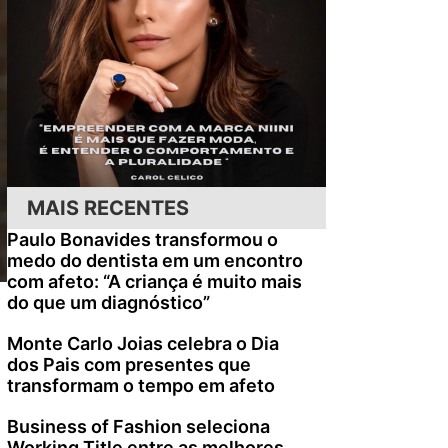
MAIS RECENTES
Paulo Bonavides transformou o
medo do dentista em um encontro
com afeto: “A criança é muito mais
do que um diagnóstico”
Monte Carlo Joias celebra o Dia
dos Pais com presentes que
transformam o tempo em afeto
Business of Fashion seleciona
Working Title entre as melhores