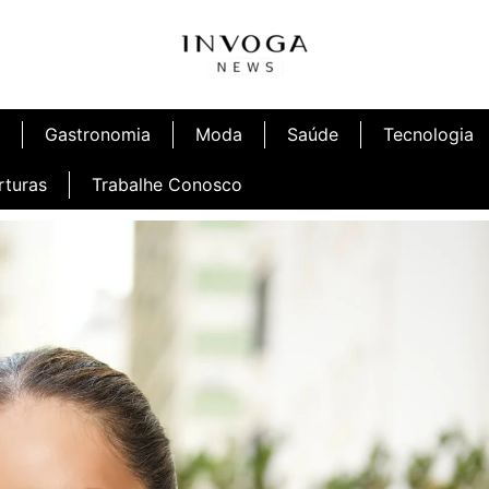
Gastronomia
Moda
Saúde
Tecnologia
rturas
Trabalhe Conosco
afé
Inauguração Ninetto Fortaleza