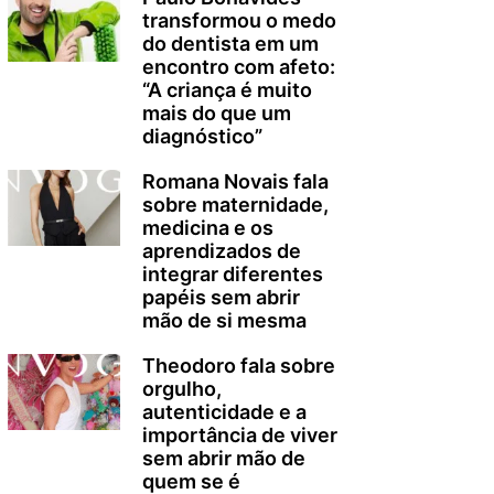
transformou o medo
do dentista em um
encontro com afeto:
“A criança é muito
mais do que um
diagnóstico”
Romana Novais fala
sobre maternidade,
medicina e os
aprendizados de
integrar diferentes
papéis sem abrir
mão de si mesma
Theodoro fala sobre
orgulho,
autenticidade e a
importância de viver
sem abrir mão de
quem se é