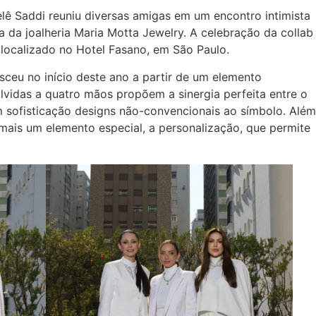
Lelê Saddi reuniu diversas amigas em um encontro intimista
 da joalheria Maria Motta Jewelry. A celebração da collab
localizado no Hotel Fasano, em São Paulo.
sceu no início deste ano a partir de um elemento
vidas a quatro mãos propõem a sinergia perfeita entre o
 sofisticação designs não-convencionais ao símbolo. Além
 mais um elemento especial, a personalização, que permite