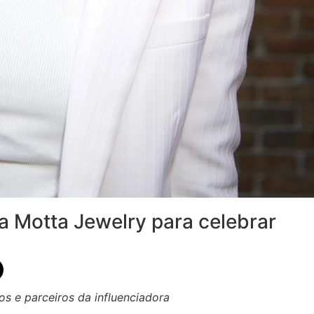
ia Motta Jewelry para celebrar
s e parceiros da influenciadora