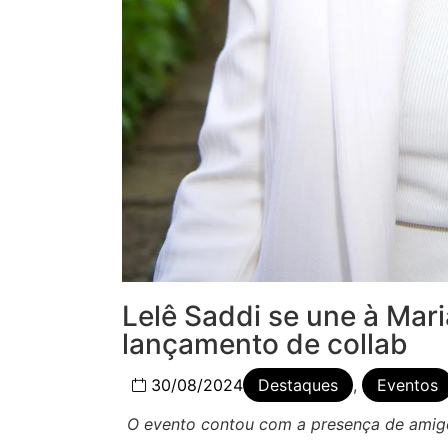
Lelê Saddi se une à Mar
lançamento de collab
30/08/2024
Destaques
,
Eventos
O evento contou com a presença de amigo