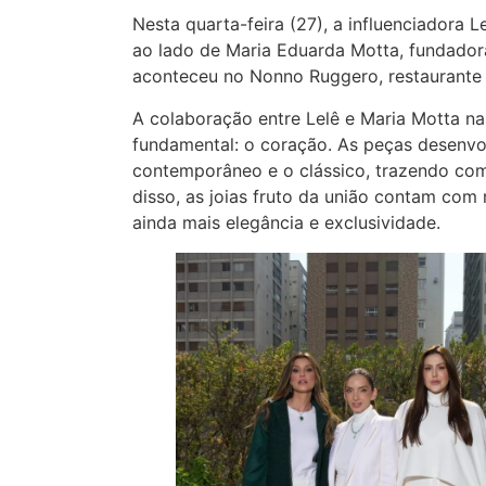
Nesta quarta-feira (27), a influenciadora 
ao lado de Maria Eduarda Motta, fundadora
aconteceu no Nonno Ruggero, restaurante 
A colaboração entre Lelê e Maria Motta na
fundamental: o coração. As peças desenvol
contemporâneo e o clássico, trazendo com
disso, as joias fruto da união contam com
ainda mais elegância e exclusividade.