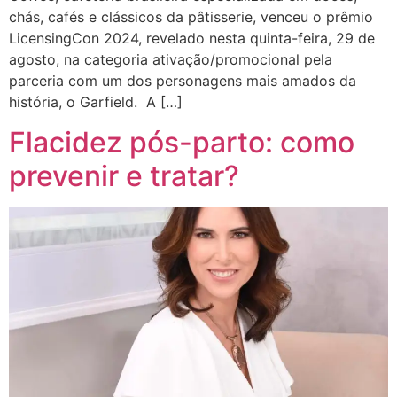
chás, cafés e clássicos da pâtisserie, venceu o prêmio
LicensingCon 2024, revelado nesta quinta-feira, 29 de
agosto, na categoria ativação/promocional pela
parceria com um dos personagens mais amados da
história, o Garfield. A […]
Flacidez pós-parto: como
prevenir e tratar?