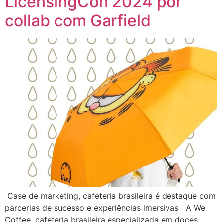
LicensingCon 2024 por
collab com Garfield
Case de marketing, cafeteria brasileira é destaque com
parcerias de sucesso e experiências imersivas A We
Coffee, cafeteria brasileira especializada em doces,