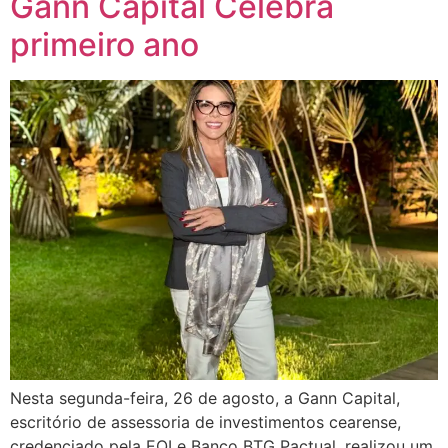
Gann Capital Celebra
primeiro ano
Nesta segunda-feira, 26 de agosto, a Gann Capital,
escritório de assessoria de investimentos cearense,
credenciado pela EQI e Banco BTG Pactual, realizou um