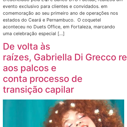
evento exclusivo para clientes e convidados. em
comemoração ao seu primeiro ano de operações nos
estados do Ceará e Pernambuco. O coquetel
aconteceu no Duets Office, em Fortaleza, marcando
uma celebração especial […]
De volta às
raízes, Gabriella Di Grecco r
aos palcos e
conta processo de
transição capilar