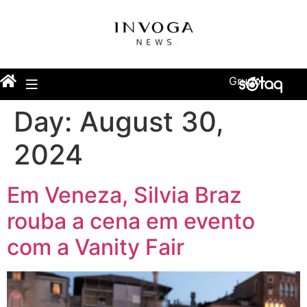
Grupo
Day:
August 30,
2024
Em Veneza, Silvia Braz
rouba a cena em evento
com a Vanity Fair