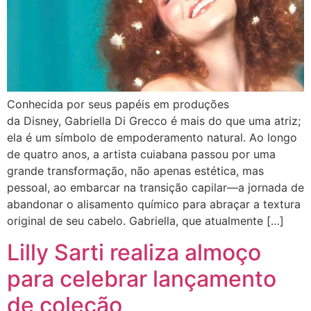
Conhecida por seus papéis em produções
da Disney, Gabriella Di Grecco é mais do que uma atriz;
ela é um símbolo de empoderamento natural. Ao longo
de quatro anos, a artista cuiabana passou por uma
grande transformação, não apenas estética, mas
pessoal, ao embarcar na transição capilar—a jornada de
abandonar o alisamento químico para abraçar a textura
original de seu cabelo. Gabriella, que atualmente […]
Lilly Sarti realiza almoço
para celebrar lançamento
de coleção