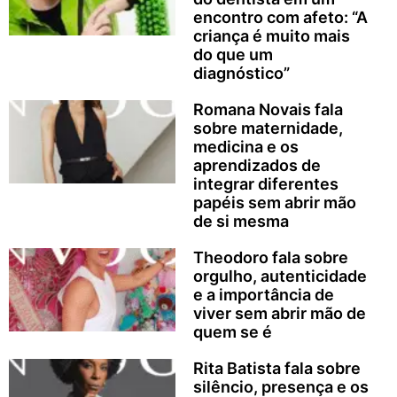
encontro com afeto: “A
criança é muito mais
do que um
diagnóstico”
Romana Novais fala
sobre maternidade,
medicina e os
aprendizados de
integrar diferentes
papéis sem abrir mão
de si mesma
Theodoro fala sobre
orgulho, autenticidade
e a importância de
viver sem abrir mão de
quem se é
Rita Batista fala sobre
silêncio, presença e os