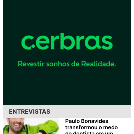
ENTREVISTAS
Paulo Bonavides
transformou o medo
do dentista em um