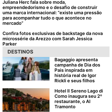
Juliana Herc fala sobre moda,
empreendedorismo e o desafio de construir
uma marca internacional: “existe uma pressão
para acompanhar tudo o que acontece no
mercado”
Confira fotos exclusivas de backstage da nova
microssérie da Arezzo com Sarah Jessica
Parker
DESTINOS
Bagaggio apresenta
campanha de Dia dos
Pais inspirada em
história real de Igor
Rickli e seus filhos
Hotel Il Sereno Lago di
Como inaugura seu 2º
restaurante, o Al
Tramonto