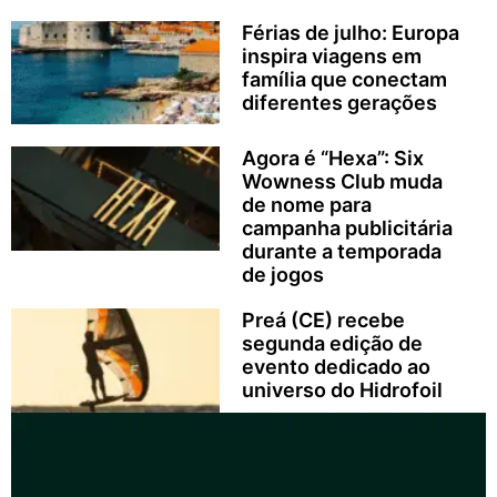
Férias de julho: Europa
inspira viagens em
família que conectam
diferentes gerações
Agora é “Hexa”: Six
Wowness Club muda
de nome para
campanha publicitária
durante a temporada
de jogos
Preá (CE) recebe
segunda edição de
evento dedicado ao
universo do Hidrofoil