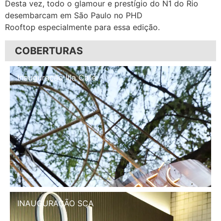
Desta vez, todo o glamour e prestígio do N1 do Rio
desembarcam em São Paulo no PHD
Rooftop especialmente para essa edição.
COBERTURAS
Inauguração Illa Café
INAUGURAÇÃO SCA