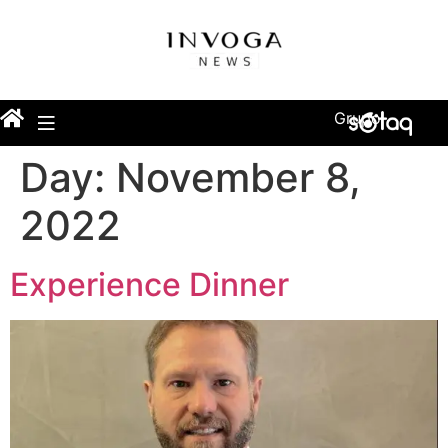
Grupo
Day:
November 8,
2022
Experience Dinner