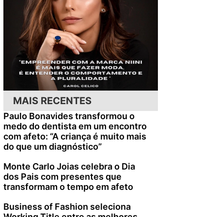
MAIS RECENTES
Paulo Bonavides transformou o
medo do dentista em um encontro
com afeto: “A criança é muito mais
do que um diagnóstico”
Monte Carlo Joias celebra o Dia
dos Pais com presentes que
transformam o tempo em afeto
Business of Fashion seleciona
Working Title entre as melhores