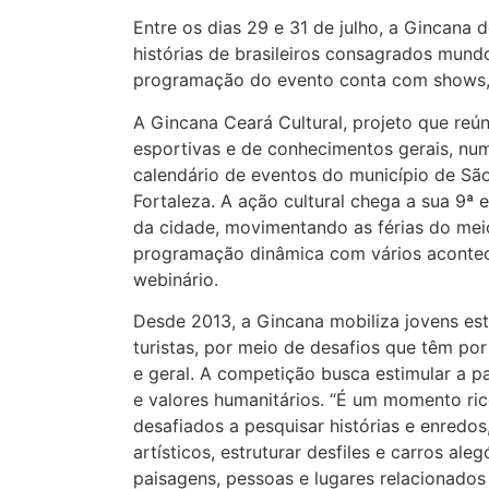
Entre os dias 29 e 31 de julho, a Gincana 
histórias de brasileiros consagrados mund
programação do evento conta com shows,
A Gincana Ceará Cultural, projeto que reú
esportivas e de conhecimentos gerais, nu
calendário de eventos do município de Sã
Fortaleza. A ação cultural chega a sua 9ª 
da cidade, movimentando as férias do me
programação dinâmica com vários aconteci
webinário.
Desde 2013, a Gincana mobiliza jovens estu
turistas, por meio de desafios que têm por 
e geral. A competição busca estimular a p
e valores humanitários. “É um momento ric
desafiados a pesquisar histórias e enredos
artísticos, estruturar desfiles e carros aleg
paisagens, pessoas e lugares relacionados 