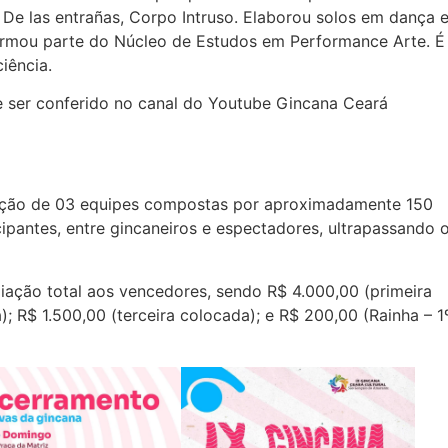
 De las entrañas, Corpo Intruso. Elaborou solos em dança 
ormou parte do Núcleo de Estudos em Performance Arte. É
iência.
ser conferido no canal do Youtube Gincana Ceará
pação de 03 equipes compostas por aproximadamente 150
cipantes, entre gincaneiros e espectadores, ultrapassando 
ação total aos vencedores, sendo R$ 4.000,00 (primeira
; R$ 1.500,00 (terceira colocada); e R$ 200,00 (Rainha – 1