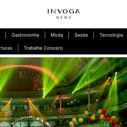
Gastronomia
Moda
Saúde
Tecnologia
rturas
Trabalhe Conosco
afé
Inauguração Ninetto Fortaleza