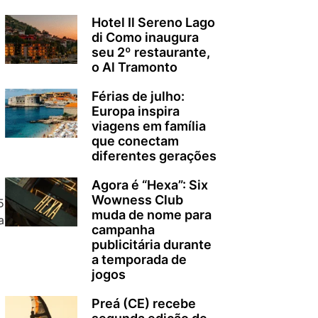
Hotel Il Sereno Lago
di Como inaugura
seu 2º restaurante,
o Al Tramonto
Férias de julho:
Europa inspira
viagens em família
que conectam
diferentes gerações
Agora é “Hexa”: Six
Wowness Club
5
muda de nome para
a
campanha
publicitária durante
a temporada de
jogos
Preá (CE) recebe