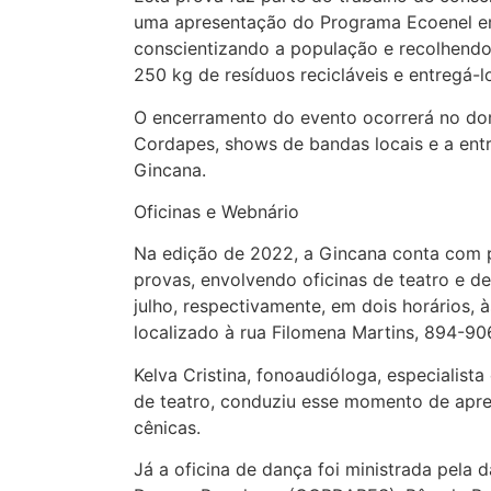
uma apresentação do Programa Ecoenel e
conscientizando a população e recolhendo o
250 kg de resíduos recicláveis e entregá-lo
O encerramento do evento ocorrerá no dom
Cordapes, shows de bandas locais e a ent
Gincana.
Oficinas e Webnário
Na edição de 2022, a Gincana conta com
provas, envolvendo oficinas de teatro e de
julho, respectivamente, em dois horários,
localizado à rua Filomena Martins, 894-90
Kelva Cristina, fonoaudióloga, especialista
de teatro, conduziu esse momento de apre
cênicas.
Já a oficina de dança foi ministrada pela