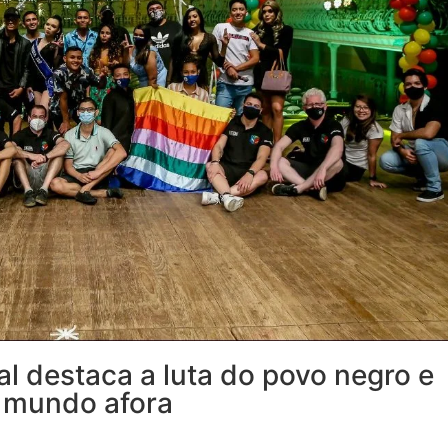
l destaca a luta do povo negro e
s mundo afora