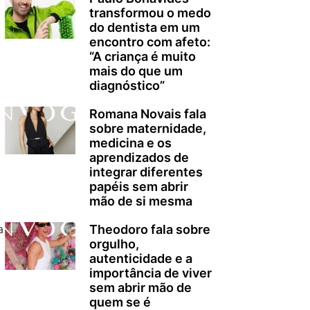
transformou o medo
do dentista em um
encontro com afeto:
“A criança é muito
mais do que um
diagnóstico”
Romana Novais fala
sobre maternidade,
medicina e os
aprendizados de
integrar diferentes
papéis sem abrir
mão de si mesma
a
Theodoro fala sobre
orgulho,
autenticidade e a
importância de viver
sem abrir mão de
quem se é