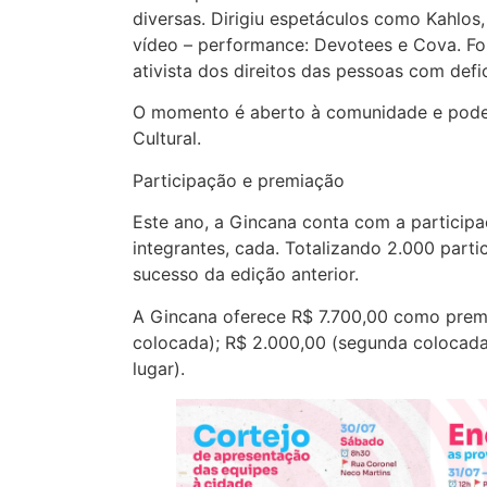
diversas. Dirigiu espetáculos como Kahlos,
vídeo – performance: Devotees e Cova. F
ativista dos direitos das pessoas com defic
O momento é aberto à comunidade e pode 
Cultural.
Participação e premiação
Este ano, a Gincana conta com a partici
integrantes, cada. Totalizando 2.000 parti
sucesso da edição anterior.
A Gincana oferece R$ 7.700,00 como premi
colocada); R$ 2.000,00 (segunda colocada)
lugar).