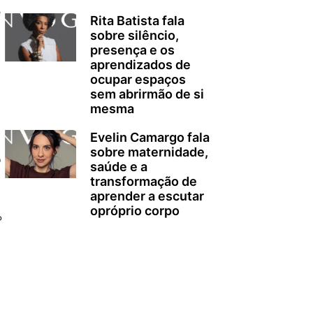
e
Rita Batista fala
sobre silêncio,
presença e os
aprendizados de
ocupar espaços
sem abrirmão de si
mesma
Evelin Camargo fala
sobre maternidade,
o
saúde e a
transformação de
aprender a escutar
opróprio corpo
º