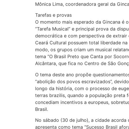
Mônica Lima, coordenadora geral da Ginca
Tarefas e provas
O momento mais esperado da Gincana é o t
“Tarefa Musical” e principal prova da disp
democrática e com perspectiva de extrair 
Ceará Cultural possuem total liberdade n
modo, os grupos criam um musical relatan
tema “O Brasil Preto que Canta por Socorr
Alcântara, que fica no Centro de São Gonç
O tema deste ano propõe questionamentos
“abolição dos povos escravizados”, devido
longo da história, com o processo de eu
terras brazilis, quando a população preta 
concediam incentivos a europeus, sobretud
Brasil.
No sábado (30 de julho), a cidade acorda
apresenta como tema “Sucesso Brasil afora