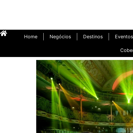
Home
Negócios
Destinos
Eventos
Cobe
Inauguração Illa C