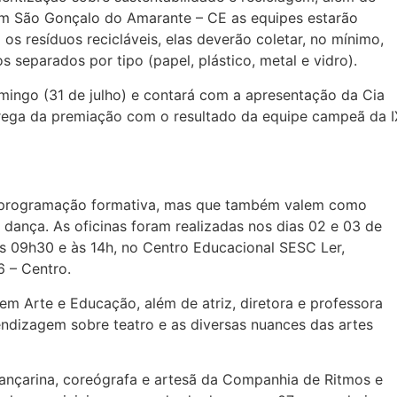
m São Gonçalo do Amarante – CE as equipes estarão
s resíduos recicláveis, elas deverão coletar, no mínimo,
s separados por tipo (papel, plástico, metal e vidro).
ingo (31 de julho) e contará com a apresentação da Cia
rega da premiação com o resultado da equipe campeã da I
 programação formativa, mas que também valem como
 dança. As oficinas foram realizadas nos dias 02 e 03 de
 às 09h30 e às 14h, no Centro Educacional SESC Ler,
6 – Centro.
 em Arte e Educação, além de atriz, diretora e professora
ndizagem sobre teatro e as diversas nuances das artes
 dançarina, coreógrafa e artesã da Companhia de Ritmos e