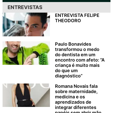
ENTREVISTAS
ENTREVISTA FELIPE
THEODORO
Paulo Bonavides
transformou o medo
do dentista em um
encontro com afeto: “A
criança é muito mais
do que um
diagnóstico”
Romana Novais fala
sobre maternidade,
medicina e os
aprendizados de
integrar diferentes
papéis sem abrir mão