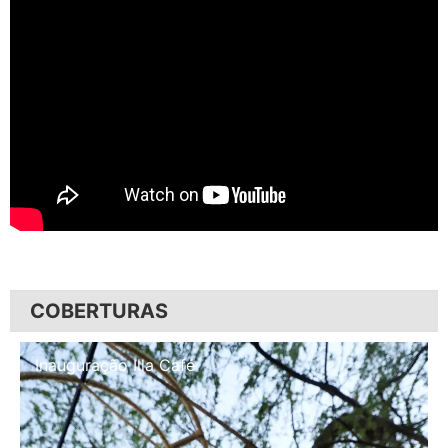
COBERTURAS
Inauguração Illa Café