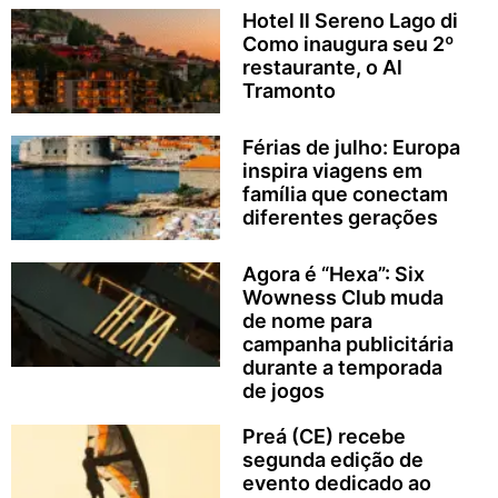
Hotel Il Sereno Lago di
Como inaugura seu 2º
restaurante, o Al
Tramonto
Férias de julho: Europa
inspira viagens em
família que conectam
diferentes gerações
Agora é “Hexa”: Six
Wowness Club muda
de nome para
campanha publicitária
durante a temporada
de jogos
Preá (CE) recebe
segunda edição de
evento dedicado ao