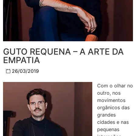
GUTO REQUENA – A ARTE DA
EMPATIA
26/03/2019
Com o olhar no
outro, nos
movimentos
orgânicos das
grandes
cidades e nas
pequenas