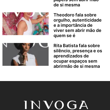
de si mesma
Theodoro fala sobre
orgulho, autenticidade
e a importância de
viver sem abrir mão de
quem se é
Rita Batista fala sobre
silêncio, presença e os
aprendizados de
ocupar espaços sem
abrirmão de si mesma