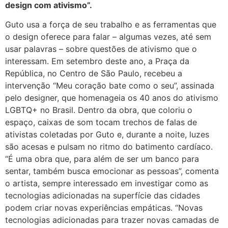
design com ativismo”.
Guto usa a força de seu trabalho e as ferramentas que
o design oferece para falar – algumas vezes, até sem
usar palavras – sobre questões de ativismo que o
interessam. Em setembro deste ano, a Praça da
República, no Centro de São Paulo, recebeu a
intervenção “Meu coração bate como o seu”, assinada
pelo designer, que homenageia os 40 anos do ativismo
LGBTQ+ no Brasil. Dentro da obra, que coloriu o
espaço, caixas de som tocam trechos de falas de
ativistas coletadas por Guto e, durante a noite, luzes
são acesas e pulsam no ritmo do batimento cardíaco.
“É uma obra que, para além de ser um banco para
sentar, também busca emocionar as pessoas”, comenta
o artista, sempre interessado em investigar como as
tecnologias adicionadas na superfície das cidades
podem criar novas experiências empáticas. “Novas
tecnologias adicionadas para trazer novas camadas de