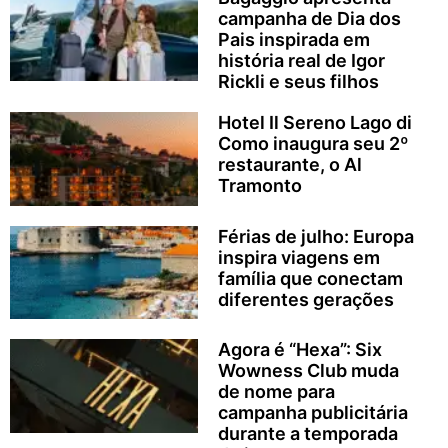
campanha de Dia dos
Pais inspirada em
história real de Igor
Rickli e seus filhos
Hotel Il Sereno Lago di
Como inaugura seu 2º
restaurante, o Al
Tramonto
Férias de julho: Europa
inspira viagens em
família que conectam
diferentes gerações
Agora é “Hexa”: Six
Wowness Club muda
de nome para
campanha publicitária
durante a temporada