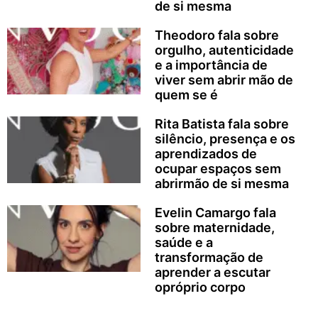
de si mesma
Theodoro fala sobre
orgulho, autenticidade
e a importância de
viver sem abrir mão de
quem se é
Rita Batista fala sobre
silêncio, presença e os
aprendizados de
ocupar espaços sem
abrirmão de si mesma
Evelin Camargo fala
sobre maternidade,
saúde e a
transformação de
aprender a escutar
opróprio corpo