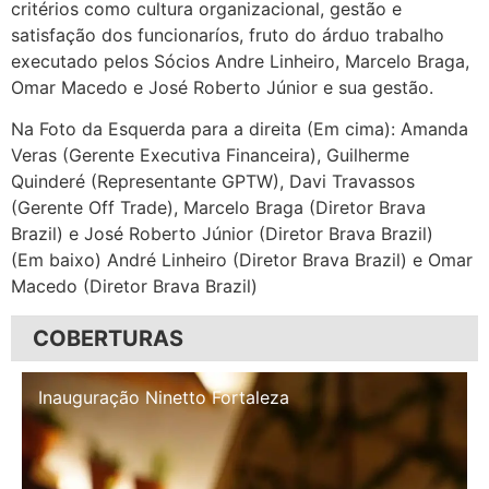
critérios como cultura organizacional, gestão e
satisfação dos funcionaríos, fruto do árduo trabalho
executado pelos Sócios Andre Linheiro, Marcelo Braga,
Omar Macedo e José Roberto Júnior e sua gestão.
Na Foto da Esquerda para a direita (Em cima): Amanda
Veras (Gerente Executiva Financeira), Guilherme
Quinderé (Representante GPTW), Davi Travassos
(Gerente Off Trade), Marcelo Braga (Diretor Brava
Brazil) e José Roberto Júnior (Diretor Brava Brazil)
(Em baixo) André Linheiro (Diretor Brava Brazil) e Omar
Macedo (Diretor Brava Brazil)
COBERTURAS
Inauguração Illa Café