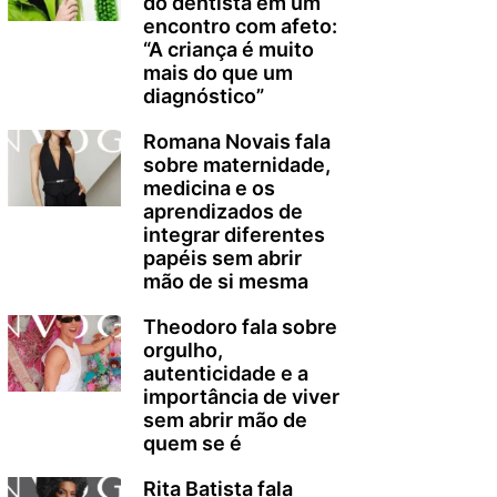
do dentista em um
encontro com afeto:
“A criança é muito
mais do que um
diagnóstico”
Romana Novais fala
sobre maternidade,
medicina e os
aprendizados de
integrar diferentes
papéis sem abrir
mão de si mesma
Theodoro fala sobre
orgulho,
autenticidade e a
importância de viver
sem abrir mão de
quem se é
Rita Batista fala