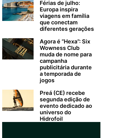
Férias de julho:
Europa inspira
viagens em família
que conectam
diferentes gerações
Agora é “Hexa”: Six
Wowness Club
muda de nome para
campanha
publicitária durante
a temporada de
jogos
Preá (CE) recebe
segunda edição de
evento dedicado ao
universo do
Hidrofoil