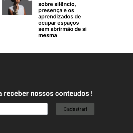
sobre silêncio,
presença e os
aprendizados de
ocupar espaços
sem abrirmão de si
mesma
a receber nossos conteudos !
Cadastrar!