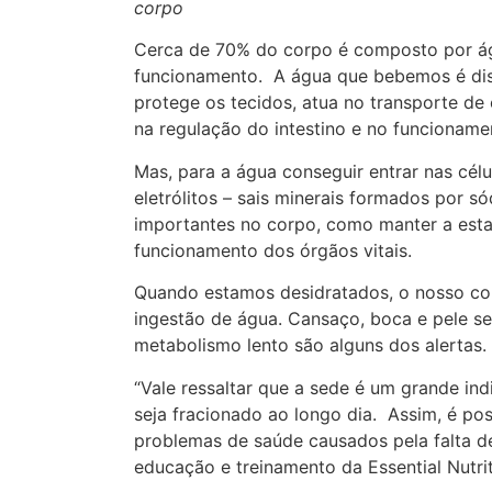
corpo
Cerca de 70% do corpo é composto por ág
funcionamento. A água que bebemos é distr
protege os tecidos, atua no transporte de 
na regulação do intestino e no funcionamen
Mas, para a água conseguir entrar nas célu
eletrólitos – sais minerais formados por s
importantes no corpo, como manter a esta
funcionamento dos órgãos vitais.
Quando estamos desidratados, o nosso co
ingestão de água. Cansaço, boca e pele seca
metabolismo lento são alguns dos alertas.
“Vale ressaltar que a sede é um grande in
seja fracionado ao longo dia. Assim, é po
problemas de saúde causados pela falta de 
educação e treinamento da Essential Nutrit