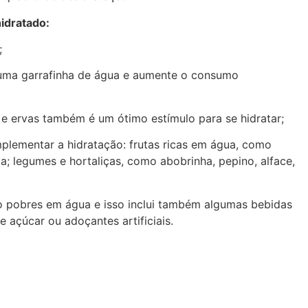
hidratado:
;
 uma garrafinha de água e aumente o consumo
s e ervas também é um ótimo estímulo para se hidratar;
plementar a hidratação: frutas ricas em água, como
a; legumes e hortaliças, como abobrinha, pepino, alface,
ão pobres em água e isso inclui também algumas bebidas
e açúcar ou adoçantes artificiais.