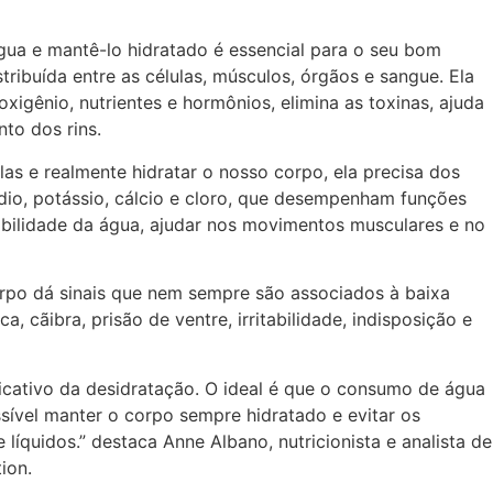
ua e mantê-lo hidratado é essencial para o seu bom
ibuída entre as células, músculos, órgãos e sangue. Ela
oxigênio, nutrientes e hormônios, elimina as toxinas, ajuda
to dos rins.
las e realmente hidratar o nosso corpo, ela precisa dos
ódio, potássio, cálcio e cloro, que desempenham funções
bilidade da água, ajudar nos movimentos musculares e no
rpo dá sinais que nem sempre são associados à baixa
, cãibra, prisão de ventre, irritabilidade, indisposição e
dicativo da desidratação. O ideal é que o consumo de água
ssível manter o corpo sempre hidratado e evitar os
líquidos.” destaca Anne Albano, nutricionista e analista de
ion.