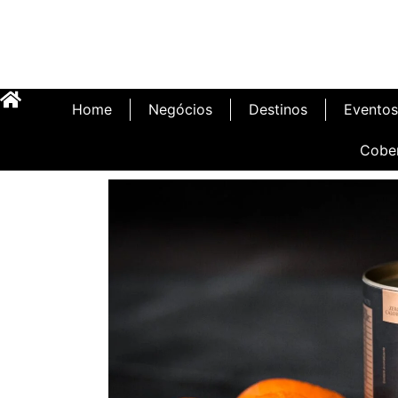
Home
Negócios
Destinos
Eventos
Cobe
Inauguração Illa C