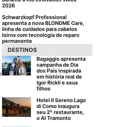
2026
Schwarzkopf Professional
apresenta a nova BLONDME Care,
linha de cuidados para cabelos
loiros com tecnologia de reparo
permanente
DESTINOS
Bagaggio apresenta
campanha de Dia
,
dos Pais inspirada
é
em história real de
Igor Rickli e seus
filhos
Hotel Il Sereno Lago
di Como inaugura
seu 2º restaurante,
o Al Tramonto