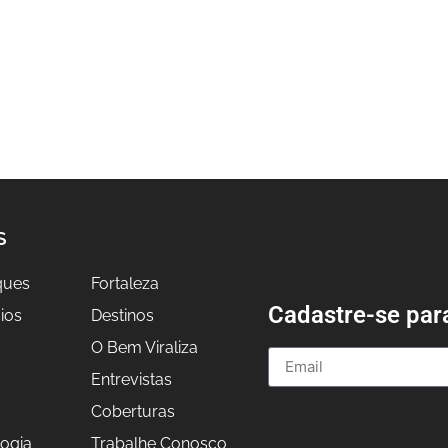
S
ques
Fortaleza
Cadastre-se par
ios
Destinos
O Bem Viraliza
Entrevistas
a
Coberturas
ogia
Trabalhe Conosco