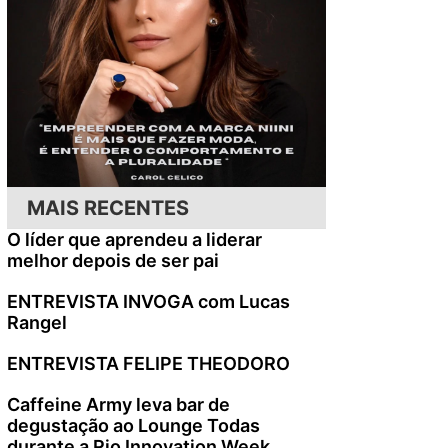
MAIS RECENTES
O líder que aprendeu a liderar
melhor depois de ser pai
ENTREVISTA INVOGA com Lucas
Rangel
ENTREVISTA FELIPE THEODORO
Caffeine Army leva bar de
degustação ao Lounge Todas
durante a Rio Innovation Week