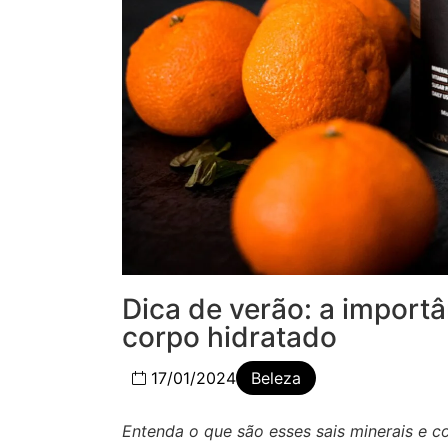
Dica de verão: a importâ
corpo hidratado
17/01/2024
Beleza
Entenda o que são esses sais minerais e 