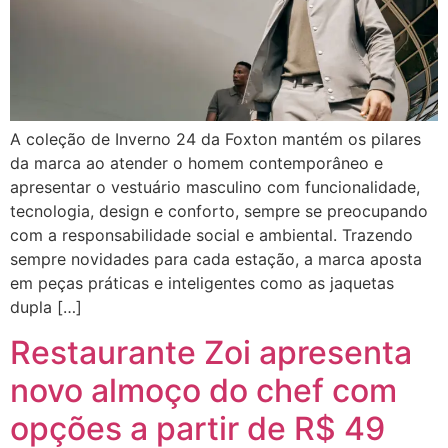
A coleção de Inverno 24 da Foxton mantém os pilares
da marca ao atender o homem contemporâneo e
apresentar o vestuário masculino com funcionalidade,
tecnologia, design e conforto, sempre se preocupando
com a responsabilidade social e ambiental. Trazendo
sempre novidades para cada estação, a marca aposta
em peças práticas e inteligentes como as jaquetas
dupla […]
Restaurante Zoi apresenta
novo almoço do chef com
opções a partir de R$ 49