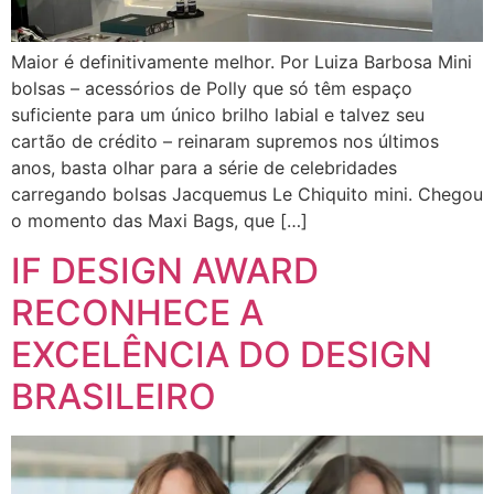
Maior é definitivamente melhor. Por Luiza Barbosa Mini
bolsas – acessórios de Polly que só têm espaço
suficiente para um único brilho labial e talvez seu
cartão de crédito – reinaram supremos nos últimos
anos, basta olhar para a série de celebridades
carregando bolsas Jacquemus Le Chiquito mini. Chegou
o momento das Maxi Bags, que […]
IF DESIGN AWARD
RECONHECE A
EXCELÊNCIA DO DESIGN
BRASILEIRO