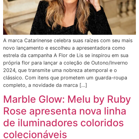
A marca Catarinense celebra suas raízes com seu mais
novo lançamento e escolheu a apresentadora como
estrela da campanha A Flor de Lis se inspirou em sua
própria flor para lançar a coleção de Outono/Inverno
2024, que transmite uma nobreza atemporal e o
clássico. Com itens que prometem um guarda-roupa
completo, a novidade da marca […]
Marble Glow: Melu by Ruby
Rose apresenta nova linha
de iluminadores coloridos
colecionáveis