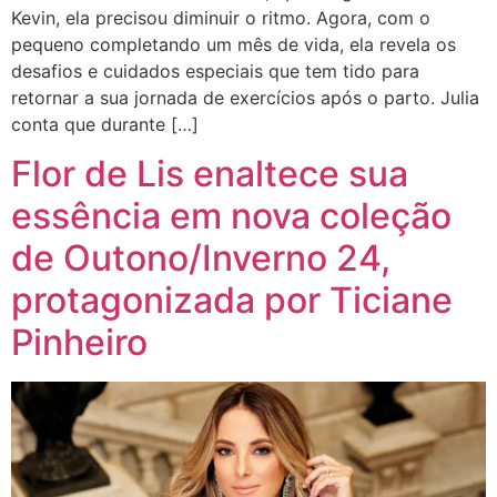
Kevin, ela precisou diminuir o ritmo. Agora, com o
pequeno completando um mês de vida, ela revela os
desafios e cuidados especiais que tem tido para
retornar a sua jornada de exercícios após o parto. Julia
conta que durante […]
Flor de Lis enaltece sua
essência em nova coleção
de Outono/Inverno 24,
protagonizada por Ticiane
Pinheiro