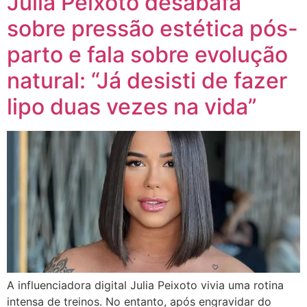
Julia Peixoto desabafa
sobre pressão estética pós-
parto e fala sobre evolução
natural: “Já desisti de fazer
lipo duas vezes na vida”
A influenciadora digital Julia Peixoto vivia uma rotina
intensa de treinos. No entanto, após engravidar do