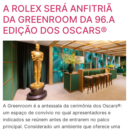
A ROLEX SERÁ ANFITRIÃ
DA GREENROOM DA 96.A
EDIÇÃO DOS OSCARS®
A Greenroom é a antessala da cerimônia dos Oscars®:
um espaço de convívio no qual apresentadores e
indicados se reúnem antes de entrarem no palco
principal. Considerado um ambiente que oferece uma