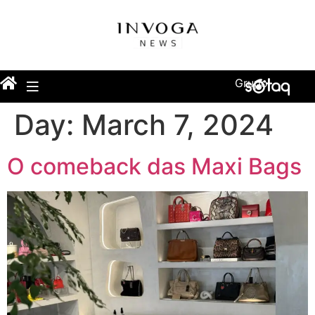
Grupo
Day:
March 7, 2024
O comeback das Maxi Bags