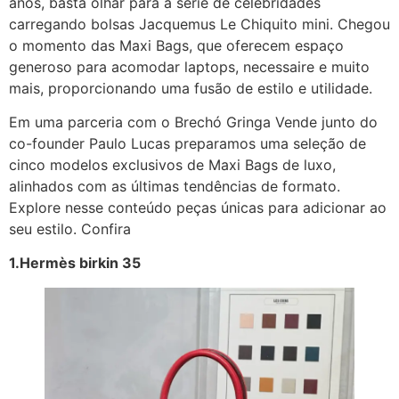
anos, basta olhar para a série de celebridades
carregando bolsas Jacquemus Le Chiquito mini. Chegou
o momento das Maxi Bags, que oferecem espaço
generoso para acomodar laptops, necessaire e muito
mais, proporcionando uma fusão de estilo e utilidade.
Em uma parceria com o Brechó Gringa Vende junto do
co-founder Paulo Lucas preparamos uma seleção de
cinco modelos exclusivos de Maxi Bags de luxo,
alinhados com as últimas tendências de formato.
Explore nesse conteúdo peças únicas para adicionar ao
seu estilo. Confira
1.Hermès birkin 35