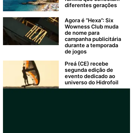
diferentes gerações
Agora é “Hexa”: Six
Wowness Club muda
de nome para
campanha publicitária
durante a temporada
de jogos
Preá (CE) recebe
segunda edição de
evento dedicado ao
universo do Hidrofoil