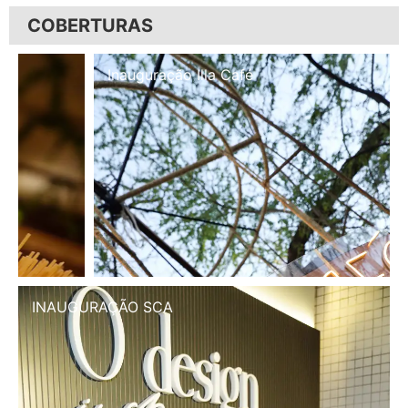
COBERTURAS
Inauguração Illa Café
INAUGURAÇÃO SCA