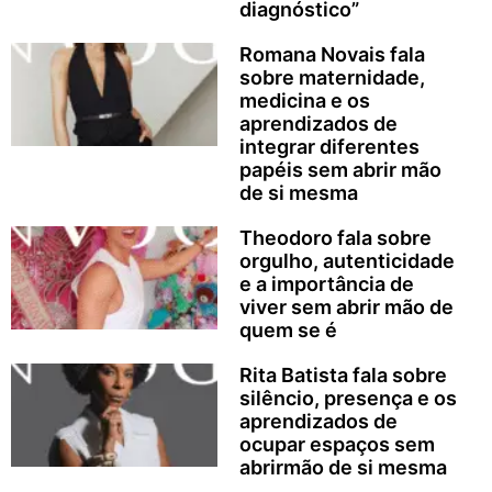
diagnóstico”
Romana Novais fala
sobre maternidade,
medicina e os
aprendizados de
integrar diferentes
papéis sem abrir mão
de si mesma
Theodoro fala sobre
orgulho, autenticidade
e a importância de
viver sem abrir mão de
quem se é
Rita Batista fala sobre
silêncio, presença e os
aprendizados de
ocupar espaços sem
abrirmão de si mesma