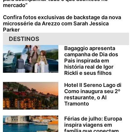
mercado”
Confira fotos exclusivas de backstage da nova
microssérie da Arezzo com Sarah Jessica
Parker
DESTINOS
Bagaggio apresenta
campanha de Dia dos
Pais inspirada em
história real de Igor
Rickli e seus filhos
Hotel Il Sereno Lago di
Como inaugura seu 2º
restaurante, o Al
Tramonto
Férias de julho: Europa
inspira viagens em
família que conectam