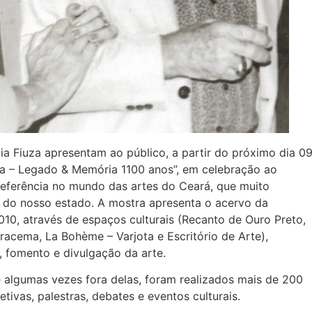
a Fiuza apresentam ao público, a partir do próximo dia 0
za – Legado & Memória 1100 anos”, em celebração ao
referência no mundo das artes do Ceará, que muito
l do nosso estado. A mostra apresenta o acervo da
10, através de espaços culturais (Recanto de Ouro Preto,
Iracema, La Bohème – Varjota e Escritório de Arte),
, fomento e divulgação da arte.
 e algumas vezes fora delas, foram realizados mais de 200
etivas, palestras, debates e eventos culturais.