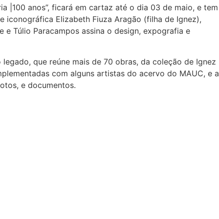
a |100 anos”, ficará em cartaz até o dia 03 de maio, e tem
 iconográfica Elizabeth Fiuza Aragão (filha de Ignez),
 e Túlio Paracampos assina o design, expografia e
 legado, que reúne mais de 70 obras, da coleção de Ignez
omplementadas com alguns artistas do acervo do MAUC, e a
fotos, e documentos.