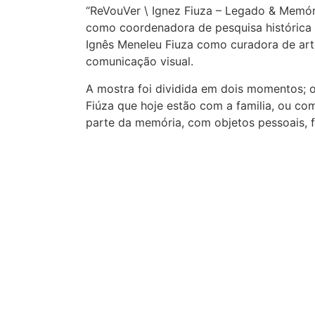
“ReVouVer \ Ignez Fiuza – Legado & Memóri
como coordenadora de pesquisa histórica e
Ignês Meneleu Fiuza como curadora de arte
comunicação visual.
A mostra foi dividida em dois momentos; o
Fiúza que hoje estão com a familia, ou c
parte da memória, com objetos pessoais, 