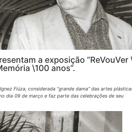
resentam a exposição “ReVouVer 
Memória \100 anos”.
Ignez Fiúza, considerada “grande dama” das artes plástica
mo dia 09 de março e faz parte das celebrações de seu