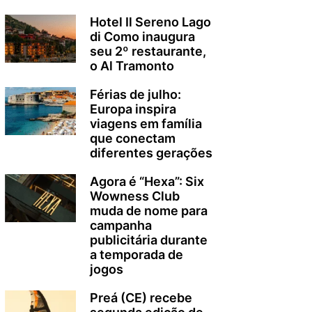
Hotel Il Sereno Lago
di Como inaugura
seu 2º restaurante,
o Al Tramonto
Férias de julho:
Europa inspira
viagens em família
que conectam
diferentes gerações
Agora é “Hexa”: Six
Wowness Club
muda de nome para
campanha
publicitária durante
a temporada de
jogos
Preá (CE) recebe