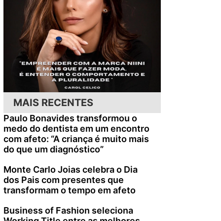
MAIS RECENTES
Paulo Bonavides transformou o
medo do dentista em um encontro
com afeto: “A criança é muito mais
do que um diagnóstico”
Monte Carlo Joias celebra o Dia
dos Pais com presentes que
transformam o tempo em afeto
Business of Fashion seleciona
Working Title entre as melhores