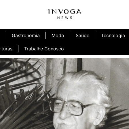
Gastronomia
Moda
Saúde
Tecnologia
rturas
Trabalhe Conosco
afé
Inauguração Ninetto Fortaleza