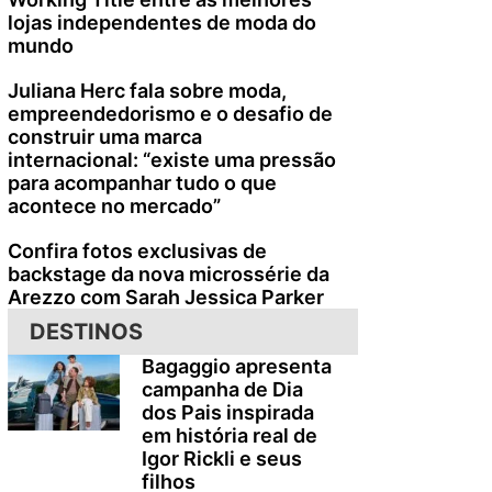
lojas independentes de moda do
mundo
Juliana Herc fala sobre moda,
empreendedorismo e o desafio de
construir uma marca
internacional: “existe uma pressão
para acompanhar tudo o que
acontece no mercado”
9
Confira fotos exclusivas de
backstage da nova microssérie da
Arezzo com Sarah Jessica Parker
DESTINOS
Bagaggio apresenta
campanha de Dia
dos Pais inspirada
em história real de
Igor Rickli e seus
filhos