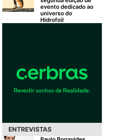
segunda edição de
evento dedicado ao
universo do
Hidrofoil
ENTREVISTAS
Paulo Bonavides