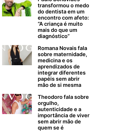
transformou o medo
do dentista em um
encontro com afeto:
“A criança é muito
mais do que um
diagnóstico”
Romana Novais fala
sobre maternidade,
medicina e os
aprendizados de
integrar diferentes
papéis sem abrir
mão de si mesma
Theodoro fala sobre
orgulho,
autenticidade e a
importância de viver
sem abrir mão de
quem se é