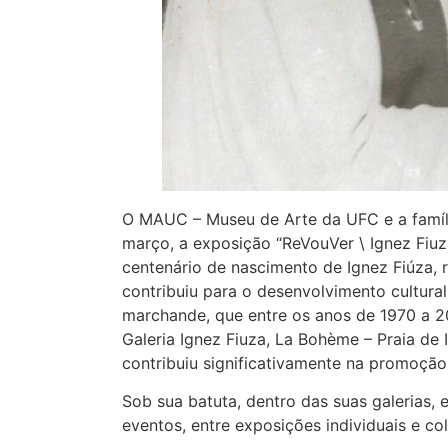
O MAUC – Museu de Arte da UFC e a famíli
março, a exposição “ReVouVer \ Ignez Fiu
centenário de nascimento de Ignez Fiúza, 
contribuiu para o desenvolvimento cultura
marchande, que entre os anos de 1970 a 20
Galeria Ignez Fiuza, La Bohème – Praia de 
contribuiu significativamente na promoção
Sob sua batuta, dentro das suas galerias,
eventos, entre exposições individuais e col