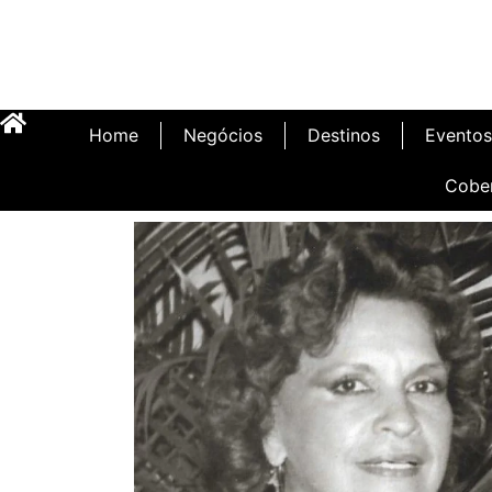
Home
Negócios
Destinos
Eventos
Cobe
Inauguração Illa C