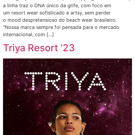
a linha traz o DNA único da grife, com foco em
um resort wear sofisticado e artsy, sem perder
o mood despretensioso do beach wear brasileiro.
“Nossa marca sempre foi pensada para o mercado
internacional, com […]
Triya Resort ‘23