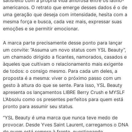
satisfeito com a própria vida amorosa entre os latino-
americanos. O retrato que emerge desses dados é o de
uma geração que deseja com intensidade, hesita com a
mesma força e busca, cada vez mais, expressar suas
emoções e se permitir emocionar.
A marca parte precisamente desse ponto para lançar
um convite: “Assuma um novo status com YSL Beauty”,
um chamado dirigido a ficantes, namorados, casados e
àqueles que cultivam o relacionamento mais exigente
de todos: o consigo mesmo. Para cada um deles, a
proposta é a mesma: viver o próximo passo com um
gesto à altura do que se sente. Para isso, YSL Beauty
apresenta os lançamentos LIBRE Berry Crush e MYSLF
L’Absolu como os presentes perfeitos para quem está
pronto para assumir seu status.
“YSL Beauty é uma marca que nunca teve medo de
provocar. Desde Yves Saint Laurent, carregamos o DNA
de quem está sempre à frente, questionando