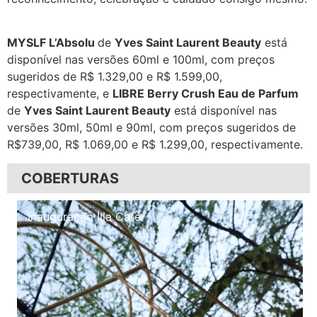
MYSLF L’Absolu
de
Yves Saint Laurent Beauty
está
disponível nas versões 60ml e 100ml, com preços
sugeridos de R$ 1.329,00 e R$ 1.599,00,
respectivamente, e
LIBRE Berry Crush Eau de Parfum
de
Yves Saint Laurent Beauty
está disponível nas
versões 30ml, 50ml e 90ml, com preços sugeridos de
R$739,00, R$ 1.069,00 e R$ 1.299,00, respectivamente.
COBERTURAS
Inauguração Illa Café