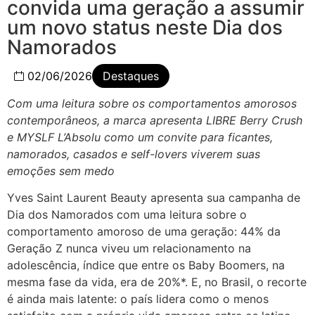
convida uma geração a assumir
um novo status neste Dia dos
Namorados
02/06/2026
Destaques
Com uma leitura sobre os comportamentos amorosos
contemporâneos, a marca apresenta LIBRE Berry Crush
e MYSLF L’Absolu como um convite para ficantes,
namorados, casados e self-lovers viverem suas
emoções sem medo
Yves Saint Laurent Beauty apresenta sua campanha de
Dia dos Namorados com uma leitura sobre o
comportamento amoroso de uma geração: 44% da
Geração Z nunca viveu um relacionamento na
adolescência, índice que entre os Baby Boomers, na
mesma fase da vida, era de 20%*. E, no Brasil, o recorte
é ainda mais latente: o país lidera como o menos