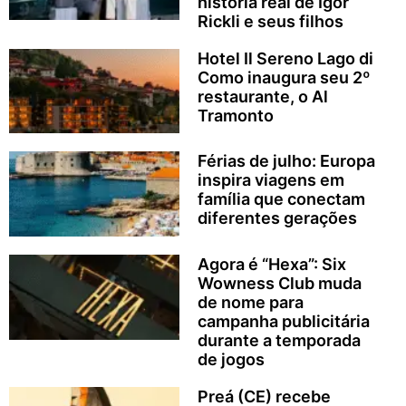
história real de Igor
Rickli e seus filhos
Hotel Il Sereno Lago di
Como inaugura seu 2º
restaurante, o Al
Tramonto
Férias de julho: Europa
inspira viagens em
família que conectam
diferentes gerações
Agora é “Hexa”: Six
Wowness Club muda
de nome para
campanha publicitária
durante a temporada
de jogos
Preá (CE) recebe