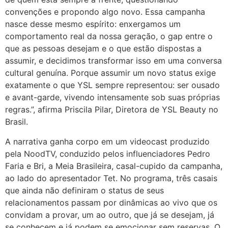
convenções e propondo algo novo. Essa campanha
nasce desse mesmo espírito: enxergamos um
comportamento real da nossa geração, o gap entre o
que as pessoas desejam e o que estão dispostas a
assumir, e decidimos transformar isso em uma conversa
cultural genuína. Porque assumir um novo status exige
exatamente o que YSL sempre representou: ser ousado
e avant-garde, vivendo intensamente sob suas próprias
regras.”, afirma Priscila Pilar, Diretora de YSL Beauty no
Brasil.
A narrativa ganha corpo em um videocast produzido
pela NoodTV, conduzido pelos influenciadores Pedro
Faria e Bri, a Meia Brasileira, casal-cupido da campanha,
ao lado do apresentador Tet. No programa, três casais
que ainda não definiram o status de seus
relacionamentos passam por dinâmicas ao vivo que os
convidam a provar, um ao outro, que já se desejam, já
se conhecem e já podem se emocionar sem reservas. O