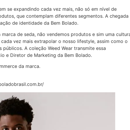
m se expandindo cada vez mais, não só em nível de
dutos, que contemplam diferentes segmentos. A chegada
mação de identidade da Bem Bolado.
marca de seda, não vendemos produtos e sim uma cultur
cada vez mais extrapolar o nosso lifestyle, assim como o
os públicos. A coleção Weed Wear transmite essa
io e Diretor de Marketing da Bem Bolado.
commerce da marca.
oladobrasil.com.br/