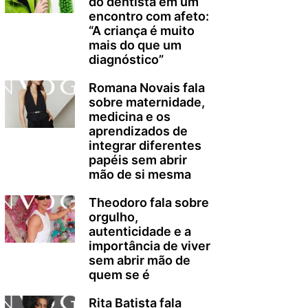
do dentista em um
encontro com afeto:
“A criança é muito
mais do que um
diagnóstico”
Romana Novais fala
sobre maternidade,
medicina e os
aprendizados de
integrar diferentes
papéis sem abrir
mão de si mesma
Theodoro fala sobre
orgulho,
autenticidade e a
importância de viver
sem abrir mão de
quem se é
Rita Batista fala