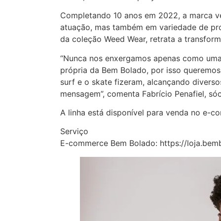
Completando 10 anos em 2022, a marca ve
atuação, mas também em variedade de pro
da coleção Weed Wear, retrata a transfor
“Nunca nos enxergamos apenas como uma 
própria da Bem Bolado, por isso queremos 
surf e o skate fizeram, alcançando divers
mensagem”, comenta Fabrício Penafiel, sóc
A linha está disponível para venda no e-
Serviço
E-commerce Bem Bolado: https://loja.bemb