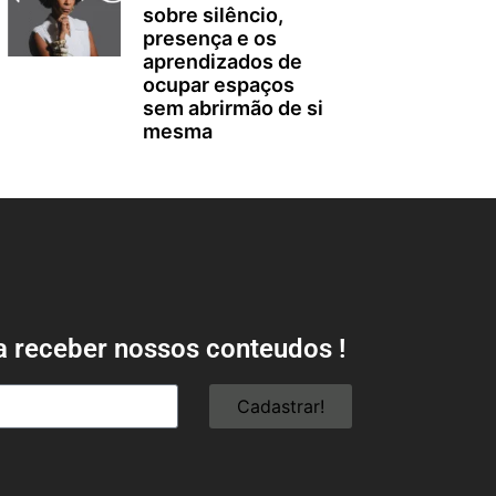
sobre silêncio,
presença e os
aprendizados de
ocupar espaços
sem abrirmão de si
mesma
a receber nossos conteudos !
Cadastrar!