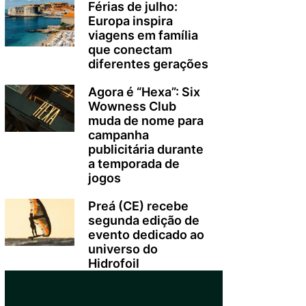
Férias de julho:
Europa inspira
viagens em família
que conectam
diferentes gerações
Agora é “Hexa”: Six
Wowness Club
muda de nome para
campanha
publicitária durante
a temporada de
jogos
Preá (CE) recebe
segunda edição de
evento dedicado ao
universo do
Hidrofoil