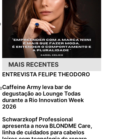
o
MAIS RECENTES
ENTREVISTA FELIPE THEODORO
Caffeine Army leva bar de
e
degustação ao Lounge Todas
durante a Rio Innovation Week
2026
Schwarzkopf Professional
apresenta a nova BLONDME Care,
linha de cuidados para cabelos
loiros com tecnologia de reparo