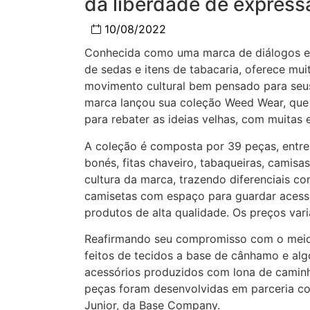
da liberdade de express
10/08/2022
Conhecida como uma marca de diálogos e i
de sedas e itens de tabacaria, oferece mui
movimento cultural bem pensado para seus 
marca lançou sua coleção Weed Wear, que 
para rebater as ideias velhas, com muitas 
A coleção é composta por 39 peças, entre 
bonés, fitas chaveiro, tabaqueiras, camisas
cultura da marca, trazendo diferenciais c
camisetas com espaço para guardar acess
produtos de alta qualidade. Os preços var
Reafirmando seu compromisso com o meio-
feitos de tecidos a base de cânhamo e al
acessórios produzidos com lona de caminhã
peças foram desenvolvidas em parceria com
Junior, da Base Company.