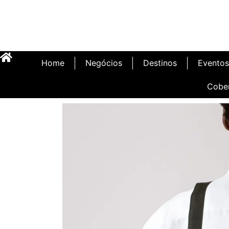
Home
Negócios
Destinos
Eventos
Cobe
Inauguração Illa C