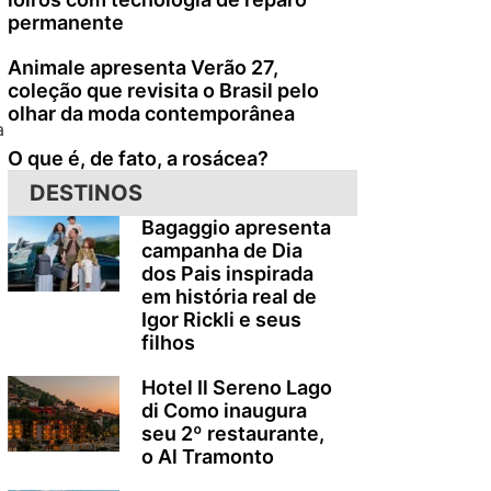
permanente
Animale apresenta Verão 27,
coleção que revisita o Brasil pelo
olhar da moda contemporânea
a
O que é, de fato, a rosácea?
DESTINOS
Bagaggio apresenta
campanha de Dia
dos Pais inspirada
em história real de
Igor Rickli e seus
filhos
Hotel Il Sereno Lago
di Como inaugura
seu 2º restaurante,
o Al Tramonto