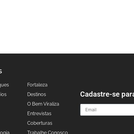
S
ques
Fortaleza
Cadastre-se par
ios
Destinos
O Bem Viraliza
Entrevistas
a
Coberturas
ogia
Trabalhe Conosco