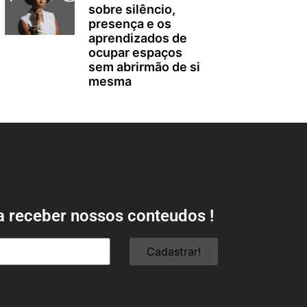
sobre silêncio,
presença e os
aprendizados de
ocupar espaços
sem abrirmão de si
mesma
a receber nossos conteudos !
Cadastrar!