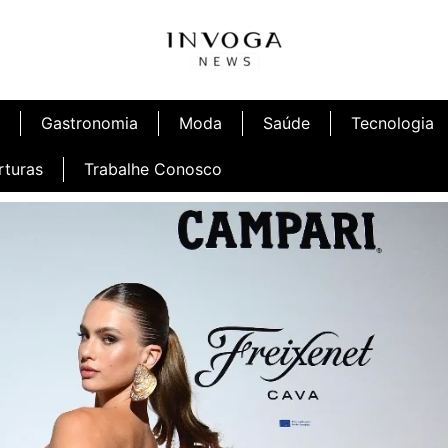
Gastronomia
Moda
Saúde
Tecnologia
rturas
Trabalhe Conosco
 Café
Inauguração Ninetto Fortaleza