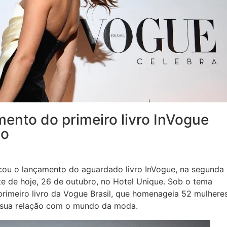
nto do primeiro livro InVogue
lo
rcou o lançamento do aguardado livro InVogue, na segunda
te de hoje, 26 de outubro, no Hotel Unique. Sob o tema
o primeiro livro da Vogue Brasil, que homenageia 52 mulhere
 e sua relação com o mundo da moda.