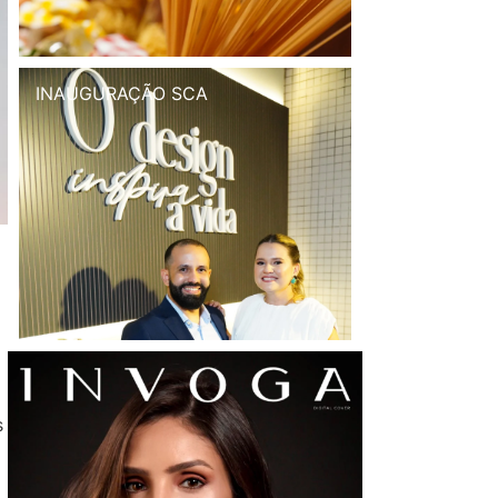
INAUGURAÇÃO SCA
s