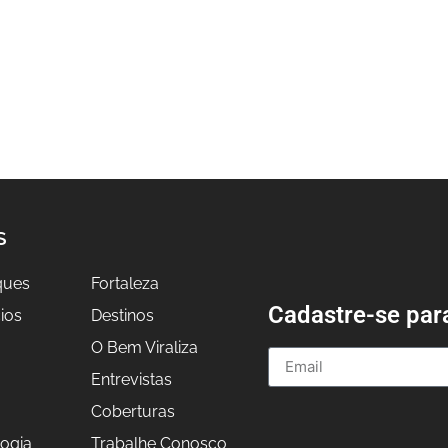
S
ques
Fortaleza
Cadastre-se par
ios
Destinos
O Bem Viraliza
Entrevistas
a
Coberturas
ogia
Trabalhe Conosco