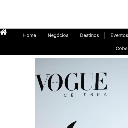
Home
Negócios
Destinos
Eventos
Cobe
Inauguração Illa