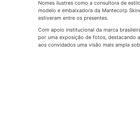
Nomes ilustres como a consultora de estil
modelo e embaixadora da Mantecorp Skincar
estiveram entre os presentes.
Com apoio institucional da marca brasilei
por uma exposição de fotos, destacando as
aos convidados uma visão mais ampla sob