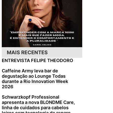
MAIS RECENTES
ENTREVISTA FELIPE THEODORO
Caffeine Army leva bar de
degustação ao Lounge Todas
durante a Rio Innovation Week
2026
Schwarzkopf Professional
apresenta a nova BLONDME Care,
linha de cuidados para cabelos
loiros com tecnologia de reparo