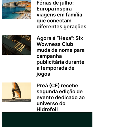
Férias de julho:
Europa inspira
viagens em família
que conectam
diferentes gerações
Agora é “Hexa”: Six
Wowness Club
muda de nome para
campanha
publicitária durante
a temporada de
jogos
Preá (CE) recebe
segunda edição de
evento dedicado ao
universo do
Hidrofoil