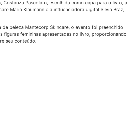
o, Costanza Pascolato, escolhida como capa para o livro, a
e Maria Klaumann e a influenciadora digital Silvia Braz,
ra de beleza Mantecorp Skincare, o evento foi preenchido
 figuras femininas apresentadas no livro, proporcionando
re seu conteúdo.