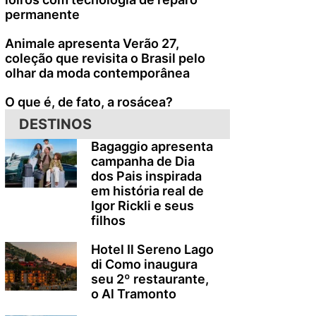
permanente
Animale apresenta Verão 27,
coleção que revisita o Brasil pelo
olhar da moda contemporânea
O que é, de fato, a rosácea?
DESTINOS
Bagaggio apresenta
campanha de Dia
dos Pais inspirada
em história real de
Igor Rickli e seus
filhos
Hotel Il Sereno Lago
di Como inaugura
seu 2º restaurante,
o Al Tramonto