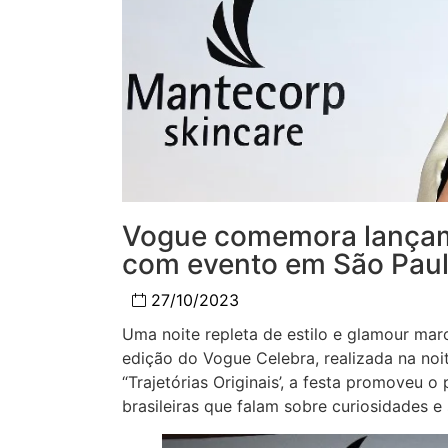
Vogue comemora lançame
com evento em São Pau
27/10/2023
Uma noite repleta de estilo e glamour ma
edição do Vogue Celebra, realizada na noi
“Trajetórias Originais’, a festa promoveu 
brasileiras que falam sobre curiosidades