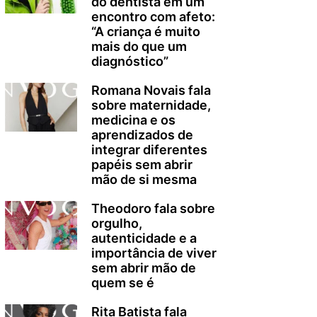
do dentista em um
encontro com afeto:
“A criança é muito
mais do que um
diagnóstico”
Romana Novais fala
sobre maternidade,
medicina e os
aprendizados de
integrar diferentes
papéis sem abrir
mão de si mesma
Theodoro fala sobre
orgulho,
autenticidade e a
importância de viver
sem abrir mão de
quem se é
Rita Batista fala