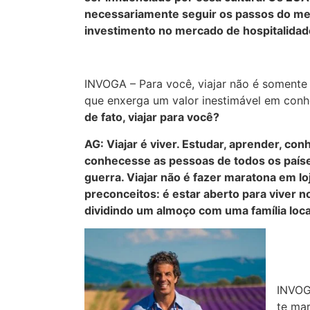
necessariamente seguir os passos do meu
investimento no mercado de hospitalidad
INVOGA – Para você, viajar não é somente 
que enxerga um valor inestimável em conhe
de fato, viajar para você?
AG: Viajar é viver. Estudar, aprender, con
conhecesse as pessoas de todos os países,
guerra
. Viajar não é fazer maratona em lo
preconceitos: é estar aberto para viver 
dividindo um almoço com uma família loc
INVOG
te ma