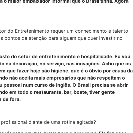
a o maior embaixador informal que o Brasil tinha. Agora
tor do Entretenimento requer um conhecimento e talento
s pontos de atenção para alguém que quer investir no
gosto do setor de entretenimento e hospitalidade. Eu vou
do na decoração, no serviço, nas inovações.
Acho que os
em que fazer hoje são higiene, que é o óbvio por causa da
ndo não aceita mais empresários que não respeitam o
 pessoal num curso de inglês. O Brasil precisa se abrir
do em todo o restaurante, bar, boate, tiver gente
 de fora.
profissional diante de uma rotina agitada?