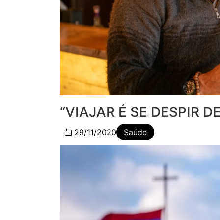
“VIAJAR É SE DESPIR 
29/11/2020
Saúde