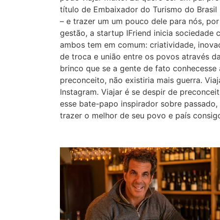
título de Embaixador do Turismo do Brasil
– e trazer um um pouco dele para nós, po
gestão, a startup IFriend inicia sociedad
ambos tem em comum: criatividade, inovaçã
de troca e união entre os povos através da
brinco que se a gente de fato conhecesse 
preconceito, não existiria mais guerra. Via
Instagram. Viajar é se despir de preconceit
esse bate-papo inspirador sobre passado,
trazer o melhor de seu povo e país consig