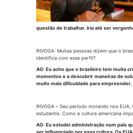
questão de trabalhar. Iria até ser vergo
INVOGA: Muitas pessoas dizem que o bras
identifica com esse perfil?
AG: Eu acho que o brasileiro tem muita cri
momentos e a descobrir maneiras de sol
muito mais dificuldade para empreender
INVOGA – Seu período morando nos EUA, te
estudantis. Como a cultura americana imp
AG: Eu estudei administração num país 
ser influenciado por essa cultura. Os EU