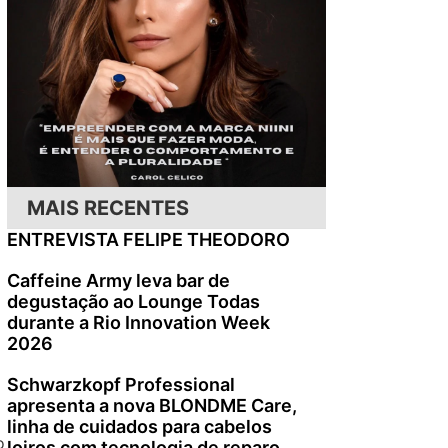
MAIS RECENTES
ENTREVISTA FELIPE THEODORO
Caffeine Army leva bar de
degustação ao Lounge Todas
durante a Rio Innovation Week
2026
Schwarzkopf Professional
apresenta a nova BLONDME Care,
linha de cuidados para cabelos
o
loiros com tecnologia de reparo