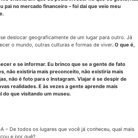
 pai no mercado financeiro – foi daí que veio meu
e.
se deslocar geograficamente de um lugar para outro. Já
cer o mundo, outras culturas e formas de viver
. O que é,
hecer e se informar. Eu brinco que se a gente de fato
 não existiria mais preconceito, não existiria mais
jas, não é foto para o Instagram.
Viajar é se despir de
novas realidades. E às vezes a gente aprende mais
al do que visitando um museu.
A – De todos os lugares que você já conheceu, qual mais
rcou e por quê?