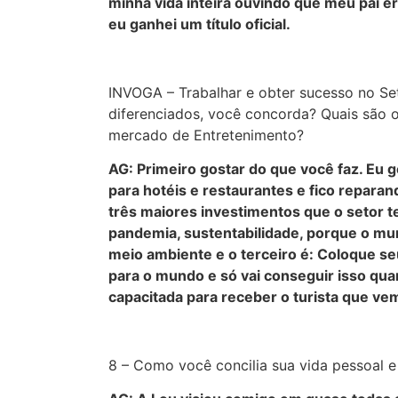
minha vida inteira ouvindo que meu pai er
eu ganhei um título oficial.
INVOGA – Trabalhar e obter sucesso no Se
diferenciados, você concorda? Quais são o
mercado de Entretenimento?
AG: Primeiro gostar do que você faz. Eu 
para hotéis e restaurantes e fico reparan
três maiores investimentos que o setor t
pandemia, sustentabilidade, porque o mu
meio ambiente e o terceiro é: Coloque seu
para o mundo e só vai conseguir isso quan
capacitada para receber o turista que vem
8 – Como você concilia sua vida pessoal e 