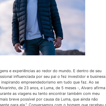
gens e experiências ao redor do mundo. E dentro de seu
ssional influenciada por seu pai o fez investidor e business
, inspirando empreendedorismo em tudo que faz. Ao se
 Alvarinho, de 23 anos, e Luma, de 5 meses -, Alvaro afirma
Durante as viagens eu tento encontrar também com meu
o mais breve possível por causa da Luma, que ainda não
resente para ela.”. Conversamos com o homem que recebeu 