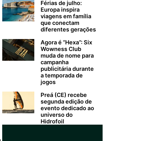
Férias de julho:
Europa inspira
viagens em família
que conectam
diferentes gerações
Agora é “Hexa”: Six
Wowness Club
muda de nome para
campanha
publicitária durante
a temporada de
jogos
Preá (CE) recebe
segunda edição de
evento dedicado ao
universo do
Hidrofoil
o