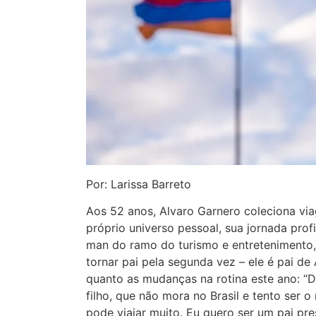
Por: Larissa Barreto
Aos 52 anos, Alvaro Garnero coleciona via
próprio universo pessoal, sua jornada profi
man do ramo do turismo e entretenimento
tornar pai pela segunda vez – ele é pai de
quanto as mudanças na rotina este ano: “
filho, que não mora no Brasil e tento ser 
pode viajar muito. Eu quero ser um pai p