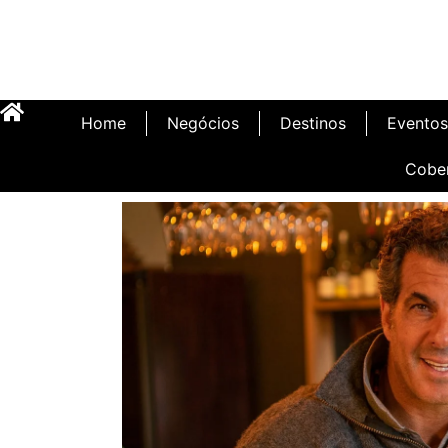
Home
Negócios
Destinos
Eventos
Cobe
Inauguração Illa C